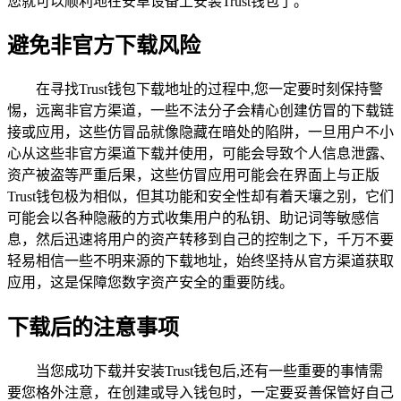
您就可以顺利地在安卓设备上安装Trust钱包了。
避免非官方下载风险
在寻找Trust钱包下载地址的过程中,您一定要时刻保持警
惕，远离非官方渠道，一些不法分子会精心创建仿冒的下载链
接或应用，这些仿冒品就像隐藏在暗处的陷阱，一旦用户不小
心从这些非官方渠道下载并使用，可能会导致个人信息泄露、
资产被盗等严重后果，这些仿冒应用可能会在界面上与正版
Trust钱包极为相似，但其功能和安全性却有着天壤之别，它们
可能会以各种隐蔽的方式收集用户的私钥、助记词等敏感信
息，然后迅速将用户的资产转移到自己的控制之下，千万不要
轻易相信一些不明来源的下载地址，始终坚持从官方渠道获取
应用，这是保障您数字资产安全的重要防线。
下载后的注意事项
当您成功下载并安装Trust钱包后,还有一些重要的事情需
要您格外注意，在创建或导入钱包时，一定要妥善保管好自己