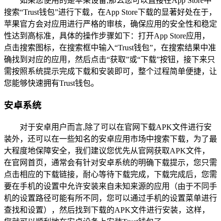
如果您使用的是苹果设备,那么您可以直接在App Store中
搜索“Trust钱包”进行下载，在App Store下载的显著好处在于，
苹果官方会对应用进行严格的审核，确保应用的安全性和稳定
性达到高标准，具体的操作步骤如下：打开App Store应用，
点击搜索图标，在搜索框中输入“Trust钱包”，在搜索结果中准
确找到对应的应用，然后点击“获取”或“下载”按钮，接下来只
需按照系统提示完成下载和安装即可，整个过程简单便捷，让
您能够快速拥有Trust钱包。
安卓系统
对于安卓用户而言,除了可以在官网下载APK文件进行安
装外，还可以在一些知名的安卓应用市场中搜索下载，为了最
大程度地保障安全，我们建议您优先从官网获取APK文件，
在官网首页，通常会有针对安卓系统的明确下载提示，您只需
点击相应的下载链接，耐心等待下载完成，下载完成后，您需
要在手机的设置中允许安装来自未知来源的应用（由于不同手
机的设置路径可能有所不同，您可以通过手机的设置菜单进行
查找和设置），然后找到下载的APK文件进行安装，这样，