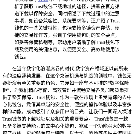
析了获取Trust钱包下载地址的途径，提醒在官方渠
道下载以保障安全，同时阐述了下载过程中的注意
事项，如设备兼容性、系统要求等，还介绍了Trust
钱包的一些关键特性，包括支持多链资产存储、便
捷的交易操作等，强调了使用钱包时的安全要点，
如妥善保管私钥等，帮助用户清晰了解Trust钱包下
载及使用的关键信息，以便更安全、高效地使用该
钱包。
在当今数字化浪潮席卷的时代,数字资产领域正以前所未
有的速度蓬勃发展，在这个充满机遇与挑战的领域中，钱包无
疑扮演着至关重要的角色，它宛如一座坚不可摧的“数字保险
柜”，为我们精心存储、高效管理并流畅交易各类加密货币提
供了坚实保障，Trust钱包，作为一款在市场上备受青睐的去中
心化钱包，凭借其卓越的安全性、便捷的操作体验以及丰富多
样的功能，成功吸引了众多用户的目光，让我们一同深入探讨
Trust钱包的下载地址以及相关的重要要点。 Trust钱包是一款
具备多链支持能力的去中心化钱包，宛如一个功能强大的数字
资产枢纽，它能够兼容比特币、以太坊、波场等多种主流区块