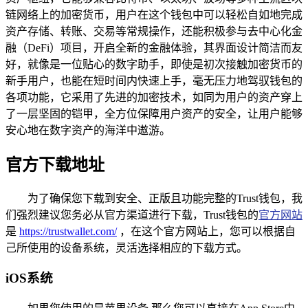
链网络上的加密货币，用户在这个钱包中可以轻松自如地完成
资产存储、转账、交易等常规操作，还能积极参与去中心化金
融（DeFi）项目，开启全新的金融体验，其界面设计简洁而友
好，就像是一位贴心的数字助手，即使是初次接触加密货币的
新手用户，也能在短时间内快速上手，毫无压力地驾驭钱包的
各项功能，它采用了先进的加密技术，如同为用户的资产穿上
了一层坚固的铠甲，全方位保障用户资产的安全，让用户能够
安心地在数字资产的海洋中遨游。
官方下载地址
为了确保您下载到安全、正版且功能完整的Trust钱包，我
们强烈建议您务必从官方渠道进行下载，Trust钱包的
官方网站
是
https://trustwallet.com/
，在这个官方网站上，您可以根据自
己所使用的设备系统，灵活选择相应的下载方式。
iOS系统