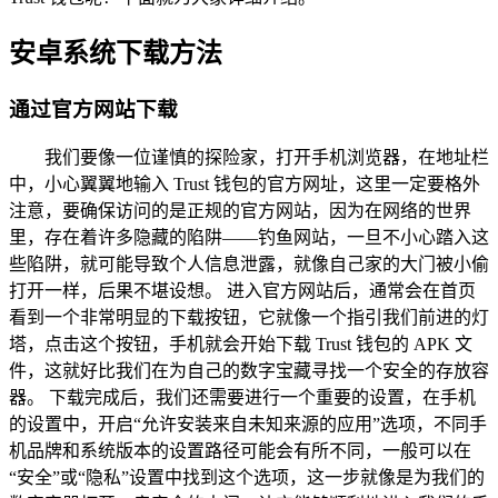
安卓系统下载方法
通过官方网站下载
我们要像一位谨慎的探险家，打开手机浏览器，在地址栏
中，小心翼翼地输入 Trust 钱包的官方网址，这里一定要格外
注意，要确保访问的是正规的官方网站，因为在网络的世界
里，存在着许多隐藏的陷阱——钓鱼网站，一旦不小心踏入这
些陷阱，就可能导致个人信息泄露，就像自己家的大门被小偷
打开一样，后果不堪设想。 进入官方网站后，通常会在首页
看到一个非常明显的下载按钮，它就像一个指引我们前进的灯
塔，点击这个按钮，手机就会开始下载 Trust 钱包的 APK 文
件，这就好比我们在为自己的数字宝藏寻找一个安全的存放容
器。 下载完成后，我们还需要进行一个重要的设置，在手机
的设置中，开启“允许安装来自未知来源的应用”选项，不同手
机品牌和系统版本的设置路径可能会有所不同，一般可以在
“安全”或“隐私”设置中找到这个选项，这一步就像是为我们的