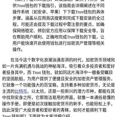
供Trust钱包的下载指引，该指南会详细阐述在不同
操作系统（如安卓、苹果）下下载Trust钱包的具体
步骤，涵盖从应用商店搜索到完成下载安装的全过
程，可能还会提及下载过程中需注意的要点，如确
保网络稳定、辨别官方应用以保障下载安全等，旨
在帮助用户顺利、正确地完成Trust钱包的下载，让
用户能快速开启使用钱包进行加密资产管理等相关
操作。
在当今这个数字化浪潮汹涌澎湃的时代，加密货币领域宛
如一片充满机遇与挑战的神秘海洋，吸引着众多投资者和爱好
者投身其中，而 Trust 钱包，就如同这片海洋中一艘备受瞩目
的坚固航船，为用户提供了便捷且安全的加密资产管理服务，
它就像一个功能强大的百宝箱，支持着多种加密货币，无论是
主流的
比特币
、以太坊，还是一些新兴的潜力币种，都能在其
中找到安身之所，它那简洁易用的界面，就像一本通俗易懂的
操作手册，即便是初次接触加密货币的新手，也能轻松上手，
因此深受广大投资者和爱好者的青睐，如何才能顺利下载
Trust 钱包呢？下面就为大家详细介绍。