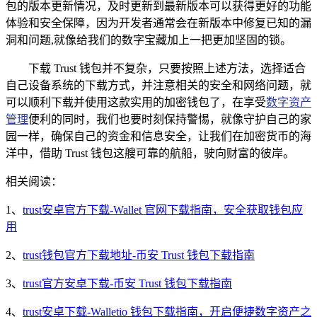
包的版本更新情况，及时更新到最新版本可以获得更好的功能
体验和安全保障，因为开发者通常会在新版本中修复已知的漏
洞和问题,就像给我们的数字宝藏加上一把更加坚固的锁。
下载 Trust 钱包并不复杂，只要按照上述方法，选择适合
自己设备系统的下载方式，并注意相关的安全和网络问题，就
可以顺利下载并使用这款实用的加密钱包了，在享受
数字资产
管理
便利的同时，我们也要时刻保持警惕，就像守护自己的家
园一样，确保自己的资金和信息安全，让我们在加密货币的海
洋中，借助 Trust 钱包这艘可靠的航船，驶向财富的彼岸。
相关阅读：
1、
trust安卓官方下载-Wallet 官网下载指南，安全获取钱包应
用
2、
trust钱包官方下载地址-币安 Trust 钱包下载指南
3、
trust官方安卓下载-币安 Trust 钱包下载指南
4、
trust安卓下载-Walletio 钱包下载指南，开启便捷数字资产之