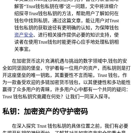
解答“Trust钱包私钥在哪”这一问题，文中将详细介
绍探寻Trust钱包私钥的方法，帮助用户了解如何在
钱包中找到私钥，通过这篇文章，能让用户对Trust
钱包私钥的获取途径有更明确的认知，为保障钱包
资产安全
、进行相关操作提供必要的知识支持，使
读者在使用Trust钱包时能更得心应手地处理私钥相
关事宜。
在加密货币这片充满机遇与挑战的数字领域中,钱包的安
全如同坚固的堡垒，守护着每一位用户的资产，而私钥则是打
开这座堡垒的唯一钥匙，其重要性不言而喻，Trust 钱包，作
为一款备受欢迎的多链加密货币钱包，以其便捷性和多功能性
赢得了众多用户的青睐，许多用户心中都有一个共同的疑问：
Trust 钱包私钥究竟藏在何处？让我们一同深入探寻。
私钥：加密资产的守护密码
在深入探究 Trust 钱包私钥的具体位置之前，我们有必要