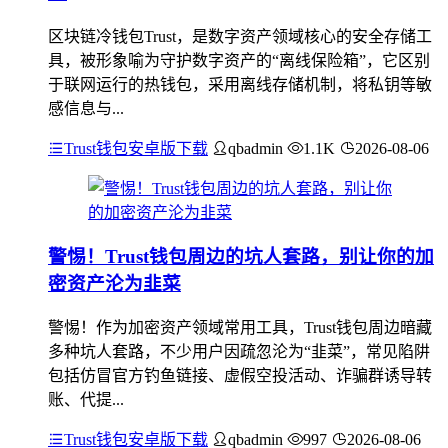
区块链冷钱包Trust，是数字资产领域核心的安全存储工
具，被形象喻为守护数字资产的“离线保险箱”，它区别
于联网运行的热钱包，采用离线存储机制，将私钥等敏
感信息与...
Trust钱包安卓版下载
qbadmin
1.1K
2026-08-06
警惕！Trust钱包周边的坑人套路，别让你的加
密资产沦为韭菜
警惕！作为加密资产领域常用工具，Trust钱包周边暗藏
多种坑人套路，不少用户因疏忽沦为“韭菜”，常见陷阱
包括仿冒官方钓鱼链接、虚假空投活动、诈骗群诱导转
账、代提...
Trust钱包安卓版下载
qbadmin
997
2026-08-06