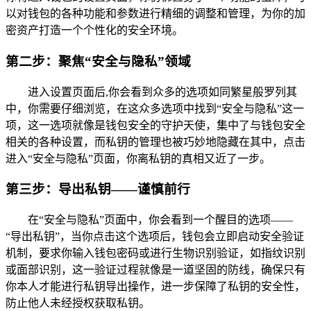
以对钱包的各种功能和参数进行精细的调整和管理，为你的加
密资产打造一个个性化的安全环境。
第二步：聚焦“安全与隐私”领域
进入设置页面后,你会看到众多的选项如同繁星般罗列其
中，你需要仔细浏览，在这众多选项中找到“安全与隐私”这一
项，这一选项就像是钱包安全的守护天使，集中了与钱包安全
相关的各种设置，而私钥的管理也被巧妙地隐藏在其中，点击
进入“安全与隐私”页面，你离私钥的真相又近了一步。
第三步：导出私钥——谨慎前行
在“安全与隐私”页面中，你会看到一个醒目的选项——
“导出私钥”，当你点击这个选项后，钱包会立即启动安全验证
机制，要求你输入钱包密码或进行生物识别验证，如指纹识别
或面部识别，这一验证过程就像是一道坚固的防线，确保只有
你本人才能进行私钥导出操作，进一步保障了私钥的安全性，
防止他人未经授权获取私钥。