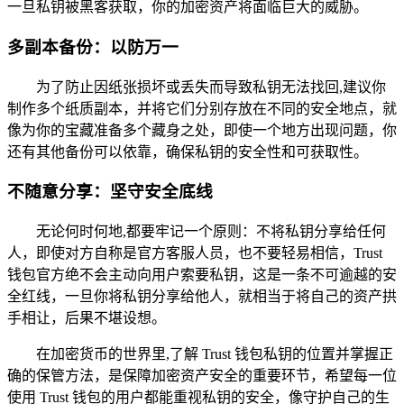
一旦私钥被黑客获取，你的加密资产将面临巨大的威胁。
多副本备份：以防万一
为了防止因纸张损坏或丢失而导致私钥无法找回,建议你
制作多个纸质副本，并将它们分别存放在不同的安全地点，就
像为你的宝藏准备多个藏身之处，即使一个地方出现问题，你
还有其他备份可以依靠，确保私钥的安全性和可获取性。
不随意分享：坚守安全底线
无论何时何地,都要牢记一个原则：不将私钥分享给任何
人，即使对方自称是官方客服人员，也不要轻易相信，Trust
钱包官方绝不会主动向用户索要私钥，这是一条不可逾越的安
全红线，一旦你将私钥分享给他人，就相当于将自己的资产拱
手相让，后果不堪设想。
在加密货币的世界里,了解 Trust 钱包私钥的位置并掌握正
确的保管方法，是保障加密资产安全的重要环节，希望每一位
使用 Trust 钱包的用户都能重视私钥的安全，像守护自己的生