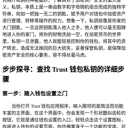
先揭开私钥的神秘面纱，了解其对于加密资产安全的重大意
义，私钥，本质上是一串由数字和字母随机组合而成的独特字
符串，宛如一把独一无二的钥匙，赋予用户对钱包中加密资产
进行管理、转移等操作的权力，想象一下，私钥就像是你家的
大门钥匙，一旦这把钥匙落入他人之手，他人便可以毫无阻碍
地进入你的家门，将你的财物洗劫一空，在加密货币的世界
里，私钥一旦泄露，他人就能轻易控制你的钱包，将其中的资
产转走，造成无法挽回的巨大损失，妥善保管私钥，是保障加
密资产安全的核心要务，容不得丝毫马虎。
步步探寻：查找 Trust 钱包私钥的详细步
骤
第一步：踏入钱包设置之门
当你打开 Trust 钱包应用程序，映入眼帘的是简洁而功能
丰富的主界面，在这个界面中，你会发现一个形状酷似齿轮的
按钮，它就是通往钱包设置的入口，轻轻点击这个设置图标，
你将进入钱包的设置页面，你仿佛置身于一个功能的宝库，可