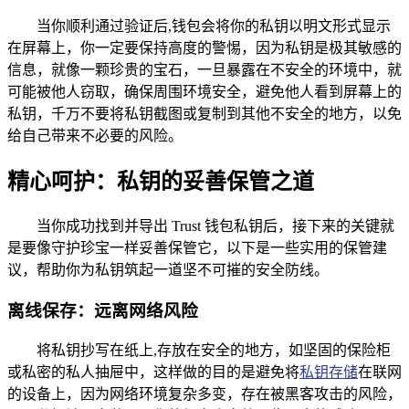
当你顺利通过验证后,钱包会将你的私钥以明文形式显示
在屏幕上，你一定要保持高度的警惕，因为私钥是极其敏感的
信息，就像一颗珍贵的宝石，一旦暴露在不安全的环境中，就
可能被他人窃取，确保周围环境安全，避免他人看到屏幕上的
私钥，千万不要将私钥截图或复制到其他不安全的地方，以免
给自己带来不必要的风险。
精心呵护：私钥的妥善保管之道
当你成功找到并导出 Trust 钱包私钥后，接下来的关键就
是要像守护珍宝一样妥善保管它，以下是一些实用的保管建
议，帮助你为私钥筑起一道坚不可摧的安全防线。
离线保存：远离网络风险
将私钥抄写在纸上,存放在安全的地方，如坚固的保险柜
或私密的私人抽屉中，这样做的目的是避免将
私钥存储
在联网
的设备上，因为网络环境复杂多变，存在被黑客攻击的风险，