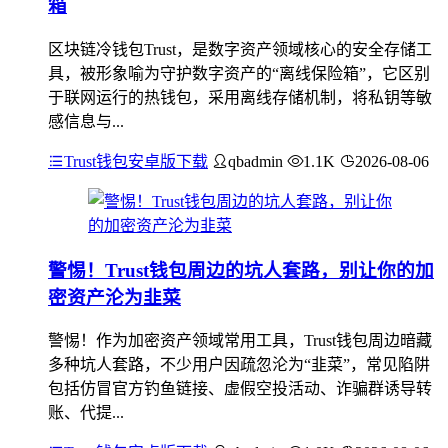
箱
区块链冷钱包Trust，是数字资产领域核心的安全存储工
具，被形象喻为守护数字资产的“离线保险箱”，它区别
于联网运行的热钱包，采用离线存储机制，将私钥等敏
感信息与...
Trust钱包安卓版下载
qbadmin
1.1K
2026-08-06
警惕！Trust钱包周边的坑人套路，别让你的加
密资产沦为韭菜
警惕！作为加密资产领域常用工具，Trust钱包周边暗藏
多种坑人套路，不少用户因疏忽沦为“韭菜”，常见陷阱
包括仿冒官方钓鱼链接、虚假空投活动、诈骗群诱导转
账、代提...