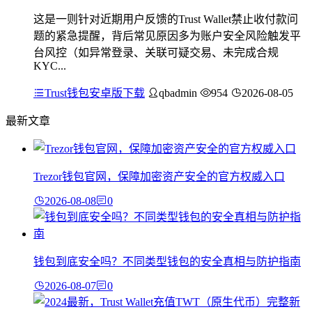
这是一则针对近期用户反馈的Trust Wallet禁止收付款问
题的紧急提醒，背后常见原因多为账户安全风险触发平
台风控（如异常登录、关联可疑交易、未完成合规
KYC...
Trust钱包安卓版下载
qbadmin
954
2026-08-05
最新文章
Trezor钱包官网，保障加密资产安全的官方权威入口
2026-08-08
0
钱包到底安全吗？不同类型钱包的安全真相与防护指南
2026-08-07
0