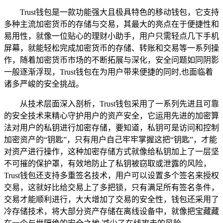
Trust钱包是一款功能强大且极具特色的移动钱包，它支持
多种主流加密货币的存储与交易，其最大的亮点在于便捷性和
易用性，就像一位贴心的理财小助手，用户只需轻点几下手机
屏幕，就能轻松完成加密货币的存储、转账和交易等一系列操
作，随着加密货币市场的不断拓展与深化，安全问题如同阴影
一般逐渐浮现，Trust钱包在为用户带来便捷的同时,也面临着
诸多严峻的安全挑战。
从技术层面深入剖析，Trust钱包采用了一系列先进且可靠
的安全技术来精心守护用户的资产安全，它运用先进的加密算
法对用户的私钥进行加密存储，要知道，私钥可是访问和控制
加密资产的“钥匙”，只有用户自己牢牢掌握这把“钥匙”，才能
对资产进行操作，这种加密存储方式就像给私钥加上了一层坚
不可摧的保护罩，有效地防止了私钥被窃取或泄露的风险，
Trust钱包还支持多重签名技术，用户可以设置多个签名来授权
交易，这就好比给交易上了多把锁，只有满足所有签名条件，
交易才能顺利进行，大大增加了交易的安全性，钱包还采用了
冷存储技术，将大部分资产存储在离线设备中，就像把宝藏藏