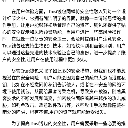
在一个与世隔绝的安全之地,减少了在线攻击的风险。
在用户体验方面，Trust钱包同样将安全性融入到每一个设
计细节之中，它拥有简洁明了的界面，就像一本清晰易懂的操
作手册，让用户能够轻松地管理自己的资产，钱包还提供了贴
心的安全提示和风险预警功能，当用户进行一些高风险操作
时，它就像一位尽责的安全卫士，会及时提醒用户注意安全，
Trust钱包还支持生物识别技术，如指纹识别和面部识别，用户
可以通过这些先进的技术来验证自己的身份，进一步提高了账
户的安全性,让用户在使用过程中更加安心。
尽管Trust钱包采取了如此多的安全措施，但我们也不能忽
视潜在的安全风险，用户可能会因为自己的疏忽大意而泄露私
钥，比如在不经意间将私钥告诉他人，或者在不安全的网络环
境下使用钱包，从而给黑客可乘之机，导致资产被盗，随着黑
客技术的不断发展和演变，加密钱包面临着越来越多的攻击威
胁，如钓鱼攻击、恶意软件攻击等，这些攻击手段就像隐藏在
暗处的陷阱，稍有不慎,用户的资产就可能遭受损失。
为了提高Trust钱包的安全性，用户需要采取一些必要的措