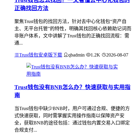
Trust钱包怎么找回？一文看懂去中心化钱包的
正确找回方法
聚焦Trust钱包的找回方法，针对去中心化钱包“资产自
主、无平台托管”的特性，明确其找回核心依赖助记词而
非账户体系，文中讲解了Trust钱包的正确找回流程：需
通...
Trust钱包安卓版下载
qbadmin
1.2K
2026-08-07
Trust钱包没有BNB怎么办？快速获取与实用指
南
当Trust钱包中缺少BNB时，用户可通过合规、便捷的方
式快速获取，同时需掌握实用操作指南以保障资产安
全，获取BNB的途径包括：通过钱包内置交易入口绑定
合规支付...