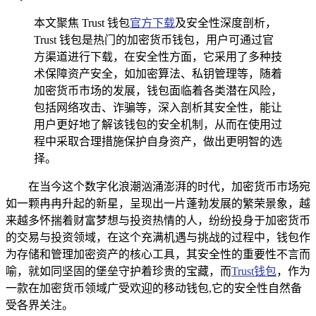
本文聚焦 Trust 钱包
官方下载
及安全性深度剖析，
Trust 钱包是热门的加密货币钱包，用户可通过官
方渠道进行下载，在安全性方面，它采用了多种技
术保障资产安全，如加密算法、私钥管理等，随着
加密货币市场的发展，钱包面临着各类潜在风险，
包括网络攻击、诈骗等，深入剖析其安全性，能让
用户更好地了解该钱包的安全机制，从而在使用过
程中采取合理措施保护自身资产，做出更明智的选
择。
在当今这个数字化浪潮汹涌澎湃的时代，加密货币市场宛
如一颗冉冉升起的新星，呈现出一片蓬勃发展的繁荣景象，越
来越多怀揣着财富梦想与投资热情的人，纷纷投身于加密货币
的交易与投资领域，在这个充满机遇与挑战的过程中，钱包作
为存储和管理加密资产的核心工具，其安全性的重要性不言而
喻，就如同坚固的堡垒守护着珍贵的宝藏，而
Trust钱包
，作为
一款在加密货币领域广受欢迎的移动钱包,它的安全性自然备
受各界关注。