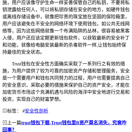
施，用户应该像守护生命一样妥善保管自己的私钥，不要将私
钥泄露给任何人，可以将私钥存储在安全的地方，如硬件钱包
或离线存储设备中，就像把珍贵的珠宝放在坚固的保险箱里，
用户应该避免在不安全的网络环境下使用钱包，如公共无线网
络等，因为这些网络就像一个布满陷阱的丛林，很容易被黑客
入侵，用户还应该定期更新钱包软件，以获取最新的安全补丁
和功能，就像给电脑安装最新的杀毒软件一样,让钱包始终保
持最佳的安全状态。
Trust钱包在安全性方面确实采取了一系列行之有效的措
施，为用户提供了较为可靠的加密资产存储和管理服务，安全
是一个需要用户和钱包共同努力的过程，用户也需要提高自己
的安全意识，采取必要的措施来保护自己的资产安全，才能在
加密货币市场这个充满机遇与风险的海洋中安全地进行交易和
投资，实现自己的财富梦想。
标签：
#
安全性剖析
上一篇
trust钱包下载-Trust钱包里B资产莫名消失，究竟咋
回事？