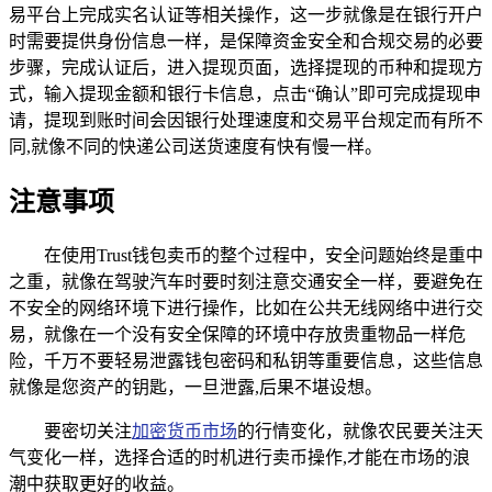
易平台上完成实名认证等相关操作，这一步就像是在银行开户
时需要提供身份信息一样，是保障资金安全和合规交易的必要
步骤，完成认证后，进入提现页面，选择提现的币种和提现方
式，输入提现金额和银行卡信息，点击“确认”即可完成提现申
请，提现到账时间会因银行处理速度和交易平台规定而有所不
同,就像不同的快递公司送货速度有快有慢一样。
注意事项
在使用Trust钱包卖币的整个过程中，安全问题始终是重中
之重，就像在驾驶汽车时要时刻注意交通安全一样，要避免在
不安全的网络环境下进行操作，比如在公共无线网络中进行交
易，就像在一个没有安全保障的环境中存放贵重物品一样危
险，千万不要轻易泄露钱包密码和私钥等重要信息，这些信息
就像是您资产的钥匙，一旦泄露,后果不堪设想。
要密切关注
加密货币市场
的行情变化，就像农民要关注天
气变化一样，选择合适的时机进行卖币操作,才能在市场的浪
潮中获取更好的收益。