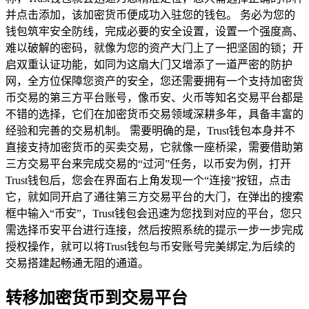
并点击添加，该加密货币便成功入驻您的钱包。 务必为您的
钱包筑牢安全防线，完成必要的安全设置，设置一个强度高、
难以破解的密码，就像为您的资产大门上了一把坚固的锁；开
启双重认证功能，如同为这扇大门又增添了一道严密的防护
网，全方位保障您资产的安全，您还需要拥有一个支持加密货
币交易的第三方平台账号，像币安、火币等知名交易平台都是
不错的选择，它们在加密货币交易领域深耕多年，具备丰富的
经验和完善的交易机制。 需要明确的是，Trust钱包本身并不
直接支持加密货币的买卖交易，它就像一座桥梁，需要借助第
三方交易平台来完成交易的“过河”任务，以币安为例，打开
Trust钱包后，您会在界面右上角发现一个“连接”按钮，点击
它，就如同开启了通往第三方交易平台的大门，在弹出的搜索
框中输入“币安”，Trust钱包会迅速为您找到对应的平台，您只
需选择币安平台进行连接，然后按照系统的提示一步一步完成
授权操作，就可以将Trust钱包与币安账号完美绑定,为后续的
交易搭建起畅通无阻的通道。
转移加密货币到交易平台