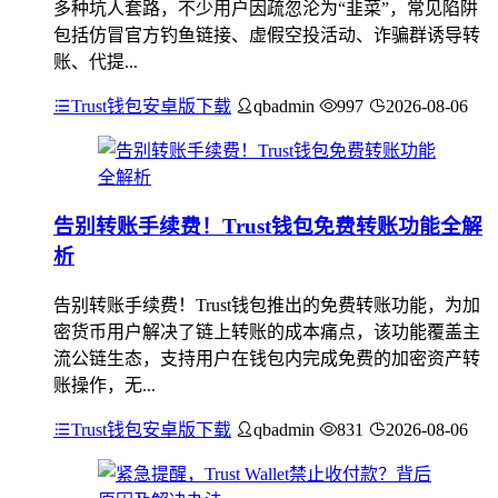
多种坑人套路，不少用户因疏忽沦为“韭菜”，常见陷阱
包括仿冒官方钓鱼链接、虚假空投活动、诈骗群诱导转
账、代提...
Trust钱包安卓版下载
qbadmin
997
2026-08-06
告别转账手续费！Trust钱包免费转账功能全解
析
告别转账手续费！Trust钱包推出的免费转账功能，为加
密货币用户解决了链上转账的成本痛点，该功能覆盖主
流公链生态，支持用户在钱包内完成免费的加密资产转
账操作，无...
Trust钱包安卓版下载
qbadmin
831
2026-08-06