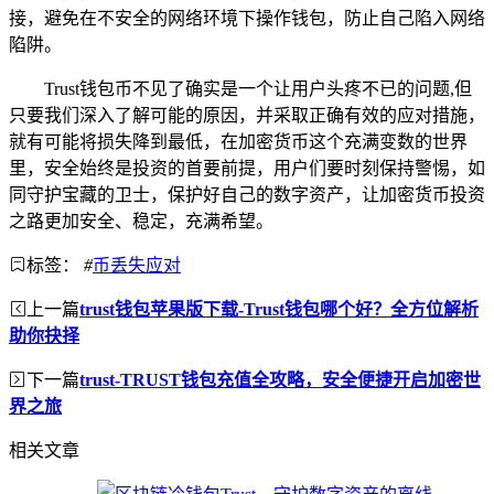
接，避免在不安全的网络环境下操作钱包，防止自己陷入网络
陷阱。
Trust钱包币不见了确实是一个让用户头疼不已的问题,但
只要我们深入了解可能的原因，并采取正确有效的应对措施，
就有可能将损失降到最低，在加密货币这个充满变数的世界
里，安全始终是投资的首要前提，用户们要时刻保持警惕，如
同守护宝藏的卫士，保护好自己的数字资产，让加密货币投资
之路更加安全、稳定，充满希望。
标签：
#
币丢失应对
上一篇
trust钱包苹果版下载-Trust钱包哪个好？全方位解析
助你抉择
下一篇
trust-TRUST钱包充值全攻略，安全便捷开启加密世
界之旅
相关文章