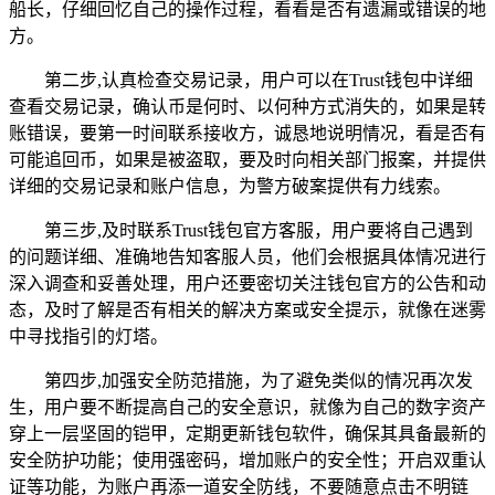
船长，仔细回忆自己的操作过程，看看是否有遗漏或错误的地
方。
第二步,认真检查交易记录，用户可以在Trust钱包中详细
查看交易记录，确认币是何时、以何种方式消失的，如果是转
账错误，要第一时间联系接收方，诚恳地说明情况，看是否有
可能追回币，如果是被盗取，要及时向相关部门报案，并提供
详细的交易记录和账户信息，为警方破案提供有力线索。
第三步,及时联系Trust钱包官方客服，用户要将自己遇到
的问题详细、准确地告知客服人员，他们会根据具体情况进行
深入调查和妥善处理，用户还要密切关注钱包官方的公告和动
态，及时了解是否有相关的解决方案或安全提示，就像在迷雾
中寻找指引的灯塔。
第四步,加强安全防范措施，为了避免类似的情况再次发
生，用户要不断提高自己的安全意识，就像为自己的数字资产
穿上一层坚固的铠甲，定期更新钱包软件，确保其具备最新的
安全防护功能；使用强密码，增加账户的安全性；开启双重认
证等功能，为账户再添一道安全防线，不要随意点击不明链