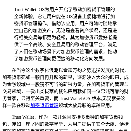
Trust Wallet iOS为用户开启了移动加密货币管理的
全新体验，它让用户能在iOS设备上便捷地进行加
密货币管理操作，借助该应用，用户可随时随地掌
控自己的加密资产，无论是查看资产状况，还是进
行相关交易等都更为轻松，其为加密货币爱好者提
供了一个高效、安全且易用的移动管理平台，满足
了人们在移动场景下对加密货币管理的需求，推动
了加密货币管理向更便捷的移动化方向发展。
在当今这个数字化浪潮以雷霆万钧之势迅猛发展的时代，
加密货币宛如一颗冉冉升起的新星，逐渐映入大众的眼帘，成
为金融领域中一股锐不可当的新兴力量，在加密货币的管理与
交易领域，一款出类拔萃的钱包应用就如同一位忠诚可靠的财
务管家，显得至关重要，而 Trust Wallet iOS 版本,无疑就是这
样一款在移动
加密货币管理
领域大放异彩的卓越应用。
Trust Wallet，作为一款开源且支持多币种的加密货币钱
包，宛如一座坚固的数字堡垒，为用户提供了安全无虞、便捷