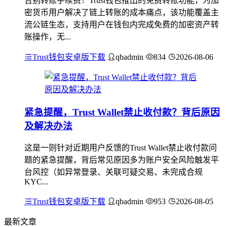
告别转账手续费！Trust钱包推出的免费转账功能，为加
密货币用户解决了链上转账的成本痛点，该功能覆盖主
流公链生态，支持用户在钱包内完成免费的加密资产转
账操作，无...
Trust钱包安卓版下载
qbadmin
834
2026-08-06
紧急提醒，Trust Wallet禁止收付款？背后原因
及解决办法
这是一则针对近期用户反馈的Trust Wallet禁止收付款问
题的紧急提醒，背后常见原因多为账户安全风险触发平
台风控（如异常登录、关联可疑交易、未完成合规
KYC...
Trust钱包安卓版下载
qbadmin
953
2026-08-05
最新文章