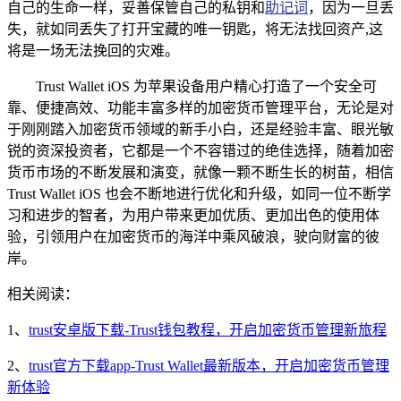
自己的生命一样，妥善保管自己的私钥和
助记词
，因为一旦丢
失，就如同丢失了打开宝藏的唯一钥匙，将无法找回资产,这
将是一场无法挽回的灾难。
Trust Wallet iOS 为苹果设备用户精心打造了一个安全可
靠、便捷高效、功能丰富多样的加密货币管理平台，无论是对
于刚刚踏入加密货币领域的新手小白，还是经验丰富、眼光敏
锐的资深投资者，它都是一个不容错过的绝佳选择，随着加密
货币市场的不断发展和演变，就像一颗不断生长的树苗，相信
Trust Wallet iOS 也会不断地进行优化和升级，如同一位不断学
习和进步的智者，为用户带来更加优质、更加出色的使用体
验，引领用户在加密货币的海洋中乘风破浪，驶向财富的彼
岸。
相关阅读：
1、
trust安卓版下载-Trust钱包教程，开启加密货币管理新旅程
2、
trust官方下载app-Trust Wallet最新版本，开启加密货币管理
新体验