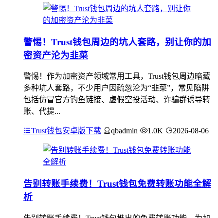
警惕！Trust钱包周边的坑人套路，别让你的加
密资产沦为韭菜
警惕！作为加密资产领域常用工具，Trust钱包周边暗藏
多种坑人套路，不少用户因疏忽沦为“韭菜”，常见陷阱
包括仿冒官方钓鱼链接、虚假空投活动、诈骗群诱导转
账、代提...
Trust钱包安卓版下载
qbadmin
1.0K
2026-08-06
告别转账手续费！Trust钱包免费转账功能全解
析