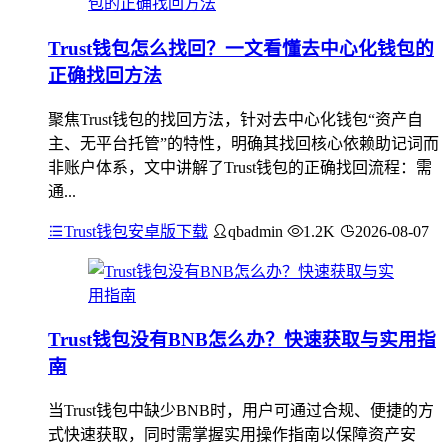
Trust钱包怎么找回？一文看懂去中心化钱包的
正确找回方法
聚焦Trust钱包的找回方法，针对去中心化钱包“资产自
主、无平台托管”的特性，明确其找回核心依赖助记词而
非账户体系，文中讲解了Trust钱包的正确找回流程：需
通...
Trust钱包安卓版下载
qbadmin
1.2K
2026-08-07
Trust钱包没有BNB怎么办？快速获取与实用指
南
当Trust钱包中缺少BNB时，用户可通过合规、便捷的方
式快速获取，同时需掌握实用操作指南以保障资产安