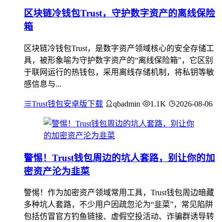
区块链冷钱包Trust，守护数字资产的离线保险
箱
区块链冷钱包Trust，是数字资产领域核心的安全存储工
具，被形象喻为守护数字资产的“离线保险箱”，它区别
于联网运行的热钱包，采用离线存储机制，将私钥等敏
感信息与...
Trust钱包安卓版下载
qbadmin
1.1K
2026-08-06
警惕！Trust钱包周边的坑人套路，别让你的加
密资产沦为韭菜
警惕！作为加密资产领域常用工具，Trust钱包周边暗藏
多种坑人套路，不少用户因疏忽沦为“韭菜”，常见陷阱
包括仿冒官方钓鱼链接、虚假空投活动、诈骗群诱导转