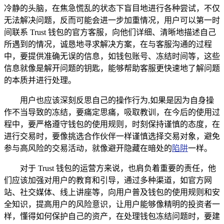
冷静的头脑，在焦急慌乱的状态下盲目地进行各种尝试，不仅
无法解决问题，反而可能会进一步加重情况，用户可以第一时
间联系 Trust 钱包的官方客服，向他们详细、清晰地描述自己
所遇到的情况，诚恳地寻求解决方案，在与客服沟通的过程
中，要提供准确无误的信息，如钱包账号、冻结时间等，这些
信息就像是解开问题的钥匙，能够帮助客服更快速地了解问题
的本质并进行处理。
用户也应该深刻反思自己的操作行为,如果是因为自身操
作不当导致的冻结，要痛定思痛，吸取教训，在今后的使用过
程中，要严格遵守钱包的使用规则，时刻保持谨慎的态度，在
进行交易时，要像挑选合作伙伴一样谨慎选择交易对象，避免
参与高风险的交易活动，就像避开隐藏在暗处的
陷阱
一样。
对于 Trust 钱包的运营方来说，也肩负着重要的责任，他
们应该加强对用户的教育和引导，通过多种渠道，如官方网
站、社交媒体、线上讲座等，向用户普及钱包的使用规则和安
全知识，提高用户的风险意识，让用户能够像精明的投资者一
样，懂得如何保护自己的资产，在处理钱包冻结问题时，要建