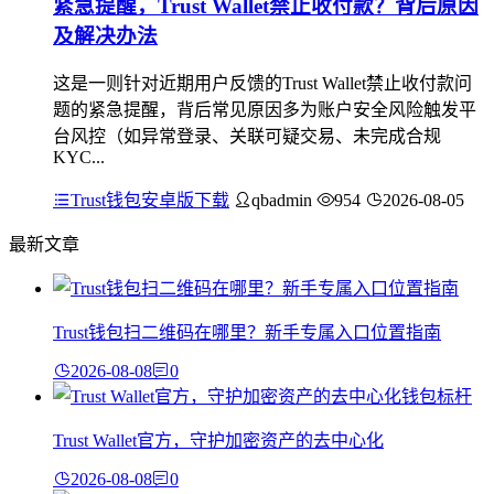
紧急提醒，Trust Wallet禁止收付款？背后原因
及解决办法
这是一则针对近期用户反馈的Trust Wallet禁止收付款问
题的紧急提醒，背后常见原因多为账户安全风险触发平
台风控（如异常登录、关联可疑交易、未完成合规
KYC...
Trust钱包安卓版下载
qbadmin
954
2026-08-05
最新文章
Trust钱包扫二维码在哪里？新手专属入口位置指南
2026-08-08
0
Trust Wallet官方，守护加密资产的去中心化
2026-08-08
0