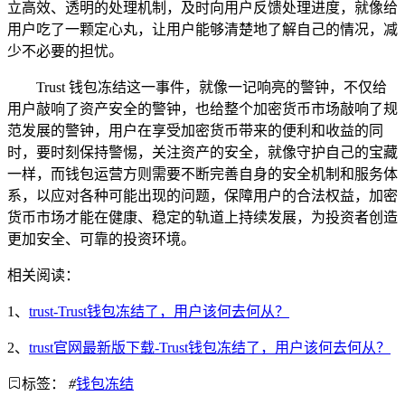
立高效、透明的处理机制，及时向用户反馈处理进度，就像给
用户吃了一颗定心丸，让用户能够清楚地了解自己的情况，减
少不必要的担忧。
Trust 钱包冻结这一事件，就像一记响亮的警钟，不仅给
用户敲响了资产安全的警钟，也给整个加密货币市场敲响了规
范发展的警钟，用户在享受加密货币带来的便利和收益的同
时，要时刻保持警惕，关注资产的安全，就像守护自己的宝藏
一样，而钱包运营方则需要不断完善自身的安全机制和服务体
系，以应对各种可能出现的问题，保障用户的合法权益，加密
货币市场才能在健康、稳定的轨道上持续发展，为投资者创造
更加安全、可靠的投资环境。
相关阅读：
1、
trust-Trust钱包冻结了，用户该何去何从？
2、
trust官网最新版下载-Trust钱包冻结了，用户该何去何从？
标签：
#
钱包冻结