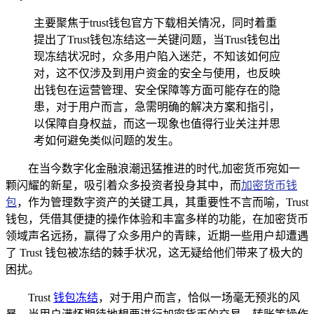
主要聚焦于trust钱包官方下载相关情况，同时着重
提出了Trust钱包冻结这一关键问题，当Trust钱包出
现冻结状况时，众多用户陷入迷茫，不知该如何应
对，这不仅涉及到用户资金的安全与使用，也反映
出钱包在运营管理、安全保障等方面可能存在的隐
患，对于用户而言，急需明确的解决方案和指引，
以保障自身权益，而这一现象也值得行业关注并思
考如何避免类似问题的发生。
在当今数字化金融浪潮迅猛推进的时代,加密货币宛如一
颗闪耀的新星，吸引着众多投资者投身其中，而
加密货币钱
包
，作为管理数字资产的关键工具，其重要性不言而喻，Trust
钱包，凭借其便捷的操作体验和丰富多样的功能，在加密货币
领域声名远扬，赢得了众多用户的青睐，近期一些用户却遭遇
了 Trust 钱包被冻结的棘手状况，这无疑给他们带来了极大的
困扰。
Trust
钱包冻结
，对于用户而言，恰似一场毫无预兆的风