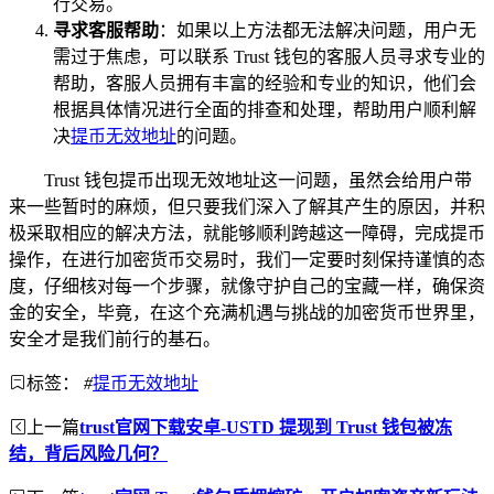
行交易。
寻求客服帮助
：如果以上方法都无法解决问题，用户无
需过于焦虑，可以联系 Trust 钱包的客服人员寻求专业的
帮助，客服人员拥有丰富的经验和专业的知识，他们会
根据具体情况进行全面的排查和处理，帮助用户顺利解
决
提币无效地址
的问题。
Trust 钱包提币出现无效地址这一问题，虽然会给用户带
来一些暂时的麻烦，但只要我们深入了解其产生的原因，并积
极采取相应的解决方法，就能够顺利跨越这一障碍，完成提币
操作，在进行加密货币交易时，我们一定要时刻保持谨慎的态
度，仔细核对每一个步骤，就像守护自己的宝藏一样，确保资
金的安全，毕竟，在这个充满机遇与挑战的加密货币世界里，
安全才是我们前行的基石。
标签：
#
提币无效地址
上一篇
trust官网下载安卓-USTD 提现到 Trust 钱包被冻
结，背后风险几何？