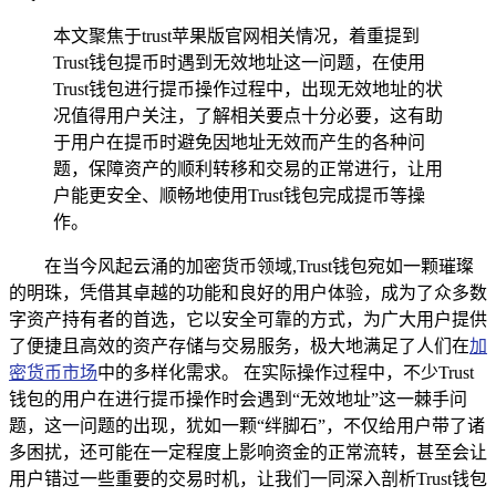
本文聚焦于trust苹果版官网相关情况，着重提到
Trust钱包提币时遇到无效地址这一问题，在使用
Trust钱包进行提币操作过程中，出现无效地址的状
况值得用户关注，了解相关要点十分必要，这有助
于用户在提币时避免因地址无效而产生的各种问
题，保障资产的顺利转移和交易的正常进行，让用
户能更安全、顺畅地使用Trust钱包完成提币等操
作。
在当今风起云涌的加密货币领域,Trust钱包宛如一颗璀璨
的明珠，凭借其卓越的功能和良好的用户体验，成为了众多数
字资产持有者的首选，它以安全可靠的方式，为广大用户提供
了便捷且高效的资产存储与交易服务，极大地满足了人们在
加
密货币市场
中的多样化需求。 在实际操作过程中，不少Trust
钱包的用户在进行提币操作时会遇到“无效地址”这一棘手问
题，这一问题的出现，犹如一颗“绊脚石”，不仅给用户带了诸
多困扰，还可能在一定程度上影响资金的正常流转，甚至会让
用户错过一些重要的交易时机，让我们一同深入剖析Trust钱包