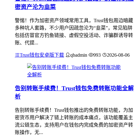
密资产沦为韭菜
警惕！作为加密资产领域常用工具，Trust钱包周边暗藏
多种坑人套路，不少用户因疏忽沦为“韭菜”，常见陷阱
包括仿冒官方钓鱼链接、虚假空投活动、诈骗群诱导转
账、代提...
Trust钱包安卓版下载
qbadmin
993
2026-08-06
告别转账手续费！Trust钱包免费转账功能全解
析
告别转账手续费！Trust钱包推出的免费转账功能，为加
密货币用户解决了链上转账的成本痛点，该功能覆盖主
流公链生态，支持用户在钱包内完成免费的加密资产转
账操作，无...