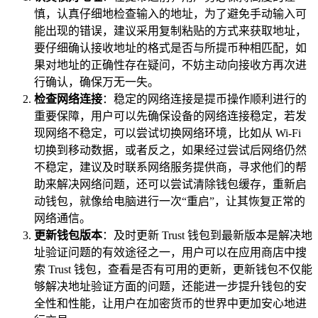
慎，认真仔细地检查输入的地址，为了避免手动输入可
能出现的错误，建议采用复制粘贴的方式来获取地址，
要仔细确认接收地址的格式是否与所提币种相匹配，如
果对地址的正确性存在疑问，不妨主动向接收方再次进
行确认，确保万无一失。
检查网络连接
：稳定的网络连接是提币操作顺利进行的
重要保障，用户可以先确保设备的网络连接稳定，若发
现网络不稳定，可以尝试切换网络环境，比如从 Wi-Fi
切换到移动数据，或者反之，如果经过尝试后网络仍然
不稳定，建议及时联系网络服务提供商，寻求他们的帮
助来解决网络问题，还可以尝试清除钱包缓存，重新启
动钱包，就像给电脑进行一次“重启”，让其恢复正常的
网络通信。
更新钱包版本
：及时更新 Trust 钱包到最新版本是解决地
址验证问题的有效途径之一，用户可以在应用商店中搜
索 Trust 钱包，查看是否有可用的更新，更新钱包不仅能
够解决地址验证方面的问题，还能进一步提升钱包的安
全性和性能，让用户在加密货币的世界中更加安心地进