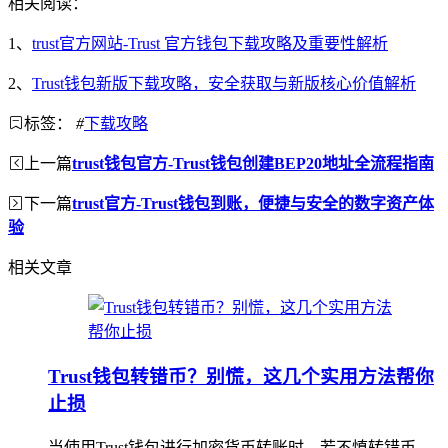
相关阅读：
1、
trust官方网站-Trust 官方钱包下载攻略及重要性解析
2、
Trust钱包新版下载攻略，安全获取与新版核心价值解析
标签：
#
下载攻略
上一篇
trust钱包官方-Trust钱包创建BEP20地址全流程指南
下一篇
trust官方-Trust钱包到账，便捷与安全的数字资产体
验
相关文章
Trust钱包转错币？别慌，这几个实用方法帮你
止损
当使用Trust钱包进行加密货币转账时，若不慎转错币，