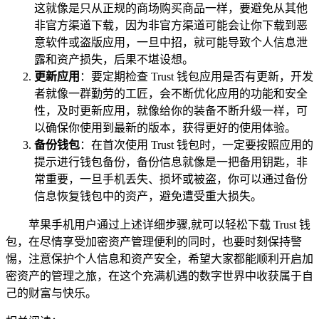
这就像是只从正规的商场购买商品一样，要避免从其他
非官方渠道下载，因为非官方渠道可能会让你下载到恶
意软件或盗版应用，一旦中招，就可能导致个人信息泄
露和资产损失，后果不堪设想。
更新应用
：要定期检查 Trust 钱包应用是否有更新，开发
者就像一群勤劳的工匠，会不断优化应用的功能和安全
性，及时更新应用，就像给你的装备不断升级一样，可
以确保你使用到最新的版本，获得更好的使用体验。
备份钱包
：在首次使用 Trust 钱包时，一定要按照应用的
提示进行钱包备份，备份信息就像是一把备用钥匙，非
常重要，一旦手机丢失、损坏或被盗，你可以通过备份
信息恢复钱包中的资产，避免遭受重大损失。
苹果手机用户通过上述详细步骤,就可以轻松下载 Trust 钱
包，在尽情享受加密资产管理便利的同时，也要时刻保持警
惕，注意保护个人信息和资产安全，希望大家都能顺利开启加
密资产的管理之旅，在这个充满机遇的数字世界中收获属于自
己的财富与快乐。