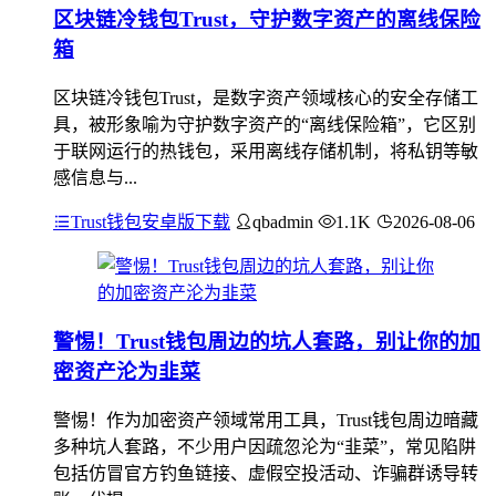
区块链冷钱包Trust，守护数字资产的离线保险
箱
区块链冷钱包Trust，是数字资产领域核心的安全存储工
具，被形象喻为守护数字资产的“离线保险箱”，它区别
于联网运行的热钱包，采用离线存储机制，将私钥等敏
感信息与...
Trust钱包安卓版下载
qbadmin
1.1K
2026-08-06
警惕！Trust钱包周边的坑人套路，别让你的加
密资产沦为韭菜
警惕！作为加密资产领域常用工具，Trust钱包周边暗藏
多种坑人套路，不少用户因疏忽沦为“韭菜”，常见陷阱
包括仿冒官方钓鱼链接、虚假空投活动、诈骗群诱导转