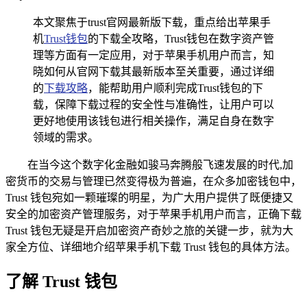
本文聚焦于trust官网最新版下载，重点给出苹果手
机
Trust钱包
的下载全攻略，Trust钱包在数字资产管
理等方面有一定应用，对于苹果手机用户而言，知
晓如何从官网下载其最新版本至关重要，通过详细
的
下载攻略
，能帮助用户顺利完成Trust钱包的下
载，保障下载过程的安全性与准确性，让用户可以
更好地使用该钱包进行相关操作，满足自身在数字
领域的需求。
在当今这个数字化金融如骏马奔腾般飞速发展的时代,加
密货币的交易与管理已然变得极为普遍，在众多加密钱包中，
Trust 钱包宛如一颗璀璨的明星，为广大用户提供了既便捷又
安全的加密资产管理服务，对于苹果手机用户而言，正确下载
Trust 钱包无疑是开启加密资产奇妙之旅的关键一步，就为大
家全方位、详细地介绍苹果手机下载 Trust 钱包的具体方法。
了解 Trust 钱包