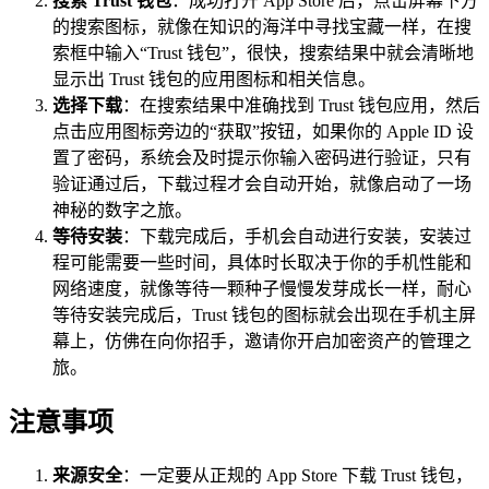
搜索 Trust 钱包
：成功打开 App Store 后，点击屏幕下方
的搜索图标，就像在知识的海洋中寻找宝藏一样，在搜
索框中输入“Trust 钱包”，很快，搜索结果中就会清晰地
显示出 Trust 钱包的应用图标和相关信息。
选择下载
：在搜索结果中准确找到 Trust 钱包应用，然后
点击应用图标旁边的“获取”按钮，如果你的 Apple ID 设
置了密码，系统会及时提示你输入密码进行验证，只有
验证通过后，下载过程才会自动开始，就像启动了一场
神秘的数字之旅。
等待安装
：下载完成后，手机会自动进行安装，安装过
程可能需要一些时间，具体时长取决于你的手机性能和
网络速度，就像等待一颗种子慢慢发芽成长一样，耐心
等待安装完成后，Trust 钱包的图标就会出现在手机主屏
幕上，仿佛在向你招手，邀请你开启加密资产的管理之
旅。
注意事项
来源安全
：一定要从正规的 App Store 下载 Trust 钱包，