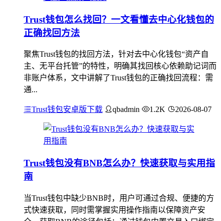
Trust钱包怎么找回？一文看懂去中心化钱包的
正确找回方法
聚焦Trust钱包的找回方法，针对去中心化钱包“资产自
主、无平台托管”的特性，明确其找回核心依赖助记词而
非账户体系，文中讲解了Trust钱包的正确找回流程：需
通...
Trust钱包安卓版下载
qbadmin
1.2K
2026-08-07
Trust钱包没有BNB怎么办？快速获取与实用指
南
当Trust钱包中缺少BNB时，用户可通过合规、便捷的方
式快速获取，同时需掌握实用操作指南以保障资产安