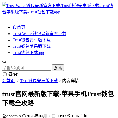
首页
Trust Wallet钱包最新官方下载
Trust钱包安卓版下载
Trust钱包苹果版下载
Trust钱包下载app
搜 索
昼/夜
首页
Trust钱包安卓版下载
内容详情
trust官网最新版下载-苹果手机Trust钱包
下载全攻略
qbadmin
2026年04月16日 09:03
1.0K
0