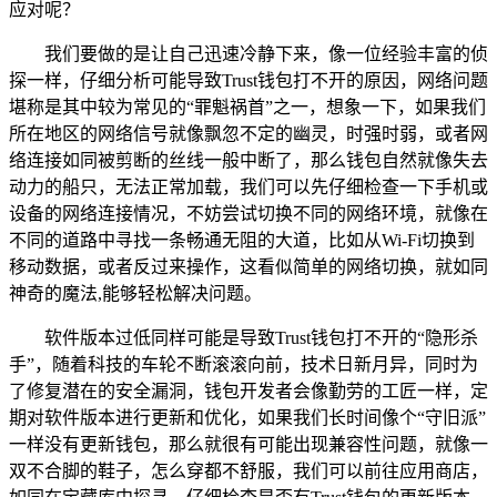
应对呢？
我们要做的是让自己迅速冷静下来，像一位经验丰富的侦
探一样，仔细分析可能导致Trust钱包打不开的原因，网络问题
堪称是其中较为常见的“罪魁祸首”之一，想象一下，如果我们
所在地区的网络信号就像飘忽不定的幽灵，时强时弱，或者网
络连接如同被剪断的丝线一般中断了，那么钱包自然就像失去
动力的船只，无法正常加载，我们可以先仔细检查一下手机或
设备的网络连接情况，不妨尝试切换不同的网络环境，就像在
不同的道路中寻找一条畅通无阻的大道，比如从Wi-Fi切换到
移动数据，或者反过来操作，这看似简单的网络切换，就如同
神奇的魔法,能够轻松解决问题。
软件版本过低同样可能是导致Trust钱包打不开的“隐形杀
手”，随着科技的车轮不断滚滚向前，技术日新月异，同时为
了修复潜在的安全漏洞，钱包开发者会像勤劳的工匠一样，定
期对软件版本进行更新和优化，如果我们长时间像个“守旧派”
一样没有更新钱包，那么就很有可能出现兼容性问题，就像一
双不合脚的鞋子，怎么穿都不舒服，我们可以前往应用商店，