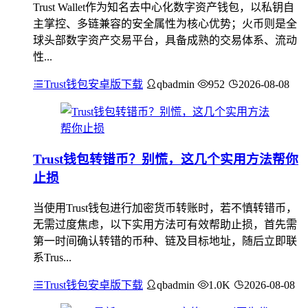
Trust Wallet作为知名去中心化数字资产钱包，以私钥自
主掌控、多链兼容的安全属性为核心优势；火币则是全
球头部数字资产交易平台，具备成熟的交易体系、流动
性...
Trust钱包安卓版下载
qbadmin
952
2026-08-08
Trust钱包转错币？别慌，这几个实用方法帮你
止损
当使用Trust钱包进行加密货币转账时，若不慎转错币，
无需过度焦虑，以下实用方法可有效帮助止损，首先需
第一时间确认转错的币种、链及目标地址，随后立即联
系Trus...
Trust钱包安卓版下载
qbadmin
1.0K
2026-08-08