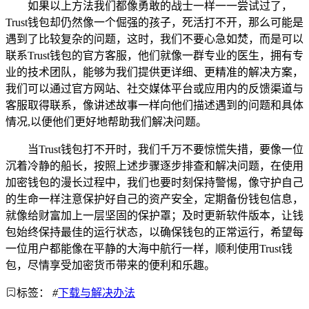
如果以上方法我们都像勇敢的战士一样一一尝试过了，
Trust钱包却仍然像一个倔强的孩子，死活打不开，那么可能是
遇到了比较复杂的问题，这时，我们不要心急如焚，而是可以
联系Trust钱包的官方客服，他们就像一群专业的医生，拥有专
业的技术团队，能够为我们提供更详细、更精准的解决方案，
我们可以通过官方网站、社交媒体平台或应用内的反馈渠道与
客服取得联系，像讲述故事一样向他们描述遇到的问题和具体
情况,以便他们更好地帮助我们解决问题。
当Trust钱包打不开时，我们千万不要惊慌失措，要像一位
沉着冷静的船长，按照上述步骤逐步排查和解决问题，在使用
加密钱包的漫长过程中，我们也要时刻保持警惕，像守护自己
的生命一样注意保护好自己的资产安全，定期备份钱包信息，
就像给财富加上一层坚固的保护罩；及时更新软件版本，让钱
包始终保持最佳的运行状态，以确保钱包的正常运行，希望每
一位用户都能像在平静的大海中航行一样，顺利使用Trust钱
包，尽情享受加密货币带来的便利和乐趣。
标签：
#
下载与解决办法