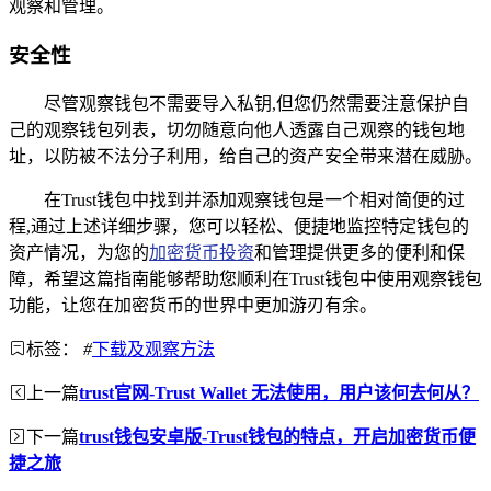
观察和管理。
安全性
尽管观察钱包不需要导入私钥,但您仍然需要注意保护自
己的观察钱包列表，切勿随意向他人透露自己观察的钱包地
址，以防被不法分子利用，给自己的资产安全带来潜在威胁。
在Trust钱包中找到并添加观察钱包是一个相对简便的过
程,通过上述详细步骤，您可以轻松、便捷地监控特定钱包的
资产情况，为您的
加密货币投资
和管理提供更多的便利和保
障，希望这篇指南能够帮助您顺利在Trust钱包中使用观察钱包
功能，让您在加密货币的世界中更加游刃有余。
标签：
#
下载及观察方法
上一篇
trust官网-Trust Wallet 无法使用，用户该何去何从？
下一篇
trust钱包安卓版-Trust钱包的特点，开启加密货币便
捷之旅