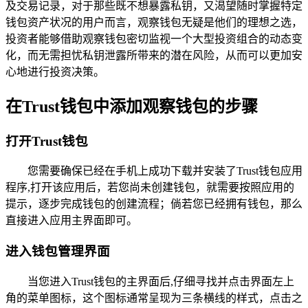
及交易记录，对于那些既不想暴露私钥，又渴望随时掌握特定
钱包资产状况的用户而言，观察钱包无疑是他们的理想之选，
投资者能够借助观察钱包密切监视一个大型投资组合的动态变
化，而无需担忧私钥泄露所带来的潜在风险，从而可以更加安
心地进行投资决策。
在Trust钱包中添加观察钱包的步骤
打开Trust钱包
您需要确保已经在手机上成功下载并安装了Trust钱包应用
程序,打开该应用后，若您尚未创建钱包，就需要按照应用的
提示，逐步完成钱包的创建流程；倘若您已经拥有钱包，那么
直接进入应用主界面即可。
进入钱包管理界面
当您进入Trust钱包的主界面后,仔细寻找并点击界面左上
角的菜单图标，这个图标通常呈现为三条横线的样式，点击之