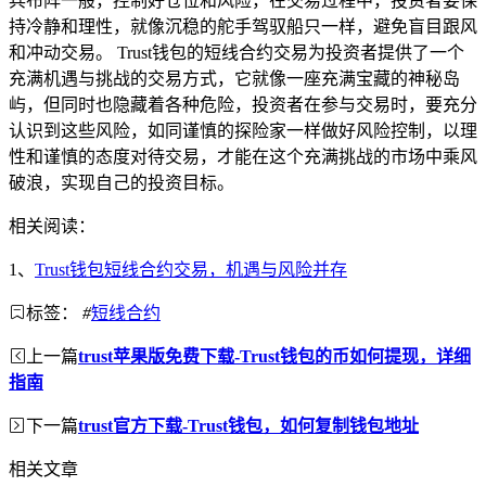
兵布阵一般，控制好仓位和风险，在交易过程中，投资者要保
持冷静和理性，就像沉稳的舵手驾驭船只一样，避免盲目跟风
和冲动交易。 Trust钱包的短线合约交易为投资者提供了一个
充满机遇与挑战的交易方式，它就像一座充满宝藏的神秘岛
屿，但同时也隐藏着各种危险，投资者在参与交易时，要充分
认识到这些风险，如同谨慎的探险家一样做好风险控制，以理
性和谨慎的态度对待交易，才能在这个充满挑战的市场中乘风
破浪，实现自己的投资目标。
相关阅读：
1、
Trust钱包短线合约交易，机遇与风险并存
标签：
#
短线合约
上一篇
trust苹果版免费下载-Trust钱包的币如何提现，详细
指南
下一篇
trust官方下载-Trust钱包，如何复制钱包地址
相关文章