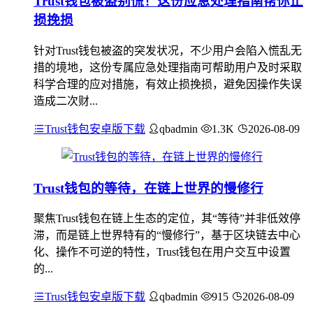
Trust钱包被盗别慌！这份应急处理指南帮你止
损挽损
针对Trust钱包被盗的突发状况，不少用户会陷入慌乱无
措的境地，这份专属应急处理指南可帮助用户及时采取
科学合理的应对措施，有效止损挽损，避免因操作失误
造成二次财...
Trust钱包安卓版下载
qbadmin
1.3K
2026-08-09
Trust钱包的等待，在链上世界的慢修行
聚焦Trust钱包在链上生态的定位，其“等待”并非低效停
滞，而是链上世界特有的“慢修行”，基于区块链去中心
化、操作不可逆的特性，Trust钱包在用户交互中设置
的...
Trust钱包安卓版下载
qbadmin
915
2026-08-09