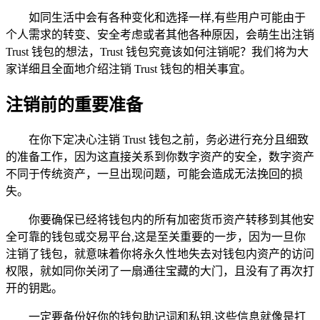
如同生活中会有各种变化和选择一样,有些用户可能由于
个人需求的转变、安全考虑或者其他各种原因，会萌生出注销
Trust 钱包的想法，Trust 钱包究竟该如何注销呢？我们将为大
家详细且全面地介绍注销 Trust 钱包的相关事宜。
注销前的重要准备
在你下定决心注销 Trust 钱包之前，务必进行充分且细致
的准备工作，因为这直接关系到你数字资产的安全，数字资产
不同于传统资产，一旦出现问题，可能会造成无法挽回的损
失。
你要确保已经将钱包内的所有加密货币资产转移到其他安
全可靠的钱包或交易平台,这是至关重要的一步，因为一旦你
注销了钱包，就意味着你将永久性地失去对钱包内资产的访问
权限，就如同你关闭了一扇通往宝藏的大门，且没有了再次打
开的钥匙。
一定要备份好你的钱包助记词和私钥,这些信息就像是打