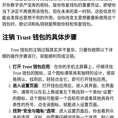
开你数字资产宝库的密码，是你恢复钱包的重要凭证，即使你
当下决定不再使用该钱包，但在未来的某一时刻，这些信息可
能会发挥出意想不到的作用，当你改变主意想要重新使用这个
钱包时，助记词和私钥就能帮助你轻松恢复钱包。
注销 Trust 钱包的具体步骤
Trust 钱包的注销过程其实并不复杂，只要你按照以下详
细的操作步骤进行，就能顺利完成注销。
打开 Trust 钱包应用
：在你的手机主屏幕上，仔细寻找
Trust 钱包的图标，这个图标通常具有独特的设计，很容
易辨认，找到后，轻轻点击它，即可打开钱包应用。
进入设置页面
：打开钱包应用后，进入其界面，在界面
中，通常可以在右上角或者左下角找到一个类似“设置”
的图标，这个图标可能是一个齿轮形状或者其他具有代
表性的符号，点击该图标，就能进入设置页面。
找到“安全与隐私”选项
：进入设置页面后，你会看到众
多的选项，这时，你需要仔细浏览每一个选项，耐心地