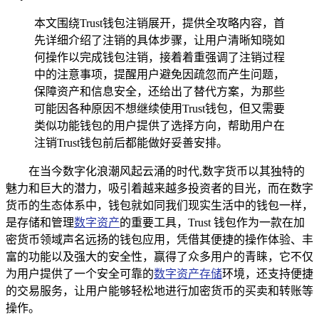
本文围绕Trust钱包注销展开，提供全攻略内容，首
先详细介绍了注销的具体步骤，让用户清晰知晓如
何操作以完成钱包注销，接着着重强调了注销过程
中的注意事项，提醒用户避免因疏忽而产生问题，
保障资产和信息安全，还给出了替代方案，为那些
可能因各种原因不想继续使用Trust钱包，但又需要
类似功能钱包的用户提供了选择方向，帮助用户在
注销Trust钱包前后都能做好妥善安排。
在当今数字化浪潮风起云涌的时代,数字货币以其独特的
魅力和巨大的潜力，吸引着越来越多投资者的目光，而在数字
货币的生态体系中，钱包就如同我们现实生活中的钱包一样，
是存储和管理
数字资产
的重要工具，Trust 钱包作为一款在加
密货币领域声名远扬的钱包应用，凭借其便捷的操作体验、丰
富的功能以及强大的安全性，赢得了众多用户的青睐，它不仅
为用户提供了一个安全可靠的
数字资产存储
环境，还支持便捷
的交易服务，让用户能够轻松地进行加密货币的买卖和转账等
操作。