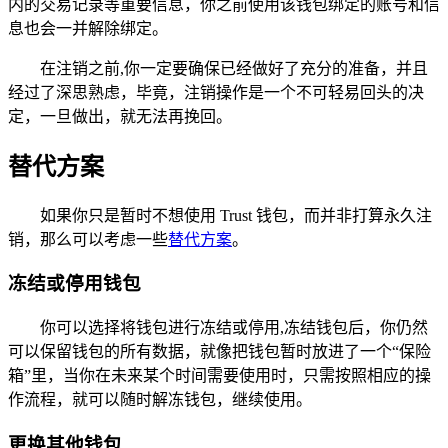
内的交易记录等重要信息，你之前使用该钱包绑定的账号和信
息也会一并解除绑定。
在注销之前,你一定要确保已经做好了充分的准备，并且
经过了深思熟虑，毕竟，注销操作是一个不可轻易回头的决
定，一旦做出，就无法再挽回。
替代方案
如果你只是暂时不想使用 Trust 钱包，而并非打算永久注
销，那么可以考虑一些
替代方案
。
冻结或停用钱包
你可以选择将钱包进行冻结或停用,冻结钱包后，你仍然
可以保留钱包的所有数据，就像把钱包暂时放进了一个“保险
箱”里，当你在未来某个时间需要使用时，只需按照相应的操
作流程，就可以随时解冻钱包，继续使用。
更换其他钱包