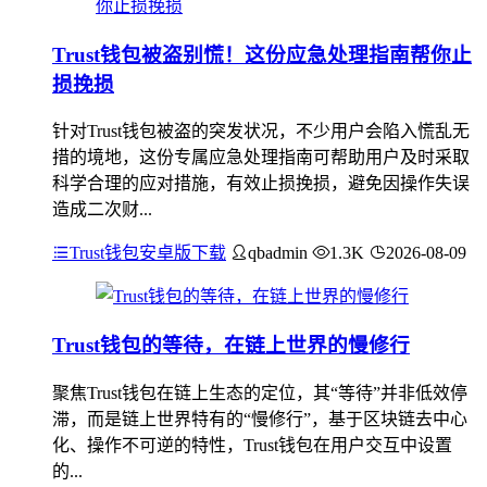
Trust钱包被盗别慌！这份应急处理指南帮你止
损挽损
针对Trust钱包被盗的突发状况，不少用户会陷入慌乱无
措的境地，这份专属应急处理指南可帮助用户及时采取
科学合理的应对措施，有效止损挽损，避免因操作失误
造成二次财...
Trust钱包安卓版下载
qbadmin
1.3K
2026-08-09
Trust钱包的等待，在链上世界的慢修行
聚焦Trust钱包在链上生态的定位，其“等待”并非低效停
滞，而是链上世界特有的“慢修行”，基于区块链去中心
化、操作不可逆的特性，Trust钱包在用户交互中设置
的...