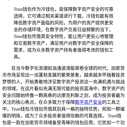
Trust钱包作为冷钱包，是保障数字资产安全的可靠
选择，它可通过相关渠道进行下载，冷钱包能有效
降低数字资产面临的风险，为用户的资产提供更安
全的存储环境，在数字资产交易日益频繁的当下，
Trust钱包凭借其安全特性，能让用户更安心地管理
和交易数字资产，满足用户对数字资产安全保障的
需求，成为众多数字资产持有者值得考虑的钱包工
具。
在当今数字化浪潮如汹涌波涛般席卷全球的时代，加密货
币市场呈现出一派蓬勃发展的繁荣景象，越来越多怀揣着投资
梦想的人，开始勇敢地涉足数字资产投资这一充满机遇与挑战
的领域，在这片看似充满无限可能的投资蓝海中，数字资产的
安全问题始终像一颗高悬的达摩克利斯之剑，成为投资者最为
关注的核心焦点，在众多致力于保障
数字资产安全
的工具之
中，Trust钱包冷钱包凭借其别具一格的独特优势，宛如一颗璀
璨的明珠，成为了众多投资者值得信赖的可靠选择。 Trust钱
包是一款在加密货币领域备受青睐的钱包应用，它犹如一个功