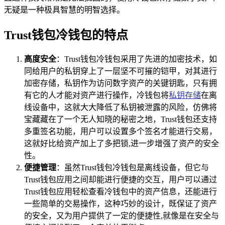
无疑是一种极具智慧的明智选择。
Trust钱包冷钱包的特点
高度安全
：Trust钱包冷钱包采用了先进的加密技术，如
同给用户的私钥穿上了一层坚不可摧的铠甲，对其进行
加密存储，私钥作为访问数字资产的关键钥匙，只有拥
有它的人才能对资产进行操作，冷钱包将
私钥存储
在离
线设备中，这就大大降低了私钥被泄露的风险，仿佛将
宝藏藏在了一个无人知晓的秘密之地，Trust钱包还支持
多重签名功能，用户可以设置多个签名才能进行交易，
这就好比给资产加上了多把锁,进一步增强了资产的安全
性。
便捷管理
：虽然Trust钱包冷钱包是离线设备，但它与
Trust钱包应用之间却能进行便捷的交互，用户可以通过
Trust钱包应用轻松查看冷钱包中的资产信息，还能进行
一些简单的交易操作，这种巧妙的设计，既保证了资产
的安全，又为用户提供了一定的便捷性,就像是在安全与