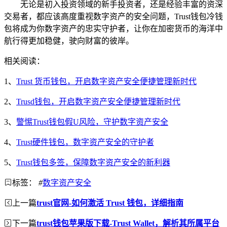
无论是初入投资领域的新手投资者，还是经验丰富的资深
交易者，都应该高度重视数字资产的安全问题，Trust钱包冷钱
包将成为你数字资产的忠实守护者，让你在加密货币的海洋中
航行得更加稳健，驶向财富的彼岸。
相关阅读：
1、
Trust 货币钱包，开启数字资产安全便捷管理新时代
2、
Trusd钱包，开启数字资产安全便捷管理新时代
3、
警惕Trust钱包假U风险，守护数字资产安全
4、
Trust硬件钱包，数字资产安全的守护者
5、
Trust钱包多签，保障数字资产安全的新利器
标签：
#
数字资产安全
上一篇
trust官网-如何激活 Trust 钱包，详细指南
下一篇
trust钱包苹果版下载-Trust Wallet，解析其所属平台