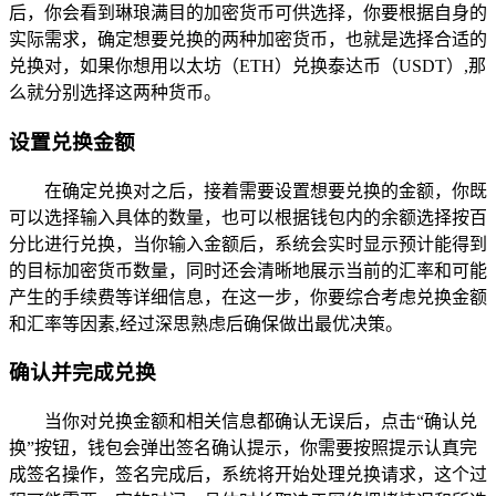
后，你会看到琳琅满目的加密货币可供选择，你要根据自身的
实际需求，确定想要兑换的两种加密货币，也就是选择合适的
兑换对，如果你想用以太坊（ETH）兑换泰达币（USDT）,那
么就分别选择这两种货币。
设置兑换金额
在确定兑换对之后，接着需要设置想要兑换的金额，你既
可以选择输入具体的数量，也可以根据钱包内的余额选择按百
分比进行兑换，当你输入金额后，系统会实时显示预计能得到
的目标加密货币数量，同时还会清晰地展示当前的汇率和可能
产生的手续费等详细信息，在这一步，你要综合考虑兑换金额
和汇率等因素,经过深思熟虑后确保做出最优决策。
确认并完成兑换
当你对兑换金额和相关信息都确认无误后，点击“确认兑
换”按钮，钱包会弹出签名确认提示，你需要按照提示认真完
成签名操作，签名完成后，系统将开始处理兑换请求，这个过