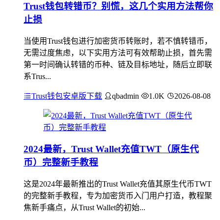
Trust钱包转错币？别慌，这几个实用方法帮你
止损
当使用Trust钱包进行加密货币转账时，若不慎转错币，
无需过度焦虑，以下实用方法可有效帮助止损，首先需
第一时间确认转错的币种、链及目标地址，随后立即联
系Trus...
Trust钱包安卓版下载
qbadmin
1.0K
2026-08-08
2024最新，Trust Wallet充值TWT（原生代
币）完整新手教程
这是2024年最新推出的Trust Wallet充值其原生代币TWT
的完整新手教程，专为加密货币入门用户打造，教程聚
焦新手痛点，从Trust Wallet的初始...