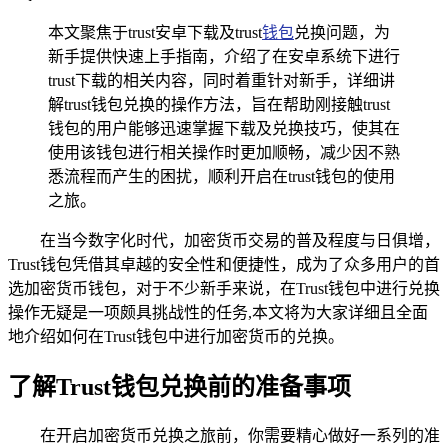
本文聚焦于trust安卓下载及trust
钱包
兑换问题，为
新手提供快速上手指南，介绍了在安卓系统下进行
trust下载的相关内容，同时着重针对新手，详细讲
解trust钱包兑换的操作方法，旨在帮助刚接触trust
钱包的用户能够迅速掌握下载及兑换技巧，使其在
使用该钱包进行相关操作时更加顺畅，减少因不熟
悉流程而产生的困扰，顺利开启在trust钱包的使用
之旅。
在当今数字化时代，加密货币交易的普及程度与日俱增，
Trust钱包凭借其卓越的安全性和便捷性，成为了众多用户的首
选加密货币钱包，对于不少新手来说，在Trust钱包中进行兑换
操作无疑是一项颇具挑战性的任务,本文将为大家详细且全面
地介绍如何在Trust钱包中进行加密货币的兑换。
了解Trust钱包兑换前的准备事项
在开启加密货币兑换之旅前，你需要精心做好一系列的准