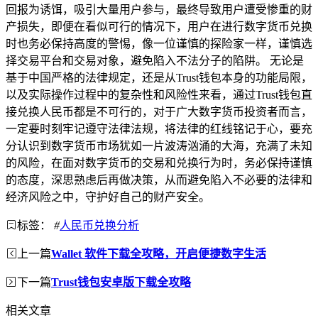
回报为诱饵，吸引大量用户参与，最终导致用户遭受惨重的财
产损失，即便在看似可行的情况下，用户在进行数字货币兑换
时也务必保持高度的警惕，像一位谨慎的探险家一样，谨慎选
择交易平台和交易对象，避免陷入不法分子的陷阱。 无论是
基于中国严格的法律规定，还是从Trust钱包本身的功能局限，
以及实际操作过程中的复杂性和风险性来看，通过Trust钱包直
接兑换人民币都是不可行的，对于广大数字货币投资者而言，
一定要时刻牢记遵守法律法规，将法律的红线铭记于心，要充
分认识到数字货币市场犹如一片波涛汹涌的大海，充满了未知
的风险，在面对数字货币的交易和兑换行为时，务必保持谨慎
的态度，深思熟虑后再做决策，从而避免陷入不必要的法律和
经济风险之中，守护好自己的财产安全。
标签：
#
人民币兑换分析
上一篇
Wallet 软件下载全攻略，开启便捷数字生活
下一篇
Trust钱包安卓版下载全攻略
相关文章