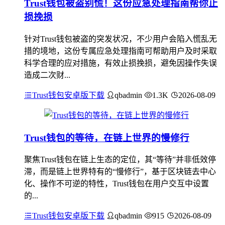
Trust钱包被盗别慌！这份应急处理指南帮你止
损挽损
针对Trust钱包被盗的突发状况，不少用户会陷入慌乱无
措的境地，这份专属应急处理指南可帮助用户及时采取
科学合理的应对措施，有效止损挽损，避免因操作失误
造成二次财...
Trust钱包安卓版下载
qbadmin
1.3K
2026-08-09
Trust钱包的等待，在链上世界的慢修行
聚焦Trust钱包在链上生态的定位，其“等待”并非低效停
滞，而是链上世界特有的“慢修行”，基于区块链去中心
化、操作不可逆的特性，Trust钱包在用户交互中设置
的...
Trust钱包安卓版下载
qbadmin
915
2026-08-09