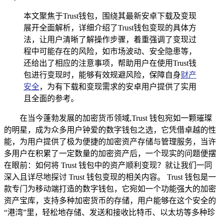
本文聚焦于Trust钱包，围绕其最新安卓下载及变现
展开全面解析，详细介绍了Trust钱包变现的具体方
法，让用户清晰了解操作步骤，着重强调了变现过
程中可能存在的风险，如市场波动、安全隐患等，
还给出了相应的注意事项，帮助用户在使用Trust钱
包进行变现时，能够有效规避风险，保障自身
财产
安全
，为有下载和变现需求的安卓用户提供了实用
且全面的参考。
在当今蓬勃发展的加密货币领域,Trust 钱包宛如一颗璀璨
的明星，成为众多用户钟爱的数字钱包之选，它凭借卓越的性
能，为用户提供了极为便捷的加密资产存储与管理服务，当许
多用户在积累了一定数量的加密资产后，一个现实的问题便摆
在眼前：如何将 Trust 钱包中的资产顺利变现？就让我们一同
深入且详尽地探讨 Trust 钱包变现的相关内容。 Trust 钱包是一
款专门为移动端打造的数字钱包，它宛如一个功能强大的加密
资产宝库，支持多种加密货币的存储，用户能够在这个安全的
“港湾”里，轻松地存储、发送和接收比特币、以太坊等多种珍