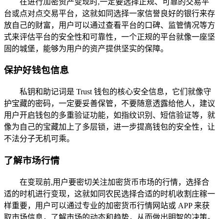
在进行加密资产变现时,一定要选择正规、可靠的交易平
台或点对点交易平台，这就如同选择一家信誉良好的银行来存
放自己的财富，用户可以通过查看平台的口碑、监管情况等方
式来评估平台的安全性和可靠性，一个正规的平台就像一座坚
固的城堡，能够为用户的资产提供坚实的保障。
保护好钱包信息
私钥和助记词是 Trust 钱包的核心安全信息，它们就像守
护宝藏的密码，一定要妥善保管，不要随意透露给他人，建议
用户开启钱包的多重验证功能，如指纹识别、短信验证等，就
像为自己的宝藏加上了多层锁，进一步提高钱包的安全性，让
不法分子无机可乘。
了解市场行情
在变现前,用户要密切关注加密货币市场的行情，选择合
适的时机进行变现，这就如同农民选择合适的时机收割庄稼一
样重要，用户可以通过专业的加密货币行情网站或 APP 来获
取市场信息，了解市场的动态和趋势，从而做出明智的决策。