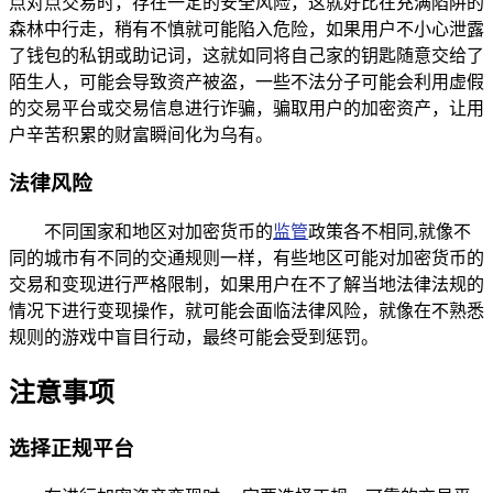
点对点交易时，存在一定的安全风险，这就好比在充满陷阱的
森林中行走，稍有不慎就可能陷入危险，如果用户不小心泄露
了钱包的私钥或助记词，这就如同将自己家的钥匙随意交给了
陌生人，可能会导致资产被盗，一些不法分子可能会利用虚假
的交易平台或交易信息进行诈骗，骗取用户的加密资产，让用
户辛苦积累的财富瞬间化为乌有。
法律风险
不同国家和地区对加密货币的
监管
政策各不相同,就像不
同的城市有不同的交通规则一样，有些地区可能对加密货币的
交易和变现进行严格限制，如果用户在不了解当地法律法规的
情况下进行变现操作，就可能会面临法律风险，就像在不熟悉
规则的游戏中盲目行动，最终可能会受到惩罚。
注意事项
选择正规平台