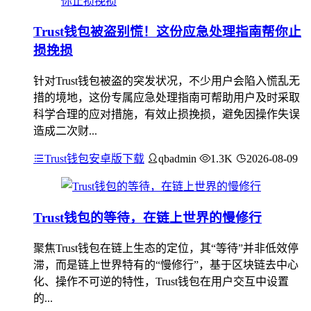
Trust钱包被盗别慌！这份应急处理指南帮你止
损挽损
针对Trust钱包被盗的突发状况，不少用户会陷入慌乱无
措的境地，这份专属应急处理指南可帮助用户及时采取
科学合理的应对措施，有效止损挽损，避免因操作失误
造成二次财...
Trust钱包安卓版下载
qbadmin
1.3K
2026-08-09
Trust钱包的等待，在链上世界的慢修行
聚焦Trust钱包在链上生态的定位，其“等待”并非低效停
滞，而是链上世界特有的“慢修行”，基于区块链去中心
化、操作不可逆的特性，Trust钱包在用户交互中设置
的...