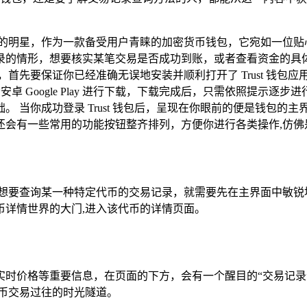
颗璀璨的明星，作为一款备受用户青睐的加密货币钱包，它宛如一位
的情形，想要核实某笔交易是否成功到账，或者查看资金的具体流向
首先要保证你已经准确无误地安装并顺利打开了 Trust 钱包
 或者安卓 Google Play 进行下载，下载完成后，只需依照
 当你成功登录 Trust 钱包后，呈现在你眼前的便是钱包的
还会有一些常用的功能按钮整齐排列，方便你进行各类操作,仿佛
如果你想要查询某一种特定代币的交易记录，就需要先在主界面中敏
币详情世界的大门,进入该代币的详情页面。
时价格等重要信息，在页面的下方，会有一个醒目的“交易记录
币交易过往的时光隧道。