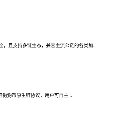
安全，且支持多链生态，兼容主流公链的各类加...
兼容狗狗币原生链协议，用户可自主...