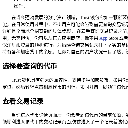
操作。
在当今蓬勃发展的数字资产领域，Trust 钱包宛如一
能，在日常使用过程中，不少用户可能会碰到需要查询交易记录
详细且全面地介绍查询的具体步骤。 在着手查询交易记录之前，
用，无需担忧，你可以从官方应用商店，像苹果
App
Store
保注册和登录的顺利进行，为后续查询交易记录打下坚实的基础。
持有各种加密货币的余额，让你对自己的资产状况一目了然，
选择要查询的代币
Trust 钱包具有强大的兼容性，支持多种加密货币，
定位，然后轻轻点击相应代币的图标，如同开启一扇通往该代
查看交易记录
当你进入代币详情页面后，你会看到该代币的当前余额、实
能顺利进入该代币的交易记录页面,仿佛进入了一个记录着该代