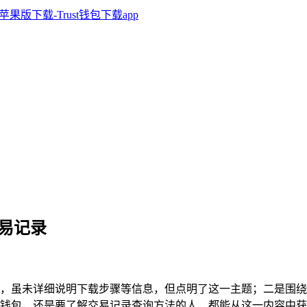
交易记录
载，虽未详细说明下载步骤等信息，但点明了这一主题；二是围绕如何查
钱包，还是要了解交易记录查询方法的人，都能从这一内容中获取到