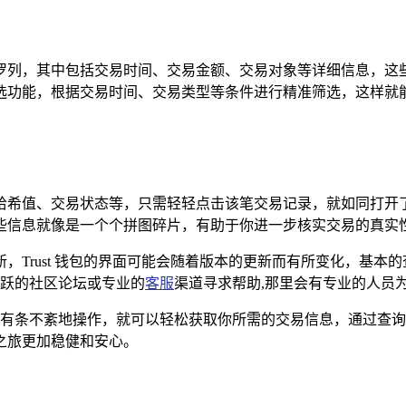
罗列，其中包括交易时间、交易金额、交易对象等详细信息，这
功能，根据交易时间、交易类型等条件进行精准筛选，这样就能
哈希值、交易状态等，只需轻轻点击该笔交易记录，就如同打开
些信息就像是一个个拼图碎片，有助于你进一步核实交易的真实性
，Trust 钱包的界面可能会随着版本的更新而有所变化，基本
、活跃的社区论坛或专业的
客服
渠道寻求帮助,那里会有专业的人员
上述步骤有条不紊地操作，就可以轻松获取你所需的交易信息，通过
之旅更加稳健和安心。