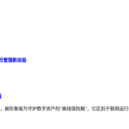
密货币管理新体验
箱
具，被形象喻为守护数字资产的“离线保险箱”，它区别于联网运行