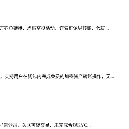
方钓鱼链接、虚假空投活动、诈骗群诱导转账、代提...
，支持用户在钱包内完成免费的加密资产转账操作，无...
异常登录、关联可疑交易、未完成合规KYC...