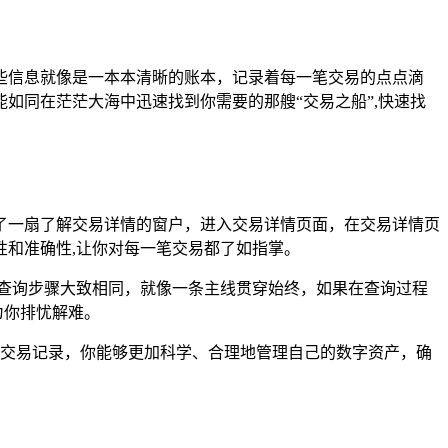
些信息就像是一本本清晰的账本，记录着每一笔交易的点点滴
如同在茫茫大海中迅速找到你需要的那艘“交易之船”,快速找
了一扇了解交易详情的窗户，进入交易详情页面，在交易详情页
和准确性,让你对每一笔交易都了如指掌。
的查询步骤大致相同，就像一条主线贯穿始终，如果在查询过程
为你排忧解难。
查询交易记录，你能够更加科学、合理地管理自己的数字资产，确