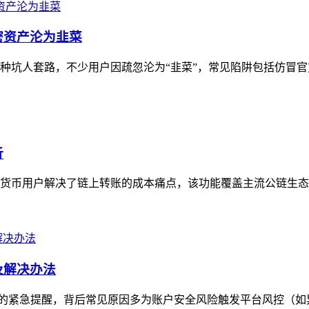
密资产沦为韭菜
多种坑人套路，不少用户因疏忽沦为“韭菜”，常见陷阱包括仿冒官
析
加密货币用户解决了链上转账的成本痛点，该功能覆盖主流公链生态
因及解决办法
付款问题的紧急提醒，背后常见原因多为账户安全风险触发平台风控（如