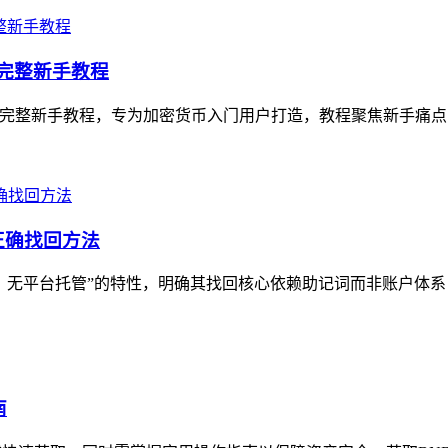
币）完整新手教程
WT的完整新手教程，专为加密货币入门用户打造，教程聚焦新手痛点，从Trus
正确找回方法
、无平台托管”的特性，明确其找回核心依赖助记词而非账户体系，文
南