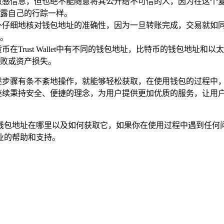
敏感信息，但也绝不能随意将其公开给不可信的人，因为在这个
露自己的行踪一样。
外仔细地核对钱包地址的准确性，因为一旦转账完成，交易就如
。
在Trust Wallet中有不同的钱包地址，比特币的钱包地址
败或资产损失。
要你按照上述步骤有条不紊地操作，就能够轻松获取，在使用钱包的过
llet将继续秉持安全、便捷的理念，为用户提供更加优质的服务，让
let钱包地址在哪里以及如何获取它，如果你在使用过程中遇到任何问题
业的帮助和支持。