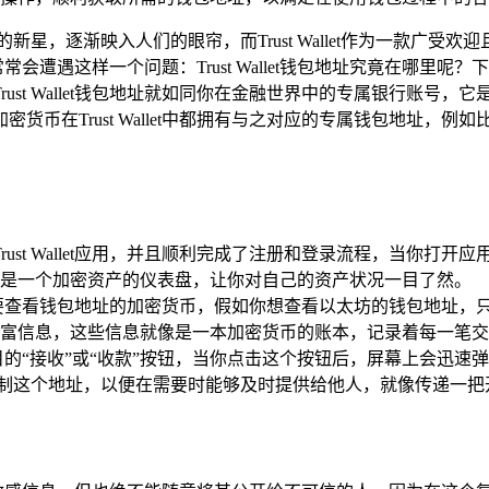
星，逐渐映入人们的眼帘，而Trust Wallet作为一款广
时，常常会遭遇这样一个问题：Trust Wallet钱包地址究竟在
ust Wallet钱包地址就如同你在金融世界中的专属银行账号
币在Trust Wallet中都拥有与之对应的专属钱包地址，例
ust Wallet应用，并且顺利完成了注册和登录流程，当你打
是一个加密资产的仪表盘，让你对自己的资产状况一目了然。
查看钱包地址的加密货币，假如你想查看以太坊的钱包地址，只
富信息，这些信息就像是一本加密货币的账本，记录着每一笔交
的“接收”或“收款”按钮，当你点击这个按钮后，屏幕上会迅速
松地选择复制这个地址，以便在需要时能够及时提供给他人，就像传递一