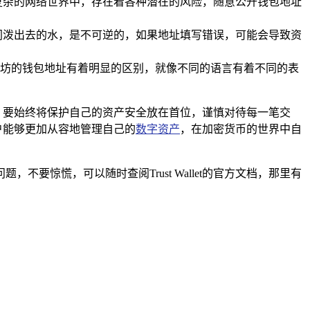
复杂的网络世界中，存在着各种潜在的风险，随意公开钱包地址
同泼出去的水，是不可逆的，如果地址填写错误，可能会导致资
和以太坊的钱包地址有着明显的区别，就像不同的语言有着不同的表
程中，要始终将保护自己的资产安全放在首位，谨慎对待每一笔交
用户能够更加从容地管理自己的
数字资产
，在加密货币的世界中自
，不要惊慌，可以随时查阅Trust Wallet的官方文档，那里有