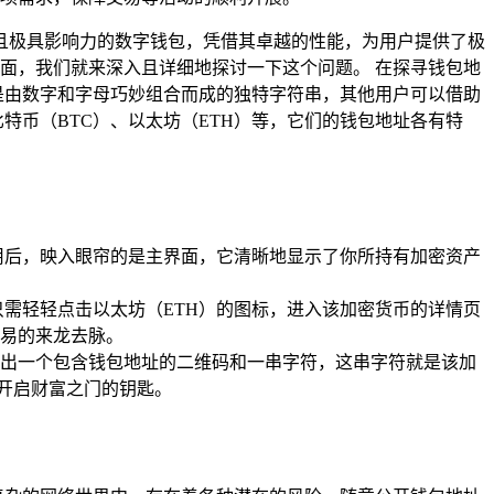
受欢迎且极具影响力的数字钱包，凭借其卓越的性能，为用户提供了极
哪里呢？下面，我们就来深入且详细地探讨一下这个问题。 在探寻钱包地
，它是由数字和字母巧妙组合而成的独特字符串，其他用户可以借助
如比特币（BTC）、以太坊（ETH）等，它们的钱包地址各有特
开应用后，映入眼帘的是主界面，它清晰地显示了你所持有加密资产
需轻轻点击以太坊（ETH）的图标，进入该加密货币的详情页
易的来龙去脉。
弹出一个包含钱包地址的二维码和一串字符，这串字符就是该加
把开启财富之门的钥匙。