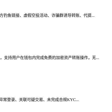
方钓鱼链接、虚假空投活动、诈骗群诱导转账、代提...
，支持用户在钱包内完成免费的加密资产转账操作，无...
异常登录、关联可疑交易、未完成合规KYC...