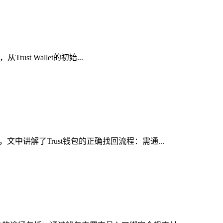
t Wallet的初始...
中讲解了Trust钱包的正确找回流程：需通...