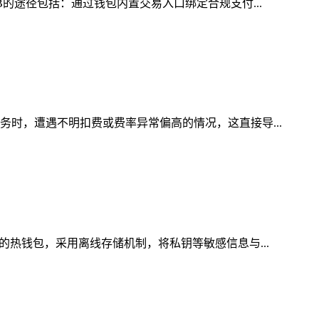
B的途径包括：通过钱包内置交易入口绑定合规支付...
务时，遭遇不明扣费或费率异常偏高的情况，这直接导...
的热钱包，采用离线存储机制，将私钥等敏感信息与...