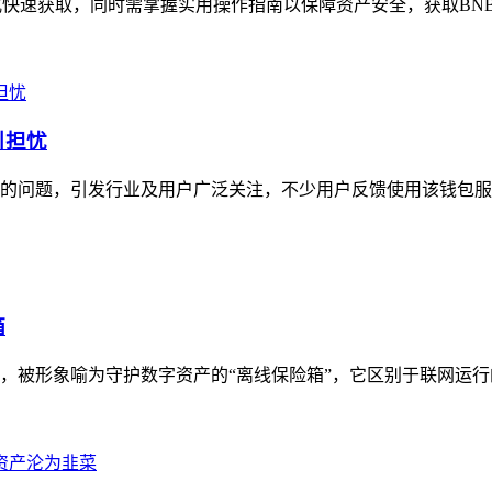
方式快速获取，同时需掌握实用操作指南以保障资产安全，获取BN
引担忧
费率的问题，引发行业及用户广泛关注，不少用户反馈使用该钱包服
箱
具，被形象喻为守护数字资产的“离线保险箱”，它区别于联网运行