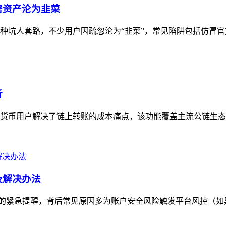
密资产沦为韭菜
多种坑人套路，不少用户因疏忽沦为“韭菜”，常见陷阱包括仿冒官
析
加密货币用户解决了链上转账的成本痛点，该功能覆盖主流公链生态
因及解决办法
付款问题的紧急提醒，背后常见原因多为账户安全风险触发平台风控（如