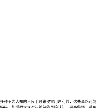
在着多种不为人知的不良手段来侵害用户利益，这些套路可能
揭秘，能增强大众对该钱包的风险认知，提高警惕，避免