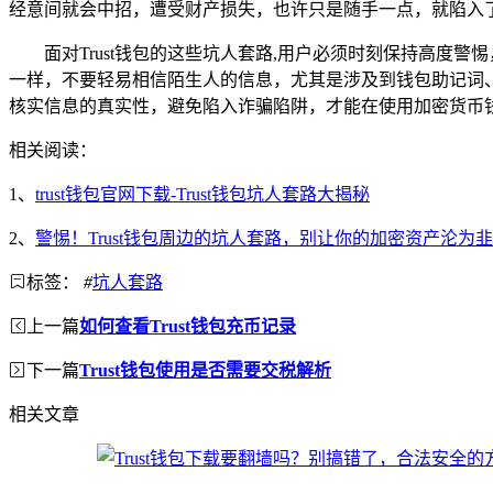
经意间就会中招，遭受财产损失，也许只是随手一点，就陷入
面对Trust钱包的这些坑人套路,用户必须时刻保持高度警
一样，不要轻易相信陌生人的信息，尤其是涉及到钱包助记词
核实信息的真实性，避免陷入诈骗陷阱，才能在使用加密货币
相关阅读：
1、
trust钱包官网下载-Trust钱包坑人套路大揭秘
2、
警惕！Trust钱包周边的坑人套路，别让你的加密资产沦为
标签：
#
坑人套路
上一篇
如何查看Trust钱包充币记录
下一篇
Trust钱包使用是否需要交税解析
相关文章