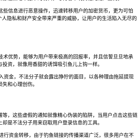
用这些信息进行恶意操作，迅速转移用户的加密货币，更为可怕
个人隐私和财产安全带来严重的威胁，让用户的生活陷入无尽的
钱包的技术优势，能够为用户带来极高的回报率，并且信誓旦旦地承
与投资，就像用香甜的诱饵吸引鱼儿上钩一样。
入资金，不法分子就会露出狰狞的面目，以各种理由拖延提现
损失和心理创伤。
提醒等，这些虚假的通知就像精心伪装的陷阱，当用户点击这些链
际上却是不法分子用来窃取用户登录信息的工具。
进行资金转移，由于钓鱼链接的传播渠道广泛，很多用户在不