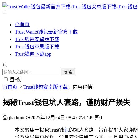
首页
Trust Wallet钱包最新官方下载
Trust钱包安卓版下载
Trust钱包苹果版下载
Trust钱包下载app
搜 索
昼/夜
首页
Trust钱包安卓版下载
内容详情
揭秘Trust钱包坑人套路，谨防财产损失
qbadmin
2025年12月24日 08:45
1.5K
0
本文聚焦于揭秘Trust钱
包
的坑人套路，旨在提醒大家谨防
涉及诱导用户操作、信息安全隐患等方面，一旦用户掉入