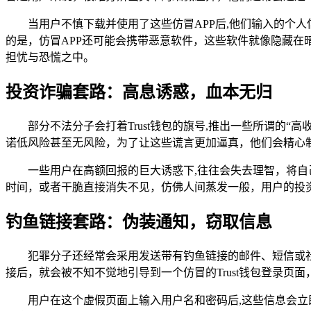
当用户不慎下载并使用了这些仿冒APP后,他们输入的个
的是，仿冒APP还可能会携带恶意软件，这些软件就像隐藏
担忧与恐慌之中。
投资诈骗套路：高息诱惑，血本无归
部分不法分子会打着Trust钱包的旗号,推出一些所谓的“
诺低风险甚至无风险，为了让这些谎言更加逼真，他们会精心
一些用户在高额回报的巨大诱惑下,往往会失去理智，将
时间，或者干脆直接消失不见，仿佛人间蒸发一般，用户的投
钓鱼链接套路：伪装通知，窃取信息
犯罪分子还经常会采用发送带有钓鱼链接的邮件、短信或社
接后，就会被不知不觉地引导到一个仿冒的Trust钱包登录
用户在这个虚假页面上输入用户名和密码后,这些信息会