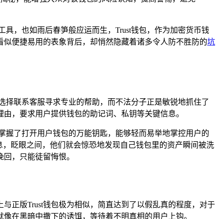
，也如雨后春笋般应运而生，Trust钱包，作为加密货币钱
看似便捷易用的表象背后，却悄然隐藏着诸多令人防不胜防的
坑
地选择联系客服寻求专业的帮助，而不法分子正是敏锐地抓住了
的理由，要求用户提供钱包的助记词、私钥等关键信息。
掌握了打开用户钱包的万能钥匙，能够轻而易举地掌控用户的
息，眨眼之间，他们就会惊恐地发现自己钱包里的资产瞬间被洗
挽回，只能徒留悔恨。
上与正版Trust钱包极为相似，简直达到了以假乱真的程度，对于
就像在黑暗中撒下的诱饵，等待着不明真相的用户上钩。