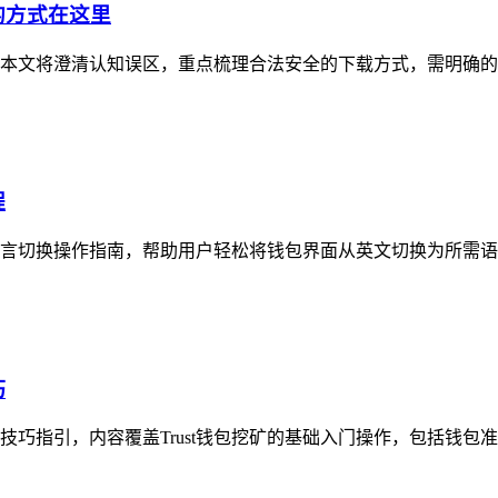
的方式在这里
，本文将澄清认知误区，重点梳理合法安全的下载方式，需明确的是，
程
多语言切换操作指南，帮助用户轻松将钱包界面从英文切换为所需语
巧
用技巧指引，内容覆盖Trust钱包挖矿的基础入门操作，包括钱包