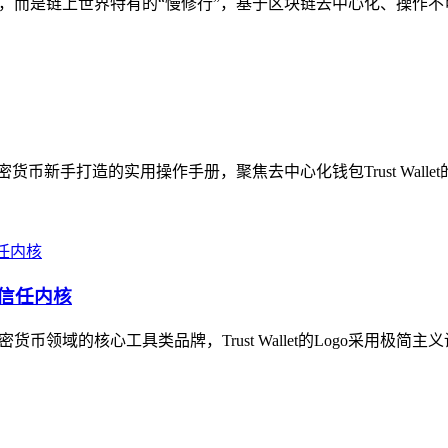
滞，而是链上世界特有的“慢修行”，基于区块链去中心化、操作不可逆
加密货币新手打造的实用操作手册，聚焦去中心化钱包Trust Walle
界的信任内核
加密货币领域的核心工具类品牌，Trust Wallet的Logo采用极简主