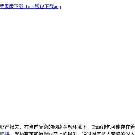
财产损失，在当前复杂的网络金融环境下，Trust钱包可能存
陷阱
，就极有可能遭受财产上的损失，通过对其坑人套路的深入