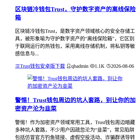
区块链冷钱包Trust，守护数字资产的离线保险
箱
区块链冷钱包Trust，是数字资产领域核心的安全存储工
具，被形象喻为守护数字资产的“离线保险箱”，它区别
于联网运行的热钱包，采用离线存储机制，将私钥等敏
感信息与...
Trust钱包安卓版下载
qbadmin
1.1K
2026-08-06
警惕！Trust钱包周边的坑人套路，别让你的加
密资产沦为韭菜
警惕！作为加密资产领域常用工具，Trust钱包周边暗藏
多种坑人套路，不少用户因疏忽沦为“韭菜”，常见陷阱
包括仿冒官方钓鱼链接、虚假空投活动、诈骗群诱导转