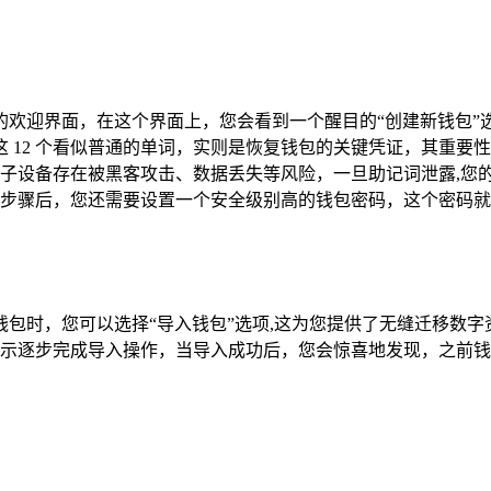
温馨的欢迎界面，在这个界面上，您会看到一个醒目的“创建新钱包
，这 12 个看似普通的单词，实则是恢复钱包的关键凭证，其重
子设备存在被黑客攻击、数据丢失等风险，一旦助记词泄露,您
步骤后，您还需要设置一个安全级别高的钱包密码，这个密码就
t 钱包时，您可以选择“导入钱包”选项,这为您提供了无缝迁移数
示逐步完成导入操作，当导入成功后，您会惊喜地发现，之前钱包中的