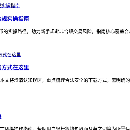
的合规实操指南
民币的实操路径，助力新手规避非合规交易风险，指南核心覆盖合规前提确认、
的方式在这里
，本文将澄清认知误区，重点梳理合法安全的下载方式，需明确的是，
程
多语言切换操作指南，帮助用户轻松将钱包界面从英文切换为所需语