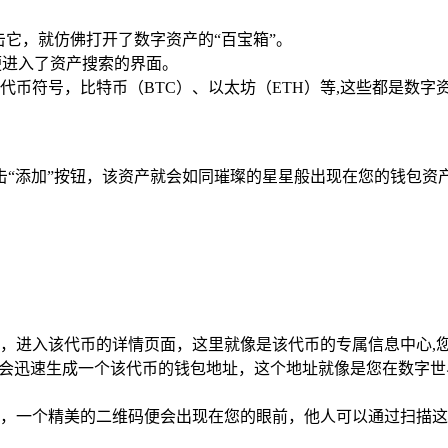
，点击它，就仿佛打开了数字资产的“百宝箱”。
便进入了资产搜索的界面。
币符号，比特币（BTC）、以太坊（ETH）等,这些都是数字
击“添加”按钮，该资产就会如同璀璨的星星般出现在您的钱包资
，进入该代币的详情页面，这里就像是该代币的专属信息中心,
统会迅速生成一个该代币的钱包地址，这个地址就像是您在数字世
，一个精美的二维码便会出现在您的眼前，他人可以通过扫描这