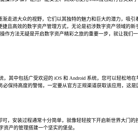
走进大众的视野，它们以其独特的魅力和巨大的潜力，吸引着无数
便捷且高效的数字资产管理方式，无论是初涉数字资产领域的新
的操作方法无疑是开启数字资产精彩之旅的重要一步，就让我们一同踏
其中包括广受欢迎的 iOS 和 Android 系统，您可以轻松地在
程中，务必保持高度的警惕，一定要从官方正规渠道获取该应用，
即可，安装过程通常十分简单，就像轻轻按下开启新世界大门的按
数字资产的管理搭建一个坚实的堡垒。