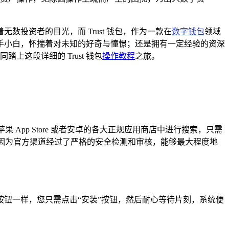
投资者的目光，而 Trust 钱包，作为一款在
数字钱包
领域
手小白，怀揣着对未知的好奇与憧憬；还是拥有一定经验的资深
上这段详细的 Trust 钱包
操作教程
之旅。
苹果 App Store 或者安卓的各大正规应用商店中进行搜索，只需
这是因为官方渠道经过了严格的安全检测和审核，能够最大程度地
钮一样，您只需点击“安装”按钮，然后耐心等待片刻，系统便