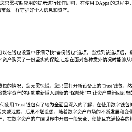
，您只需按照应用的提示进行操作即可，在使用 DApps 的过
的宝藏一样守护好个人信息和资产。
可以在钱包设置中仔细寻找“备份钱包”选项，当找到该选项后，
字资产购买了一份坚实的保险,让您在面对各种意外情况时能够从
的情况，您无需惊慌，您只需打开新设备上的 Trust 钱包，
数字资产的钥匙重新插入到新的“保险箱”中,让资产重新回到您
对如何使用 Trust 钱包有了较为全面且深入的了解，在使用数
旦丢失或泄露，后果不堪设想，随着数字资产市场的不断发展和变
产，在数字资产的广阔世界中开启一段安全、便捷且充满惊喜的