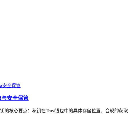
取与安全保管
私钥的核心要点：私钥在Trust钱包中的具体存储位置、合规的获