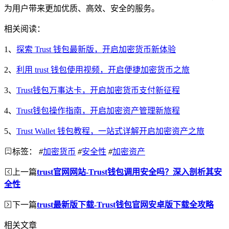
为用户带来更加优质、高效、安全的服务。
相关阅读：
1、
探索 Trust 钱包最新版，开启加密货币新体验
2、
利用 trust 钱包使用视频，开启便捷加密货币之旅
3、
Trust钱包万事达卡，开启加密货币支付新征程
4、
Trust钱包操作指南，开启加密资产管理新旅程
5、
Trust Wallet 钱包教程，一站式详解开启加密资产之旅
标签：
#
加密货币
#
安全性
#
加密资产
上一篇
trust官网网站-Trust钱包调用安全吗？深入剖析其安
全性
下一篇
trust最新版下载-Trust钱包官网安卓版下载全攻略
相关文章