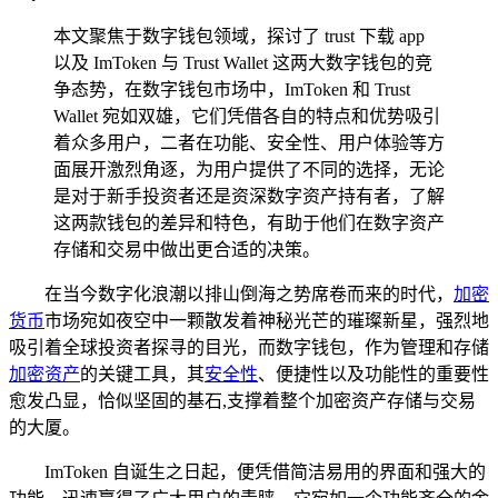
本文聚焦于数字钱包领域，探讨了 trust 下载 app
以及 ImToken 与 Trust Wallet 这两大数字钱包的竞
争态势，在数字钱包市场中，ImToken 和 Trust
Wallet 宛如双雄，它们凭借各自的特点和优势吸引
着众多用户，二者在功能、安全性、用户体验等方
面展开激烈角逐，为用户提供了不同的选择，无论
是对于新手投资者还是资深数字资产持有者，了解
这两款钱包的差异和特色，有助于他们在数字资产
存储和交易中做出更合适的决策。
在当今数字化浪潮以排山倒海之势席卷而来的时代，
加密
货币
市场宛如夜空中一颗散发着神秘光芒的璀璨新星，强烈地
吸引着全球投资者探寻的目光，而数字钱包，作为管理和存储
加密资产
的关键工具，其
安全性
、便捷性以及功能性的重要性
愈发凸显，恰似坚固的基石,支撑着整个加密资产存储与交易
的大厦。
ImToken 自诞生之日起，便凭借简洁易用的界面和强大的