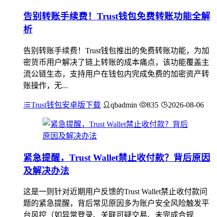
告别转账手续费！Trust钱包免费转账功能全解
析
告别转账手续费！Trust钱包推出的免费转账功能，为加
密货币用户解决了链上转账的成本痛点，该功能覆盖主
流公链生态，支持用户在钱包内完成免费的加密资产转
账操作，无...
Trust钱包安卓版下载
qbadmin
835
2026-08-06
紧急提醒，Trust Wallet禁止收付款？背后原因
及解决办法
这是一则针对近期用户反馈的Trust Wallet禁止收付款问
题的紧急提醒，背后常见原因多为账户安全风险触发平
台风控（如异常登录、关联可疑交易、未完成合规