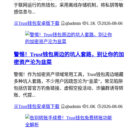
于联网运行的热钱包，采用离线存储机制，将私钥等敏
感信息与...
Trust钱包安卓版下载
qbadmin
1.1K
2026-08-06
警惕！Trust钱包周边的坑人套路，别让你的加
密资产沦为韭菜
警惕！作为加密资产领域常用工具，Trust钱包周边暗藏
多种坑人套路，不少用户因疏忽沦为“韭菜”，常见陷阱
包括仿冒官方钓鱼链接、虚假空投活动、诈骗群诱导转
账、代提...
Trust钱包安卓版下载
qbadmin
1.0K
2026-08-06