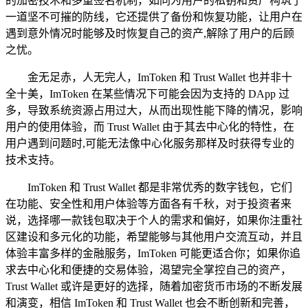
的加密技术和多重签名机制，如同为用户的私钥和资产构筑了
一道坚不可摧的防线，它还提供了备份和恢复功能，让用户在
遇到意外情况时能够及时恢复自己的资产,解除了用户的后顾
之忧。
金无足赤，人无完人，ImToken 和 Trust Wallet 也并非十
全十美，ImToken 在某些情况下可能会因为支持的 DApp 过
多，导致系统资源占用过大，从而出现性能下降的情况，影响
用户的使用体验，而 Trust Wallet 由于其去中心化的特性，在
用户遇到问题时,可能无法像中心化服务那样及时获得专业的
技术支持。
ImToken 和 Trust Wallet 都是非常优秀的数字钱包，它们
在功能、安全性和用户体验等方面各有千秋，对于投资者来
说，选择哪一款钱包取决于个人的需求和偏好，如果你注重社
区建设和多元化的功能，希望能够与其他用户交流互动，并且
体验丰富多样的金融服务，ImToken 可能更适合你；如果你追
求去中心化和便捷的交易体验，渴望完全掌控自己的资产，
Trust Wallet 或许是更好的选择，随着加密货币市场的不断发展
和演变，相信 ImToken 和 Trust Wallet 也会不断创新和完善，