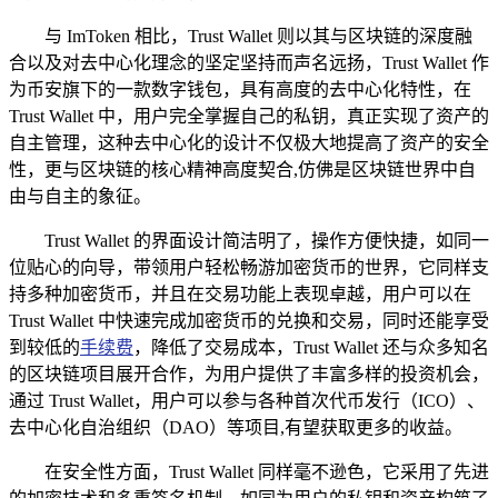
与 ImToken 相比，Trust Wallet 则以其与区块链的深度融
合以及对去中心化理念的坚定坚持而声名远扬，Trust Wallet 作
为币安旗下的一款数字钱包，具有高度的去中心化特性，在
Trust Wallet 中，用户完全掌握自己的私钥，真正实现了资产的
自主管理，这种去中心化的设计不仅极大地提高了资产的安全
性，更与区块链的核心精神高度契合,仿佛是区块链世界中自
由与自主的象征。
Trust Wallet 的界面设计简洁明了，操作方便快捷，如同一
位贴心的向导，带领用户轻松畅游加密货币的世界，它同样支
持多种加密货币，并且在交易功能上表现卓越，用户可以在
Trust Wallet 中快速完成加密货币的兑换和交易，同时还能享受
到较低的
手续费
，降低了交易成本，Trust Wallet 还与众多知名
的区块链项目展开合作，为用户提供了丰富多样的投资机会，
通过 Trust Wallet，用户可以参与各种首次代币发行（ICO）、
去中心化自治组织（DAO）等项目,有望获取更多的收益。
在安全性方面，Trust Wallet 同样毫不逊色，它采用了先进