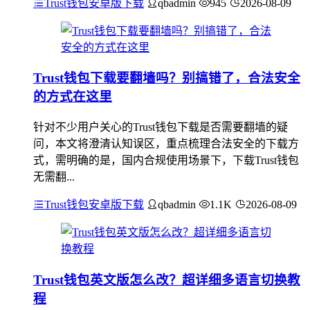
Trust钱包安卓版下载
qbadmin
945
2026-08-09
Trust钱包下载要翻墙吗？别搞错了，合法安全
的方式在这里
针对不少用户关心的Trust钱包下载是否需要翻墙的疑
问，本文将澄清认知误区，重点梳理合法安全的下载方
式，需明确的是，国内合规使用场景下，下载Trust钱包
无需翻...
Trust钱包安卓版下载
qbadmin
1.1K
2026-08-09
Trust钱包英文版怎么改？超详细多语言切换教
程