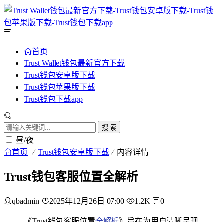
首页
Trust Wallet钱包最新官方下载
Trust钱包安卓版下载
Trust钱包苹果版下载
Trust钱包下载app
搜 索
昼/夜
首页
Trust钱包安卓版下载
内容详情
Trust钱包客服位置全解析
qbadmin
2025年12月26日 07:00
1.2K
0
《Trust钱包客服位置
全解析
》旨在为用户清晰呈现