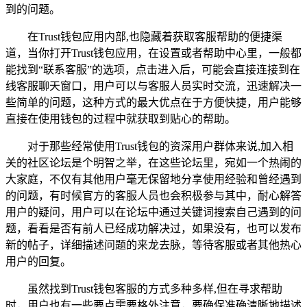
到的问题。
在Trust钱包应用内部,也隐藏着获取客服帮助的便捷渠
道，当你打开Trust钱包应用，在设置或者帮助中心里，一般都
能找到“联系客服”的选项，点击进入后，可能会直接连接到在
线客服聊天窗口，用户可以与客服人员实时交流，迅速解决一
些简单的问题，这种方式的最大优点在于方便快捷，用户能够
直接在使用钱包的过程中就获取到贴心的帮助。
对于那些经常使用Trust钱包的资深用户群体来说,加入相
关的社区论坛是个明智之举，在这些论坛里，宛如一个热闹的
大家庭，不仅有其他用户毫无保留地分享使用经验和曾经遇到
的问题，有时候官方的客服人员也会积极参与其中，耐心解答
用户的疑问，用户可以在论坛中通过关键词搜索自己遇到的问
题，看看是否有前人已经成功解决过，如果没有，也可以发布
新的帖子，详细描述问题的来龙去脉，等待客服或者其他热心
用户的回复。
虽然找到Trust钱包客服的方式多种多样,但在寻求帮助
时，用户也有一些要点需要格外注意，要确保准确清晰地描述