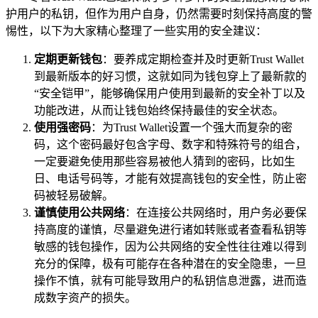
护用户的私钥，但作为用户自身，仍然需要时刻保持高度的警
惕性，以下为大家精心整理了一些实用的安全建议：
定期更新钱包
：要养成定期检查并及时更新Trust Wallet
到最新版本的好习惯，这就如同为钱包穿上了最新款的
“安全铠甲”，能够确保用户使用到最新的安全补丁以及
功能改进，从而让钱包始终保持最佳的安全状态。
使用强密码
：为Trust Wallet设置一个强大而复杂的密
码，这个密码最好包含字母、数字和特殊符号的组合，
一定要避免使用那些容易被他人猜到的密码，比如生
日、电话号码等，才能有效提高钱包的安全性，防止密
码被轻易破解。
谨慎使用公共网络
：在连接公共网络时，用户务必要保
持高度的谨慎，尽量避免进行诸如转账或者查看私钥等
敏感的钱包操作，因为公共网络的安全性往往难以得到
充分的保障，极有可能存在各种潜在的安全隐患，一旦
操作不慎，就有可能导致用户的私钥信息泄露，进而造
成数字资产的损失。