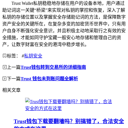
Trust Wallet私钥稳稳地存储在用户的设备本地，用户通过
助记词这一关键“桥梁”来实现对私钥的掌控和恢复，深入了解
私钥的存储位置以及掌握安全存储助记词的方法，是保障数字
资产安全的关键所在，在复杂多变的加密货币世界中，只有用
户自身不断强化安全意识，并且积极主动地采取行之有效的安
全措施，才能如同守护宝藏一般安心地存储和管理自己的资
产，让数字财富在安全的港湾中稳步增长。
标签：
#
私钥安全
上一篇
Trust钱包转到交易所的详细指南
下一篇
Trust 钱包未到账问题全解析
相关文章
Trust钱包下载要翻墙吗？别搞错了，合法安全