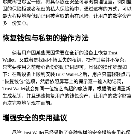
珍藏稀世珍宝一般，将其存放在安全可靠的物理位置，例如坚
固的保险柜或者私密的私人保险箱中，通过这样的方式，可以
最大程度地降低助记词被盗取的潜在风险，让用户的数字资产
多一份安心。
恢复钱包与私钥的操作方法
倘若用户因某些原因需要在全新的设备上恢复Trust
Wallet，又或者是找回不慎丢失的私钥，操作其实并不复杂，
只需要使用之前精心备份的助记词即可，具体的操作步骤如
下：在新设备上顺利安装Trust Wallet之后，用户只需轻轻点击
“恢复钱包”选项，然后依照屏幕上的提示逐一输入助记词，
Trust Wallet就会如同一位技艺高超的魔法师，根据助记词重新
生成私钥，并且迅速恢复用户的钱包资产，让用户的数字财富
再次完整地呈现在面前。
增强安全的实用建议
尽管Trust Wallet已经采取了多种多样的安全措施来用心保