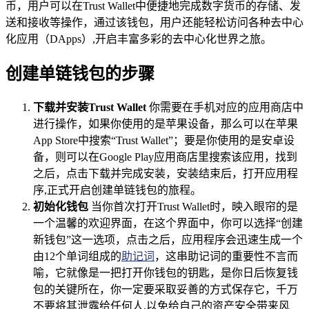
币，用户可以在Trust Wallet中便捷地完成数字货币的存储、发
送和接收等操作，通过该钱包，用户还能轻松访问各种去中心
化应用（DApps）,开启丰富多彩的去中心化世界之旅。
创建单链钱包的步骤
下载并安装Trust Wallet
你需要在手机对应的应用商店中
进行操作，如果你使用的是苹果设备，那么可以在苹果
App Store中搜索“Trust Wallet”；要是你使用的是安卓设
备，则可以在Google Play应用商店里搜索该应用，找到
之后，点击下载并完成安装，安装结束后，打开应用程
序,正式开启创建单链钱包的旅程。
初始化钱包
当你首次打开Trust Wallet时，映入眼帘的是
一个温馨的欢迎界面，在这个界面中，你可以选择“创建
新钱包”这一选项，点击之后，应用程序会迅速生成一个
由12个单词组成的
助记词
，这串助记词的重要性不言而
喻，它就像是一把打开你钱包的钥匙，是你日后恢复钱
包的关键所在，你一定要采取妥善的方式保存它，千万
不要将其泄露给任何人,以免给自己的资产安全带来风