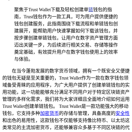
聚焦于Trust Wallet下载及轻松创建单
链
钱包的指
南，Trust钱包作为一款工具，可为用户提供便捷的
钱包创建服务，此指南围绕下载流程和单链钱包创
建展开，能帮助用户快速掌握如何下载该钱包，并
按步骤创建单链钱包，让用户在数字资产管理方面
迈出关键一步，为后续进行相关交易、存储等操作
奠定基础，有效提升用户在数字钱包使用上的效率
与体验。
在当今蓬勃发展的数字货币领域，拥有一个既安全又便捷
的钱包无疑是至关重要的，Trust Wallet作为一款在数字钱包领
域备受青睐的应用程序，为广大用户提供了创建单链钱包的实
用功能，这一功能能够充分满足不同用户对于特定区块链资产
管理的多样化需求，我们将为大家详细且全面地介绍如何运用
Trust Wallet创建单链钱包。 Trust Wallet是一款功能强大的移动
钱包，它支持多种
加密货币
的存储与管理，具备高度的
安全性
和出色的易用性，这款钱包不仅能够支持像比特币、以太坊这
类常见的主流加密货币，还能够兼容众多基于不同区块链的代