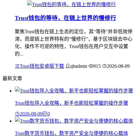
Trust钱包的等待，在链上世界的慢修行
聚焦Trust钱包在链上生态的定位，其“等待”并非低效停
滞，而是链上世界特有的“慢修行”，基于区块链去中心
化、操作不可逆的特性，Trust钱包在用户交互中设置
的...
Trust钱包安卓版下载
qbadmin
915
2026-08-09
最新文章
Trust钱包导入全攻略，新手也能轻松掌握的操作步骤
2026-08-09
0
Trust数字货币钱包，数字资产安全与便捷的核心载体