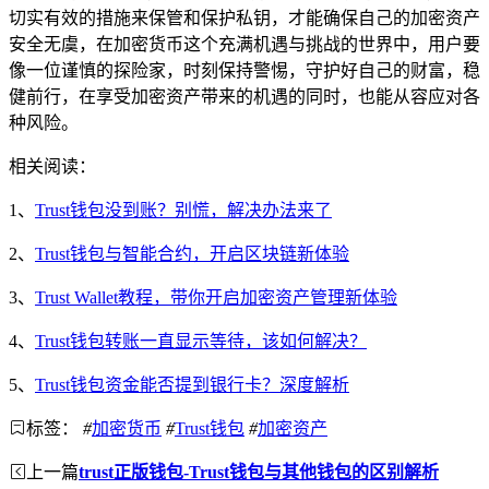
切实有效的措施来保管和保护私钥，才能确保自己的加密资产
安全无虞，在加密货币这个充满机遇与挑战的世界中，用户要
像一位谨慎的探险家，时刻保持警惕，守护好自己的财富，稳
健前行，在享受加密资产带来的机遇的同时，也能从容应对各
种风险。
相关阅读：
1、
Trust钱包没到账？别慌，解决办法来了
2、
Trust钱包与智能合约，开启区块链新体验
3、
Trust Wallet教程，带你开启加密资产管理新体验
4、
Trust钱包转账一直显示等待，该如何解决？
5、
Trust钱包资金能否提到银行卡？深度解析
标签：
#
加密货币
#
Trust钱包
#
加密资产
上一篇
trust正版钱包-Trust钱包与其他钱包的区别解析