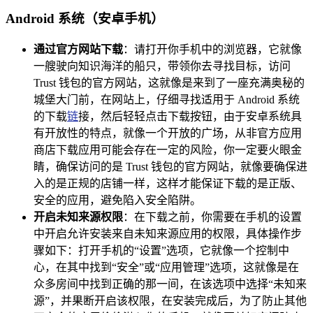
Android 系统（安卓手机）
通过官方网站下载
：请打开你手机中的浏览器，它就像
一艘驶向知识海洋的船只，带领你去寻找目标，访问
Trust 钱包的官方网站，这就像是来到了一座充满奥秘的
城堡大门前，在网站上，仔细寻找适用于 Android 系统
的下载
链
接，然后轻轻点击下载按钮，由于安卓系统具
有开放性的特点，就像一个开放的广场，从非官方应用
商店下载应用可能会存在一定的风险，你一定要火眼金
睛，确保访问的是 Trust 钱包的官方网站，就像要确保进
入的是正规的店铺一样，这样才能保证下载的是正版、
安全的应用，避免陷入安全陷阱。
开启未知来源权限
：在下载之前，你需要在手机的设置
中开启允许安装来自未知来源应用的权限，具体操作步
骤如下：打开手机的“设置”选项，它就像一个控制中
心，在其中找到“安全”或“应用管理”选项，这就像是在
众多房间中找到正确的那一间，在该选项中选择“未知来
源”，并果断开启该权限，在安装完成后，为了防止其他