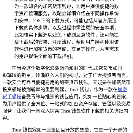
为一款知名的加密货币钱包，为用户提供便捷的数
字资产管理服务，攻略会详细介绍在不同操作系统
如安卓、iOS下的下载方式，可能包括从官方渠道
下载的具体步骤，以及过程中需注意的安全事项，
比如核实下载源以避免下载到恶意软件，还可能提
及下载后的安装、注册流程，帮助用户顺利使用该
软件进行加密货币的存储、交易等操作，为有需求
的用户提供全面的下载指引。
在当今这个数字化浪潮汹涌澎湃的时代,加密货币如同一
颗璀璨的新星，逐渐跃入人们的视野，对于广大投资者而言，
一款安全可靠且便捷易用的加密货币钱包，无疑是在加密货币
投资领域披荆斩棘的重要利器，Trust 钱包，作为一款在
加密
货币领域
备受青睐与推崇的钱包应用，宛如一位贴心的管家，
为用户提供了全方位、一站式的加密资产存储、管理以及交易
服务，让我们一同深入探索 Trust 钱包软件下载的相关详细内
容。
Trust 钱包宛如一座坚固且开放的堡垒，它是一个开源的