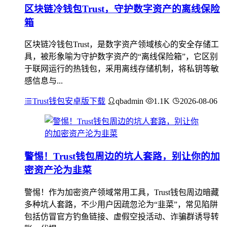
区块链冷钱包Trust，守护数字资产的离线保险
箱
区块链冷钱包Trust，是数字资产领域核心的安全存储工
具，被形象喻为守护数字资产的“离线保险箱”，它区别
于联网运行的热钱包，采用离线存储机制，将私钥等敏
感信息与...
Trust钱包安卓版下载
qbadmin
1.1K
2026-08-06
警惕！Trust钱包周边的坑人套路，别让你的加
密资产沦为韭菜
警惕！作为加密资产领域常用工具，Trust钱包周边暗藏
多种坑人套路，不少用户因疏忽沦为“韭菜”，常见陷阱
包括仿冒官方钓鱼链接、虚假空投活动、诈骗群诱导转