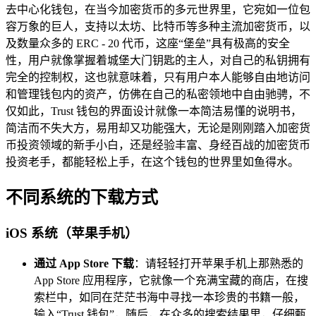
去中心化钱包，在当今加密货币的多元世界里，它宛如一位包
容万象的巨人，支持以太坊、比特币等多种主流加密货币，以
及数量众多的 ERC - 20 代币，这座“堡垒”具有极高的安全
性，用户就像掌握着城堡大门钥匙的主人，对自己的私钥拥有
完全的控制权，这也就意味着，只有用户本人能够自由地访问
和管理钱包内的资产，仿佛在自己的私密领地中自由驰骋，不
仅如此，Trust 钱包的界面设计就像一本简洁易懂的说明书，
简洁而不失大方，易用却又功能强大，无论是刚刚踏入加密货
币投资领域的新手小白，还是经验丰富、身经百战的加密货币
投资老手，都能轻松上手，在这个钱包的世界里如鱼得水。
不同系统的下载方式
iOS 系统（苹果手机）
通过 App Store 下载
：请轻轻打开苹果手机上那熟悉的
App Store 应用程序，它就像一个充满宝藏的商店，在搜
索栏中，如同在茫茫书海中寻找一本珍贵的书籍一般，
输入“Trust 钱包”，随后，在众多的搜索结果里，仔细甄