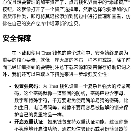
心仪且想要管理的加密资产了，点击钱包界面中的“添加资产”
按钮，这就像打开了一个资产选择库，然后选择你要添加的加
密货币种类，即可将其轻松添加到钱包中进行管理和查看，仿
佛在自己的资产仓库中增添新的宝贝。
安全保障
在下载和使用 Trust 钱包的整个过程中，安全始终是最为
重要的核心要素，就像一座大厦的基石一样不可或缺，除了前
面已经详细提到的要特别注意下载来源和妥善保存好助记词之
外，我们还可以采取以下措施来进一步增强安全性：
设置强密码
：为 Trust 钱包设置一个复杂且强大的登录密
码，这个密码就像一道坚固的防线，密码应包含字母、
数字和特殊字符，千万要避免使用简单易猜的密码，比
如生日、电话号码等，就像不要用容易被破解的锁来保
护自己的贵重物品一样。
开启双重认证
：如果钱包支持双重认证功能，建议你毫
不犹豫地开启该功能，通过短信验证码或身份验证器等