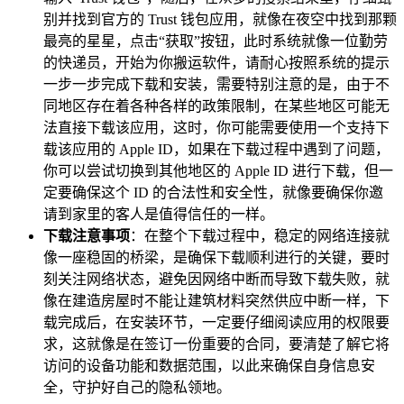
别并找到官方的 Trust 钱包应用，就像在夜空中找到那颗
最亮的星星，点击“获取”按钮，此时系统就像一位勤劳
的快递员，开始为你搬运软件，请耐心按照系统的提示
一步一步完成下载和安装，需要特别注意的是，由于不
同地区存在着各种各样的政策限制，在某些地区可能无
法直接下载该应用，这时，你可能需要使用一个支持下
载该应用的 Apple ID，如果在下载过程中遇到了问题，
你可以尝试切换到其他地区的 Apple ID 进行下载，但一
定要确保这个 ID 的合法性和安全性，就像要确保你邀
请到家里的客人是值得信任的一样。
下载注意事项
：在整个下载过程中，稳定的网络连接就
像一座稳固的桥梁，是确保下载顺利进行的关键，要时
刻关注网络状态，避免因网络中断而导致下载失败，就
像在建造房屋时不能让建筑材料突然供应中断一样，下
载完成后，在安装环节，一定要仔细阅读应用的权限要
求，这就像是在签订一份重要的合同，要清楚了解它将
访问的设备功能和数据范围，以此来确保自身信息安
全，守护好自己的隐私领地。