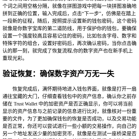
个词之间用空格分隔，就像在拼图游戏中把每一块拼图准确地
拼到正确的位置，输入完成后，点击“下一步”，仿佛是在踏上
一段新的征程，随后，按照提示设置新的钱包密码，这个密码
就像是你数字宝库的第二道防线，用于保护你的钱包，要确保
设置一个强度较高且容易记住的密码，比如包含字母、数字和
特殊字符的组合，设置好密码后，再次确认密码，当你点击确
认的那一刻，就完成了恢复流程,你的数字资产也在新手机上
重现光彩。
验证恢复：确保数字资产万无一失
恢复完成后，满怀期待地进入钱包界面，就像是打开一扇
通往宝藏的大门，仔细查看钱包中的资产信息，确认你之前存
储在 Trust Wallet 中的加密资产是否正确显示，你可以将当前
显示的资产信息与之前记录的信息进行比对，就像核对一份重
要的文件，为了更加确保钱包的恢复是否成功，以及交易功能
是否正常，你还可以尝试进行一些小额的交易操作，向自己的
另一个地址发送少量的加密货币，就像是在测试一座桥梁是否