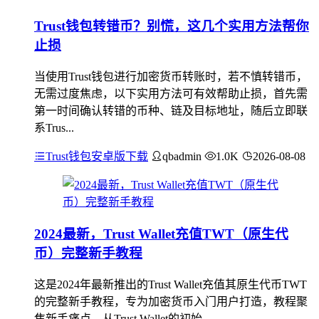
Trust钱包转错币？别慌，这几个实用方法帮你
止损
当使用Trust钱包进行加密货币转账时，若不慎转错币，
无需过度焦虑，以下实用方法可有效帮助止损，首先需
第一时间确认转错的币种、链及目标地址，随后立即联
系Trus...
Trust钱包安卓版下载
qbadmin
1.0K
2026-08-08
2024最新，Trust Wallet充值TWT（原生代
币）完整新手教程
这是2024年最新推出的Trust Wallet充值其原生代币TWT
的完整新手教程，专为加密货币入门用户打造，教程聚
焦新手痛点，从Trust Wallet的初始...