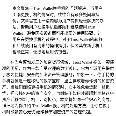
本文聚焦于Trust Wallet换手机的问题解决，当用户
面临更换手机的情况时，往往会有诸多疑问与担
忧，文章旨在用一篇内容为用户提供轻松解决的办
法，帮助用户在换手机后能顺利继续使用Trust
Wallet，避免因换设备而可能出现的使用障碍，让
用户在更换手机的过程中，对于Trust Wallet的转移
和后续使用有清晰的操作指引，保障其在新手机上
也能正常、便捷地运用该钱包。
在当今蓬勃发展的加密货币领域，Trust Wallet 宛如一颗璀
璨的明星，作为一款广受欢迎的数字钱包，它为全球用户提供
了极为便捷且安全的加密资产管理服务，想象一下，你手持的
手机就像是一座移动的数字宝库，里面存放着你珍贵的加密资
产，当我们面临更换手机的情况时，心中难免会泛起一丝担
忧，担心钱包中的资产安全，也纠结于如何才能顺利地将这些
资产迁移到新手机上，别担心，本文将如同一位贴心的向导，
详细地为你介绍 Trust Wallet 换手机的处理方法，让你在换手
机时能够安心无忧,继续畅享加密资产的管理乐趣。