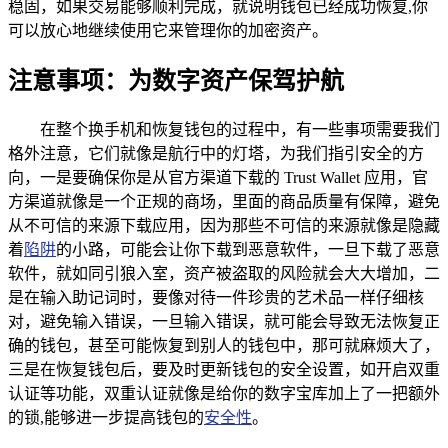
稳固，如果交易能够顺利完成，就说明钱包已经成功恢复,你
可以放心地继续使用它来管理你的加密资产。
注意事项：为数字资产保驾护航
在整个换手机和恢复钱包的过程中，有一些事项需要我们
格外注意，它们就像是航行中的灯塔，为我们指引安全的方
向，一是要确保你是从官方渠道下载的 Trust Wallet 应用，官
方渠道就像是一个正规的商场，里面的商品质量有保障，避免
从不可信的来源下载应用，因为那些不可信的来源就像是隐藏
着
陷阱
的小路，可能会让你下载到恶意软件，一旦下载了恶意
软件，就如同引狼入室，资产被盗取的风险就会大大增加，二
是在输入助记词时，要像对待一件珍贵的艺术品一样仔细核
对，避免输入错误，一旦输入错误，就可能会导致无法恢复正
确的钱包，甚至可能恢复到别人的钱包中，那可就麻烦大了，
三是在恢复钱包后，要及时更新钱包的安全设置，如开启双重
认证等功能，双重认证就像是给你的数字宝库加上了一把额外
的锁,能够进一步提高钱包的
安全性
。