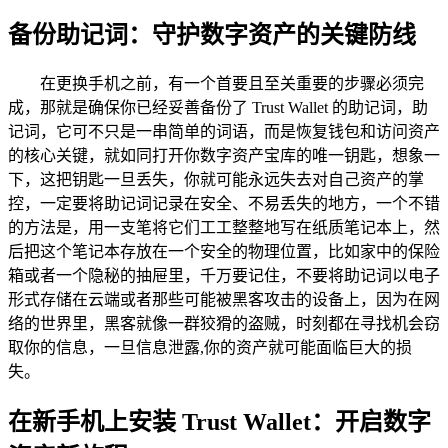
备份助记词：守护数字资产的关键防线
在更换手机之前，有一个首要且至关重要的步骤必须完
成，那就是确保你已经妥善备份了 Trust Wallet 的助记词，助
记词，它可不只是一串简单的词语，而是恢复钱包和访问资产
的核心关键，就如同打开你数字资产宝库的唯一钥匙，想象一
下，这把钥匙一旦丢失，你就可能永远失去对自己资产的掌
控，一定要将助记词记录在安全、不易丢失的地方，一个不错
的方法是，用一支笔将它们工工整整地写在纸质笔记本上，然
后把这个笔记本存放在一个安全的物理位置，比如家中的保险
箱或者一个隐秘的抽屉里，千万要记住，不要将助记词以电子
形式存储在云端或者那些可能被黑客攻击的设备上，因为在网
络的世界里，黑客就像一群狡猾的盗贼，时刻都在寻找机会窃
取你的信息，一旦信息泄露,你的资产就可能面临巨大的损
失。
在新手机上安装 Trust Wallet：开启数字