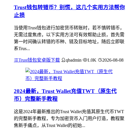
Trust钱包转错币？别慌，这几个实用方法帮你
止损
当使用Trust钱包进行加密货币转账时，若不慎转错币，
无需过度焦虑，以下实用方法可有效帮助止损，首先需
第一时间确认转错的币种、链及目标地址，随后立即联
系Trus...
Trust钱包安卓版下载
qbadmin
1.0K
2026-08-08
2024最新，Trust Wallet充值TWT（原生代
币）完整新手教程
这是2024年最新推出的Trust Wallet充值其原生代币TWT
的完整新手教程，专为加密货币入门用户打造，教程聚
焦新手痛点，从Trust Wallet的初始...