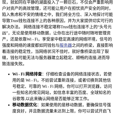
现，就如同在平静的湖面投入了一颗巨石，不仅会严重影响用
户对资产的高效管理，还可能让用户在担忧资产安全的同时，
陷入焦虑和不安的情绪之中，我们将全方位、深入地探讨可能
导致Trust钱包连接不上的各种原因，并为大家提供切实可行的
解决办法。 网络连接不稳定堪称Trust钱包连接不上的“头号元
凶”，无论是使用移动数据，让你在出行途中随时随地管理资
产，还是依靠Wi - Fi，享受家中稳定高速的网络环境，信号的
强度和网络的速度都如同钱包与
服务器
之间的桥梁，直接影响
着连接的稳定性，当网络状况不佳时，就好像桥梁出现了裂
缝，钱包可能无法与服务器建立起稳定、顺畅的连接,进而导
致连接失败。
Wi - Fi 网络排查
：仔细检查设备的网络连接状态，若使
用的是 Wi - Fi，不妨尝试重新连接，或者切换到其他信
号稳定、可靠的 Wi - Fi 网络，你可以打开浏览器，访问
一些知名的常见网站，如信息丰富的百度、全球知名的
谷歌等,以此来确认网络是否能够正常工作。
移动数据优化
：如果使用的是移动数据，要确保信号强
度良好，并且数据流量未达到上限，你可以尝试开启飞