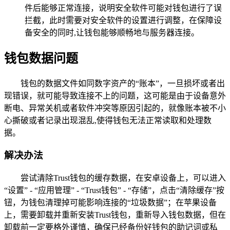
件后能够正常连接，说明安全软件可能对钱包进行了误
拦截，此时需要对安全软件的设置进行调整，在保障设
备安全的同时,让钱包能够顺畅地与服务器连接。
钱包数据问题
钱包的数据文件如同数字资产的“账本”，一旦损坏或者出
现错误，就可能导致连接不上的问题，这可能是由于设备意外
断电、异常关机或者软件冲突等原因引起的，就像账本被不小
心撕破或者记录出现混乱,使得钱包无法正常读取和处理数
据。
解决办法
尝试清除Trust钱包的缓存数据，在安卓设备上，可以进入
“设置” - “应用管理” - “Trust钱包” - “存储”，点击“清除缓存”按
钮，为钱包清理掉可能影响连接的“垃圾数据”；在苹果设备
上，需要卸载并重新安装Trust钱包，重新导入钱包数据，但在
卸载前一定要格外谨慎，确保已经备份好钱包的助记词或私