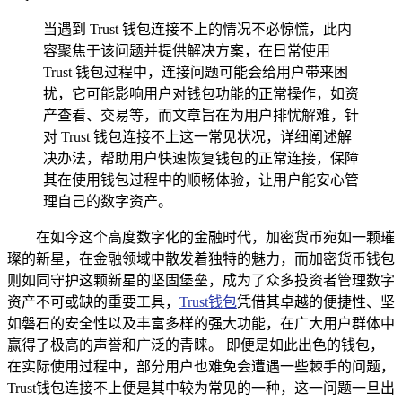
当遇到 Trust 钱包连接不上的情况不必惊慌，此内
容聚焦于该问题并提供解决方案，在日常使用
Trust 钱包过程中，连接问题可能会给用户带来困
扰，它可能影响用户对钱包功能的正常操作，如资
产查看、交易等，而文章旨在为用户排忧解难，针
对 Trust 钱包连接不上这一常见状况，详细阐述解
决办法，帮助用户快速恢复钱包的正常连接，保障
其在使用钱包过程中的顺畅体验，让用户能安心管
理自己的数字资产。
在如今这个高度数字化的金融时代，加密货币宛如一颗璀
璨的新星，在金融领域中散发着独特的魅力，而加密货币钱包
则如同守护这颗新星的坚固堡垒，成为了众多投资者管理数字
资产不可或缺的重要工具，
Trust钱包
凭借其卓越的便捷性、坚
如磐石的安全性以及丰富多样的强大功能，在广大用户群体中
赢得了极高的声誉和广泛的青睐。 即便是如此出色的钱包，
在实际使用过程中，部分用户也难免会遭遇一些棘手的问题，
Trust钱包连接不上便是其中较为常见的一种，这一问题一旦出