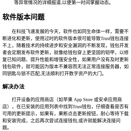
等异常情况的详细报道,以便第一时间掌握动态。
软件版本问题
在科技飞速发展的今天，软件也如同生命体一样，需要不
断进化和更新，使用过时的软件版本很可能导致Trust钱包连接
不上，随着技术的持续进步和安全漏洞的不断发现，钱包开发
者会定期发布软件更新，就像给钱包穿上更坚固的铠甲，以修
复已知问题、提升性能和增强安全性，如果用户没有及时更新
钱包软件，就可能因为版本不兼容而无法正常连接服务器，如
同钥匙与锁不匹配,无法顺利打开数字资产的大门。
解决办法
打开设备的应用商店（如苹果 App Store 或安卓应用商
店），在已安装的应用列表中找到Trust钱包，仔细查看是否有
可用的更新提示，如果有，果断点击更新按钮，耐心等待下载
和安装完成，之后再次尝试连接钱包,或许就能解决连接问
题。