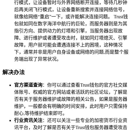
行模式，让设备暂时与外界网络断开连接，等待几秒钟
后再关闭飞行模式，让设备重新搜索并连接网络信号，
就像给网络“重启”一下，或许能解决连接问题。 Trust钱
包就如同在数字海洋中航行的巨轮，而服务器则是为其
指引方向、提供动力的灯塔和引擎，当服务器出现故
障、进行维护或者遭受攻击时，就如同灯塔熄灭、引擎
故障，用户就可能会遭遇连接不上的困境，这种情况
下，通常并非是用户自身设备或网络的问题,而是整个服
务端出现了异常状况。
解决办法
官方渠道查询
：你可以通过查看Trust钱包的官方社交媒
体账号、权威的官方网站或者活跃的社区论坛，了解是
否有关于服务器维护或故障的相关公告，如果是服务器
维护，一般都会有明确的时间安排，此时用户只需保持
耐心,等待维护结束即可。
行业资讯关注
：还可以关注一些专业的加密货币行业资
讯平台，及时了解是否有关于Trust钱包服务器遭受攻击