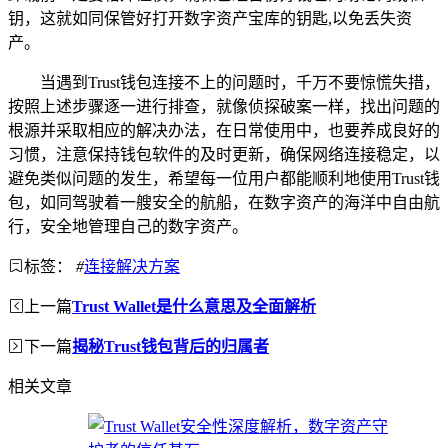
钥，这就如同保管好打开数字资产宝库的钥匙,以免丢失资
产。
当遇到Trust钱包连接不上的问题时，千万不要惊慌失措，
按照上述步骤逐一进行排查，就像侦探破案一样，找出问题的
根源并采取相应的解决办法，在日常使用中，也要养成良好的
习惯，注意保持钱包软件的及时更新，确保网络连接稳定，以
避免类似问题的发生，希望每一位用户都能顺利地使用Trust钱
包，如同驾驶着一艘安全的航船，在数字资产的海洋中自由航
行，安全地管理自己的数字资产。
标签：
#
连接解决方案
上一篇
Trust Wallet是什么意思及全面解析
下一篇
揭秘Trust钱包背后的归属者
相关文章