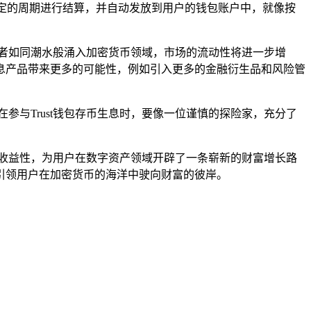
一定的周期进行结算，并自动发放到用户的钱包账户中，就像按
资者如同潮水般涌入加密货币领域，市场的流动性将进一步增
息产品带来更多的可能性，例如引入更多的金融衍生品和风险管
与Trust钱包存币生息时，要像一位谨慎的探险家，充分了
收益性，为用户在数字资产领域开辟了一条崭新的财富增长路
，引领用户在加密货币的海洋中驶向财富的彼岸。