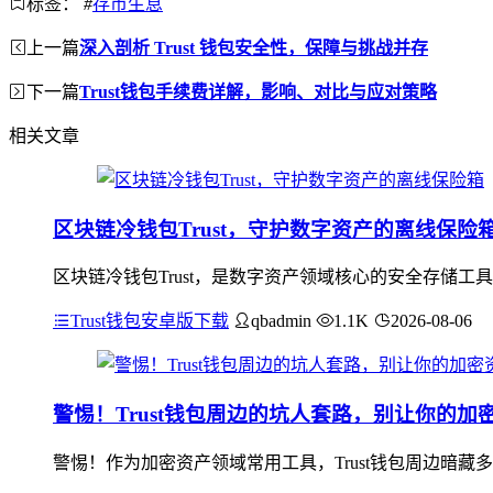
标签：
#
存币生息
上一篇
深入剖析 Trust 钱包安全性，保障与挑战并存
下一篇
Trust钱包手续费详解，影响、对比与应对策略
相关文章
区块链冷钱包Trust，守护数字资产的离线保险
区块链冷钱包Trust，是数字资产领域核心的安全存储工
Trust钱包安卓版下载
qbadmin
1.1K
2026-08-06
警惕！Trust钱包周边的坑人套路，别让你的加
警惕！作为加密资产领域常用工具，Trust钱包周边暗藏