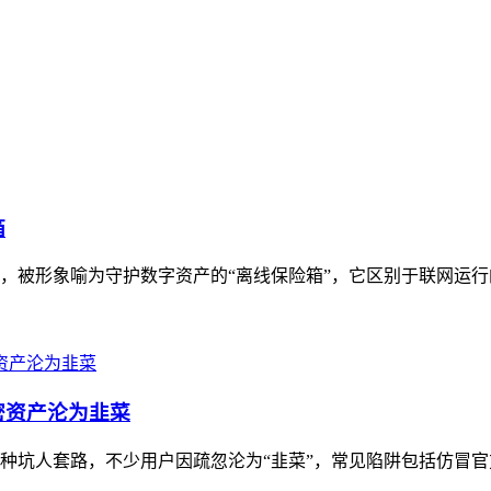
箱
具，被形象喻为守护数字资产的“离线保险箱”，它区别于联网运行
密资产沦为韭菜
多种坑人套路，不少用户因疏忽沦为“韭菜”，常见陷阱包括仿冒官