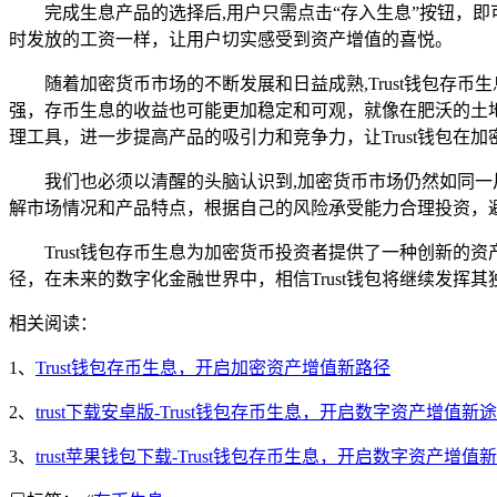
完成生息产品的选择后,用户只需点击“存入生息”按钮，
时发放的工资一样，让用户切实感受到资产增值的喜悦。
随着加密货币市场的不断发展和日益成熟,Trust钱包
强，存币生息的收益也可能更加稳定和可观，就像在肥沃的土
理工具，进一步提高产品的吸引力和竞争力，让Trust钱包在
我们也必须以清醒的头脑认识到,加密货币市场仍然如同一
解市场情况和产品特点，根据自己的风险承受能力合理投资，
Trust钱包存币生息为加密货币投资者提供了一种创新的
径，在未来的数字化金融世界中，相信Trust钱包将继续发
相关阅读：
1、
Trust钱包存币生息，开启加密资产增值新路径
2、
trust下载安卓版-Trust钱包存币生息，开启数字资产增值新
3、
trust苹果钱包下载-Trust钱包存币生息，开启数字资产增值