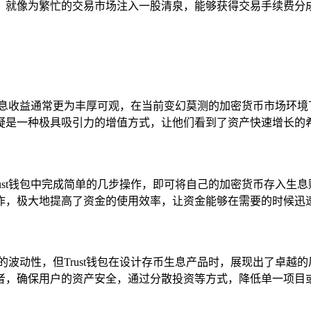
，就像为繁忙的交易市场注入一股清泉，能够获得交易手续费分
存币生息收益通常更为丰厚可观，在当前变幻莫测的加密货币市场环
疑是一种极具吸引力的增值方式，让他们看到了资产快速增长的
在Trust钱包中完成简单的几步操作，即可将自己的加密货币存入
作，极大地提高了资金的使用效率，让资金能够在需要的时候迅
的波动性，但Trust钱包在设计存币生息产品时，展现出了卓越
者，确保用户的资产安全，通过分散投资等方式，降低单一项目