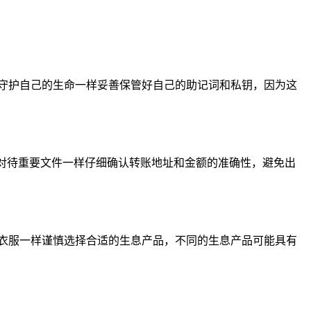
像守护自己的生命一样妥善保管好自己的助记词和私钥，因为这
要像对待重要文件一样仔细确认转账地址和金额的准确性，避免出
衣服一样谨慎选择合适的生息产品，不同的生息产品可能具有