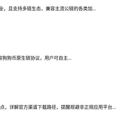
安全，且支持多链生态，兼容主流公链的各类加...
兼容狗狗币原生链协议，用户可自主...
点，详解官方渠道下载路径，提醒规避非正规应用平台...