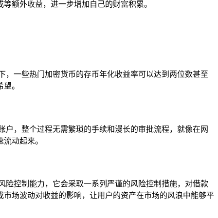
成等额外收益，进一步增加自己的财富积累。
境下，一些热门加密货币的存币年化收益率可以达到两位数甚至
希望。
生息账户，整个过程无需繁琐的手续和漫长的审批流程，就像在网
速流动起来。
的风险控制能力，它会采取一系列严谨的风险控制措施，对借款
或市场波动对收益的影响，让用户的资产在市场的风浪中能够平