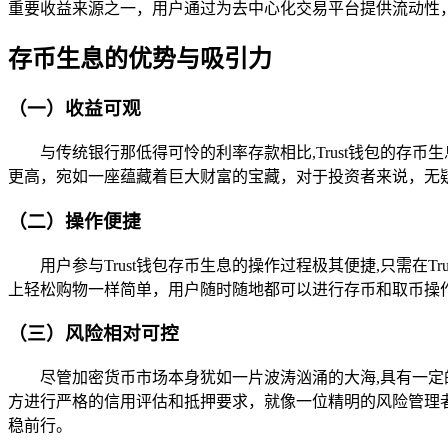
重要收益来源之一，用户通过为去中心化交易平台提供流动性
存币生息的优势与吸引力
（一）收益可观
与传统银行那低得可怜的利率存款相比,Trust钱包的
更高，宛如一座蕴藏着巨大财富的宝藏，对于投资者来说，无
（二）操作便捷
用户参与Trust钱包存币生息的操作过程极其便捷,只需
上轻松购物一样简单，用户随时随地都可以进行存币和取币操
（三）风险相对可控
尽管加密货币市场本身犹如一片波涛汹涌的大海,具有一定
方进行严格的信用评估和抵押要求，就像一位精明的风险管理
稳前行。