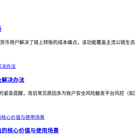
析
加密货币用户解决了链上转账的成本痛点，该功能覆盖主流公链生态
因及解决办法
付款问题的紧急提醒，背后常见原因多为账户安全风险触发平台风控（如
币钱包的核心价值与使用场景