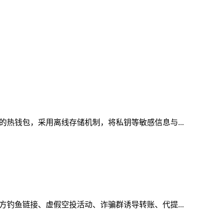
的热钱包，采用离线存储机制，将私钥等敏感信息与...
方钓鱼链接、虚假空投活动、诈骗群诱导转账、代提...