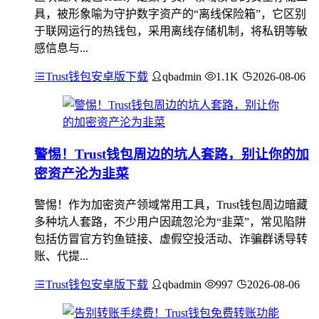
具，被形象喻为守护数字资产的“离线保险箱”，它区别
于联网运行的热钱包，采用离线存储机制，将私钥等敏
感信息与...
Trust钱包安卓版下载
qbadmin
1.1K
2026-08-06
警惕！Trust钱包周边的坑人套路，别让你的加
密资产沦为韭菜
警惕！作为加密资产领域常用工具，Trust钱包周边暗藏
多种坑人套路，不少用户因疏忽沦为“韭菜”，常见陷阱
包括仿冒官方钓鱼链接、虚假空投活动、诈骗群诱导转
账、代提...
Trust钱包安卓版下载
qbadmin
997
2026-08-06