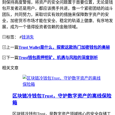
刻保持高度警惕，将资产的安全问题置于首要位置，无论是钱
包开发者还是用户，都应该携手共进，像一个紧密团结的战斗
团队，共同努力，采取切实有效的措施来保障数字资产的安
全，加密货币市场才能在安全、稳定的轨道上健康、有序地发
展，成为一个值得投资者信赖的金融领域。
标签：
#
钱消失
上一篇
Trust Wallet是什么，探索这款热门加密钱包的奥秘
下一篇
Trust钱包质押挖矿，机遇与风险的深度剖析
相关文章
区块链冷钱包Trust，守护数字资产的离线保险
箱
区块链冷钱包Trust，是数字资产领域核心的安全存储工