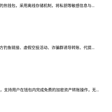
的热钱包，采用离线存储机制，将私钥等敏感信息与...
方钓鱼链接、虚假空投活动、诈骗群诱导转账、代提...
，支持用户在钱包内完成免费的加密资产转账操作，无...