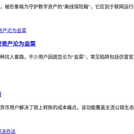
具，被形象喻为守护数字资产的“离线保险箱”，它区别于联网运行
密资产沦为韭菜
多种坑人套路，不少用户因疏忽沦为“韭菜”，常见陷阱包括仿冒官
析
加密货币用户解决了链上转账的成本痛点，该功能覆盖主流公链生态