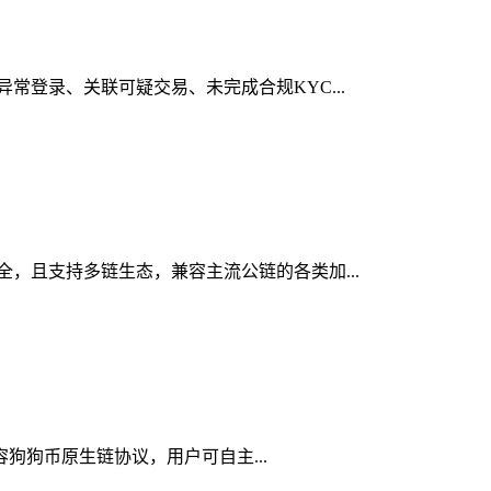
异常登录、关联可疑交易、未完成合规KYC...
安全，且支持多链生态，兼容主流公链的各类加...
兼容狗狗币原生链协议，用户可自主...