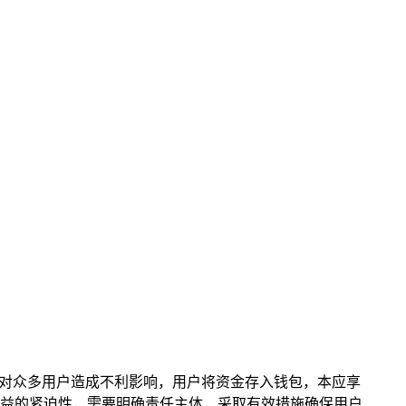
可能会对众多用户造成不利影响，用户将资金存入钱包，本应享
益的紧迫性，需要明确责任主体，采取有效措施确保用户