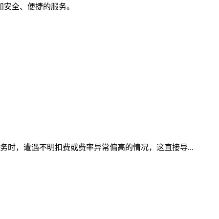
加安全、便捷的服务。
务时，遭遇不明扣费或费率异常偏高的情况，这直接导...