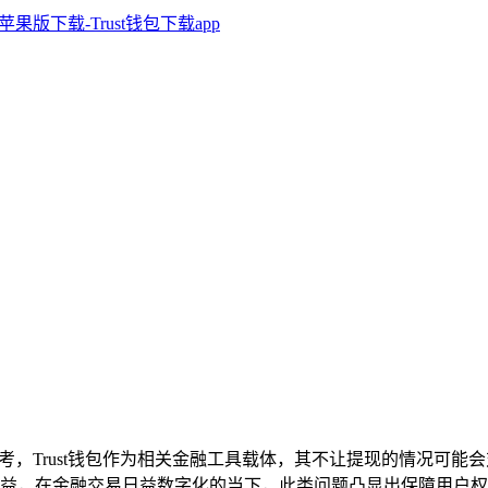
的思考，Trust钱包作为相关金融工具载体，其不让提现的情况
益，在金融交易日益数字化的当下，此类问题凸显出保障用户权