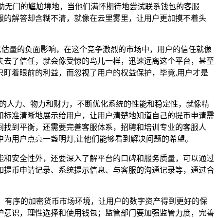
入求助无门的尴尬境地，当他们满怀期待地尝试联系钱包的客服
服的解答却含糊不清，就像在云里雾里，让用户更加摸不着头
难以估量的负面影响，在这个竞争激烈的市场中，用户的信任就像
失去了信任，就会像受惊的鸟儿一样，迅速远离这个平台，甚至
盯着眼前的利益，而忽视了用户的权益保护，毕竟,用户才是
入更多的人力、物力和财力，不断优化系统的性能和稳定性，就像精
和标准清晰地展示给用户，让用户清楚地知道自己的提币申请需
间找到平衡，还需要完善客服体系，招聘和培训专业的客服人
为用户点亮一盏明灯,让他们能够看到解决问题的希望。
能和安全性外，还要深入了解平台的口碑和服务质量，可以通过
如提币申请记录、系统提示信息、与客服的沟通记录等，通过合
健康、有序的加密货币市场环境，让用户的数字资产得到更好的保
护意识，理性选择和使用钱包；监管部门要加强监管力度，完善