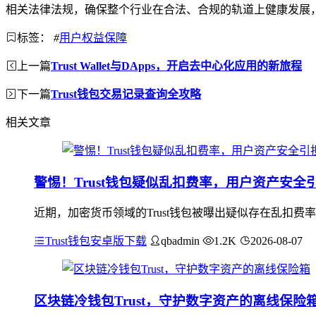
相关法律法规，确保整个行业在合法、合规的轨道上健康发展
标签：
#
用户权益保障
上一篇
Trust Wallet与DApps，开启去中心化应用的新旅程
下一篇
Trust钱包交易记录查询全攻略
相关文章
警惕！Trust钱包疑似乱扣费率，用户资产安全
近期，加密货币领域的Trust钱包被曝出疑似存在乱扣
Trust钱包安卓版下载
qbadmin
1.2K
2026-08-07
区块链冷钱包Trust，守护数字资产的离线保险