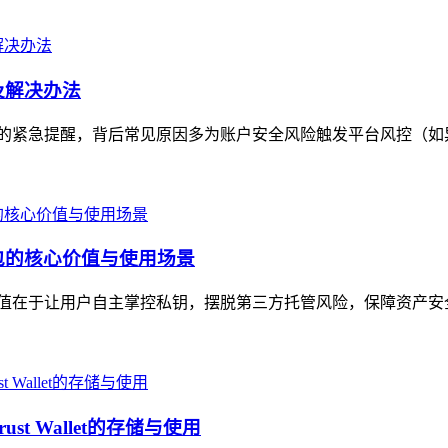
因及解决办法
付款问题的紧急提醒，背后常见原因多为账户安全风险触发平台风控（如
币钱包的核心价值与使用场景
，核心价值在于让用户自主掌控私钥，摆脱第三方托管风险，保障资产
t Wallet的存储与使用