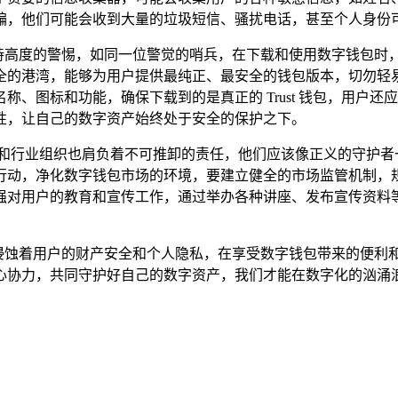
骗，他们可能会收到大量的垃圾短信、骚扰电话，甚至个人身份
刻保持高度的警惕，如同一位警觉的哨兵，在下载和使用数字钱包时，
全的港湾，能够为用户提供最纯正、最安全的钱包版本，切勿轻
、图标和功能，确保下载到的是真正的 Trust 钱包，用户
性，让自己的数字资产始终处于安全的保护之下。
门和行业组织也肩负着不可推卸的责任，他们应该像正义的守护者
行动，净化数字钱包市场的环境，要建立健全的市场监管机制，
强对用户的教育和宣传工作，通过举办各种讲座、发布宣传资料
它严重侵蚀着用户的财产安全和个人隐私，在享受数字钱包带来的
心协力，共同守护好自己的数字资产，我们才能在数字化的汹涌