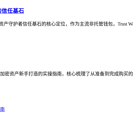
者的信任基石
字资产守护者信任基石的核心定位，作为主流非托管钱包，Trust Wal
为加密资产新手打造的实操指南，核心梳理了从准备到完成购买的全流