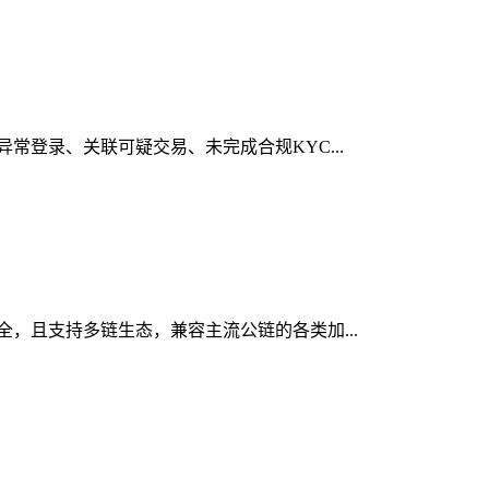
异常登录、关联可疑交易、未完成合规KYC...
安全，且支持多链生态，兼容主流公链的各类加...