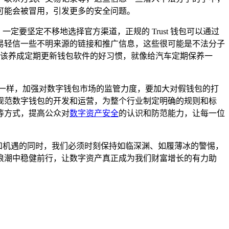
可能会被冒用，引发更多的安全问题。
一定要坚定不移地选择官方渠道，正规的 Trust 钱包可以通过
易轻信一些不明来源的链接和推广信息，这些很可能是不法分子
还应该养成定期更新钱包软件的好习惯，就像给汽车定期保养一
一样，加强对数字钱包市场的监管力度，要加大对假钱包的打
规范数字钱包的开发和运营，为整个行业制定明确的规则和标
等方式，提高公众对
数字资产安全
的认识和防范能力，让每一位
便利和机遇的同时，我们必须时刻保持如临深渊、如履薄冰的警惕，
浪潮中稳健前行，让数字资产真正成为我们财富增长的有力助