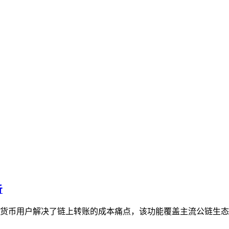
析
加密货币用户解决了链上转账的成本痛点，该功能覆盖主流公链生态