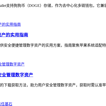
t Wallet支持狗狗币（DOGE）存储，作为去中心化多链钱包，它
资产的实用指南
户提供安全便捷管理数字资产的实用方案，指南聚焦苹果系统适配特
，安全管理数字资产
版的下载获取方法，助力用户安全管理数字资产，获取时需认准苹果App