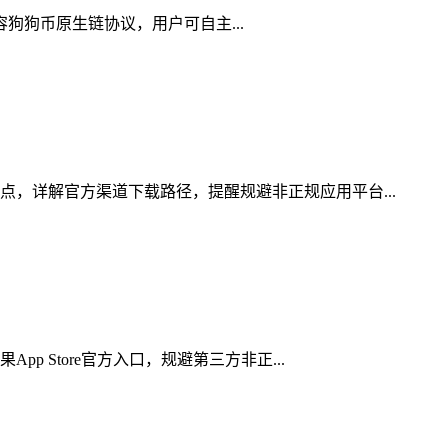
兼容狗狗币原生链协议，用户可自主...
点，详解官方渠道下载路径，提醒规避非正规应用平台...
 Store官方入口，规避第三方非正...