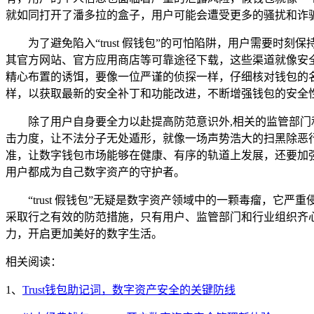
就如同打开了潘多拉的盒子，用户可能会遭受更多的骚扰和诈
为了避免陷入“trust 假钱包”的可怕陷阱，用户需要时
其官方网站、官方应用商店等可靠途径下载，这些渠道就像安
精心布置的诱饵，要像一位严谨的侦探一样，仔细核对钱包的名称
样，以获取最新的安全补丁和功能改进，不断增强钱包的安全
除了用户自身要全力以赴提高防范意识外,相关的监管部
击力度，让不法分子无处遁形，就像一场声势浩大的扫黑除恶
准，让数字钱包市场能够在健康、有序的轨道上发展，还要加
用户都成为自己数字资产的守护者。
“trust 假钱包”无疑是数字资产领域中的一颗毒瘤，
采取行之有效的防范措施，只有用户、监管部门和行业组织齐
力，开启更加美好的数字生活。
相关阅读：
1、
Trust钱包助记词，数字资产安全的关键防线