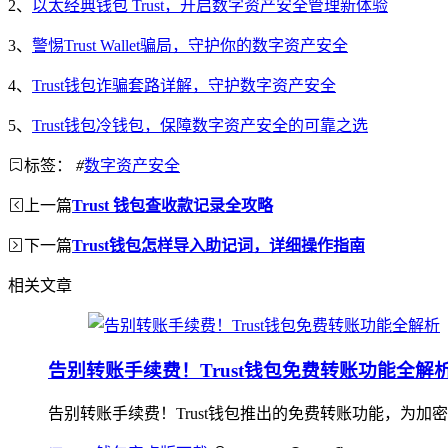
2、
以太经典钱包 Trust，开启数字资产安全管理新体验
3、
警惕Trust Wallet骗局，守护你的数字资产安全
4、
Trust钱包诈骗套路详解，守护数字资产安全
5、
Trust钱包冷钱包，保障数字资产安全的可靠之选
标签：
#
数字资产安全
上一篇
Trust 钱包查收款记录全攻略
下一篇
Trust钱包怎样导入助记词，详细操作指南
相关文章
告别转账手续费！Trust钱包免费转账功能全解
告别转账手续费！Trust钱包推出的免费转账功能，为