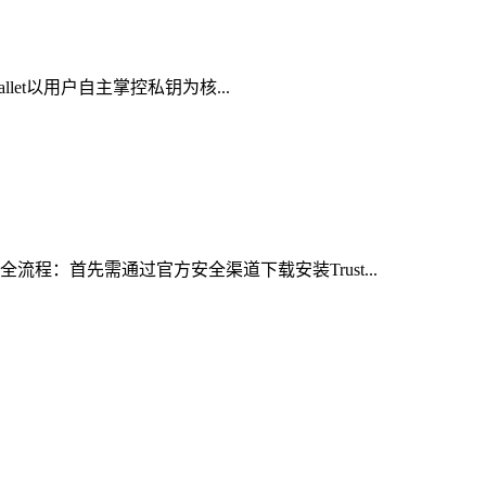
let以用户自主掌控私钥为核...
程：首先需通过官方安全渠道下载安装Trust...