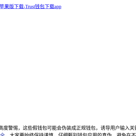
引起高度警惕，这些假钱包可能会伪装成正规钱包，诱导用户输入
全
，大家要始终保持谨慎，仔细甄别钱包应用的真伪，避免在不