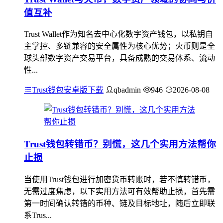
值互补
Trust Wallet作为知名去中心化数字资产钱包，以私钥自
主掌控、多链兼容的安全属性为核心优势；火币则是全
球头部数字资产交易平台，具备成熟的交易体系、流动
性...
Trust钱包安卓版下载
qbadmin
946
2026-08-08
Trust钱包转错币？别慌，这几个实用方法帮你
止损
当使用Trust钱包进行加密货币转账时，若不慎转错币，
无需过度焦虑，以下实用方法可有效帮助止损，首先需
第一时间确认转错的币种、链及目标地址，随后立即联
系Trus...