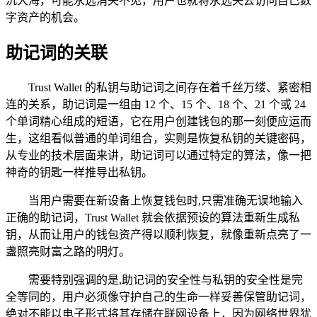
沉大海，可能永远消失不见，用户也就将永远失去访问自己数
字资产的机会。
助记词的关联
Trust Wallet 的私钥与助记词之间存在着千丝万缕、紧密相
连的关系，助记词是一组由 12 个、15 个、18 个、21 个或 24
个单词精心组成的短语，它在用户创建钱包的那一刻便应运而
生，这组看似普通的单词组合，实则是恢复私钥的关键密码，
从专业的技术层面来讲，助记词可以通过特定的算法，像一把
神奇的钥匙一样推导出私钥。
当用户需要在新设备上恢复钱包时,只需准确无误地输入
正确的助记词，Trust Wallet 就会依据预设的算法重新生成私
钥，从而让用户的钱包资产得以顺利恢复，就像重新点亮了一
盏照亮财富之路的明灯。
需要特别强调的是,助记词的安全性与私钥的安全性是完
全等同的，用户必须像守护自己的生命一样妥善保管助记词，
绝对不能以电子形式将其存储在联网设备上，因为网络世界犹