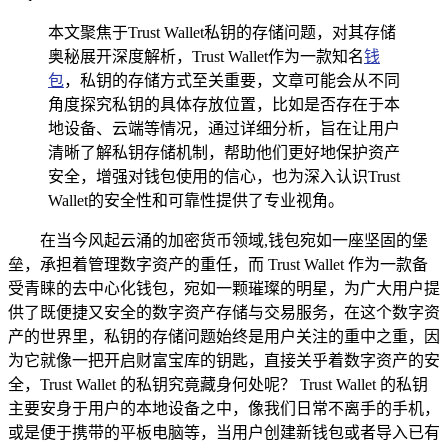
本文聚焦于Trust Wallet私钥的存储问题，对其存储
奥秘展开深度解析，Trust Wallet作为一款知名
钱
包
，私钥的存储方式至关重要，文章可能会从不同
角度探究私钥的具体存放位置，比如是否存在于本
地设备、云端等情况，通过详细分析，旨在让用户
清晰了解私钥存储机制，帮助他们更好地保护资产
安全，增强对钱包使用的信心，也为深入认识Trust
Wallet的安全性和可靠性提供了专业视角。
在当今风起云涌的加密货币领域,钱包宛如一座坚固的堡
垒，承担着管理数字资产的重任，而 Trust Wallet 作为一款备
受青睐的去中心化钱包，宛如一颗璀璨的明星，为广大用户提
供了既便捷又安全的数字资产存储与交易服务，在这个数字资
产的世界里，私钥的存储问题始终是用户关注的重中之重，因
为它就像一把开启财富宝库的钥匙，直接关乎着数字资产的安
全，Trust Wallet 的私钥究竟藏身何处呢？ Trust Wallet 的私钥
主要安身于用户的本地设备之中，像我们日常不离手的手机，
或是便于携带的平板电脑等，当用户创建新钱包或者导入已有