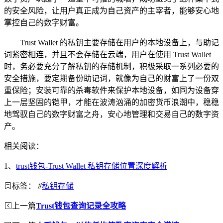
的安全风险，让用户真正成为自己资产的主宰者，能够安心地
掌控自己的数字财富。
Trust Wallet 的私钥主要存储在用户的本地设备上，与助记
词紧密相连，并且不会存储在云端，用户在使用 Trust Wallet
时，务必要充分了解私钥的存储机制，积极采取一系列必要的
安全措施，要定期备份助记词，就像为自己的财富上了一份双
重保险；安装可靠的杀毒软件来保护本地设备，如同为设备穿
上一层坚固的铠甲，才能在波涛汹涌的加密货币浪潮中，稳稳
地驾驭自己的数字财富之舟，安心地管理和交易自己的数字资
产。
相关阅读：
1、
trust钱包-Trust Wallet 私钥存储位置深度解析
标签：
#
私钥存储
上一篇
Trust钱包查询记录全攻略