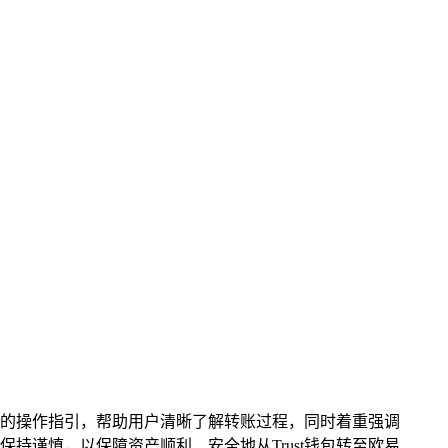
步骤的操作指引，帮助用户清晰了解转账过程，同时着重强调
谨慎，以保障资产顺利、安全地从Trust钱包转至欧易