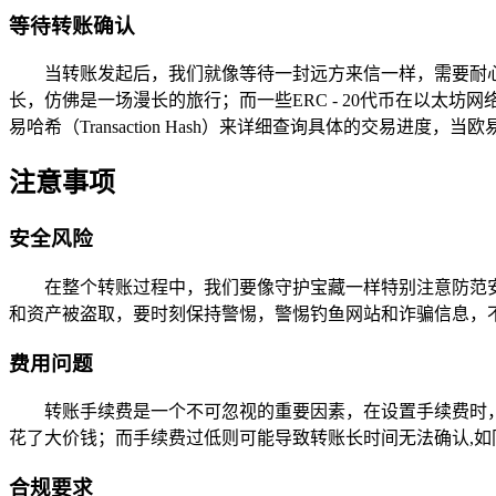
等待转账确认
当转账发起后，我们就像等待一封远方来信一样，需要耐
长，仿佛是一场漫长的旅行；而一些ERC - 20代币在以太
易哈希（Transaction Hash）来详细查询具体的交易
注意事项
安全风险
在整个转账过程中，我们要像守护宝藏一样特别注意防范
和资产被盗取，要时刻保持警惕，警惕钓鱼网站和诈骗信息，
费用问题
转账手续费是一个不可忽视的重要因素，在设置手续费时
花了大价钱；而手续费过低则可能导致转账长时间无法确认,如
合规要求