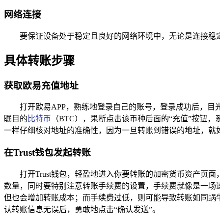
网络连接
要保证设备处于稳定且良好的网络环境中，无论是连接稳定的
具体转账步骤
获取欧易充值地址
打开欧易APP，熟练地登录自己的账号，登录成功后，目
瞩目的
比特币
（BTC），果断点击该币种后面的“充值”按钮
一样仔细核对地址的准确性，因为一旦转账到错误的地址，就
在Trust钱包发起转账
打开Trust钱包，轻盈地进入你要转账的加密货币资产
数量，同时要特别注意转账手续费的设置，手续费就像是一场
但也会增加转账成本；而手续费过低，则可能导致转账如同蜗
认转账信息无误后，勇敢地点击“确认发送”。