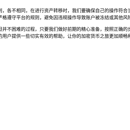
则，各不相同，在进行资产转移时，我们要确保自己的操作符合
严格遵守平台的规则，避免因违规操作导致账户被冻结或其他风险
复杂但并不困难的过程，只要我们做好前期的精心准备，按照正确
的用户提供一些切实有效的帮助，让你的加密货币之旅更加顺畅