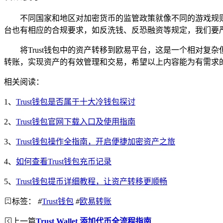
不同国家和地区对加密货币的监管政策就像不同的游戏规
台也有相应的合规要求，如反洗钱、反恐融资等规定，我们要
将Trust钱包中的资产转移到欧易平台，这是一个相对
转账，实现资产的有效管理和交易，希望以上内容能为有需求
相关阅读：
1、
Trust钱包是否属于十大冷钱包探讨
2、
Trust钱包官网下载入口及使用指南
3、
Trust钱包操作全指南，开启便捷加密资产之旅
4、
如何查看Trust钱包充币记录
5、
Trust钱包提币详细教程，让资产转移更顺畅
标签：
#
Trust钱包
#
欧易转账
上一篇
Trust Wallet 添加代币全流程指南