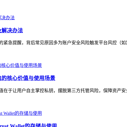
因及解决办法
付款问题的紧急提醒，背后常见原因多为账户安全风险触发平台风控（如
币钱包的核心价值与使用场景
，核心价值在于让用户自主掌控私钥，摆脱第三方托管风险，保障资产
t Wallet的存储与使用