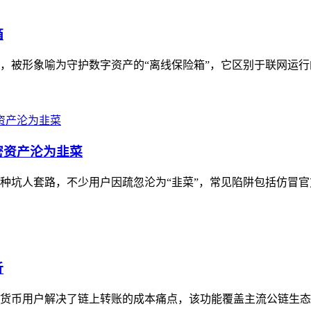
箱
具，被形象喻为守护数字资产的“离线保险箱”，它区别于联网运行
密资产沦为韭菜
多种坑人套路，不少用户因疏忽沦为“韭菜”，常见陷阱包括仿冒官
析
加密货币用户解决了链上转账的成本痛点，该功能覆盖主流公链生态