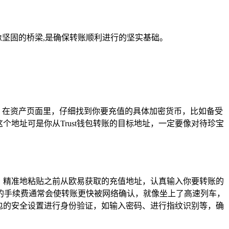
像坚固的桥梁,是确保转账顺利进行的坚实基础。
库，在资产页面里，仔细找到你要充值的具体加密货币，比如备受
个地址可是你从Trust钱包转账的目标地址，一定要像对待珍宝
中，精准地粘贴之前从欧易获取的充值地址，认真输入你要转账的
的手续费通常会使转账更快被网络确认，就像坐上了高速列车，
包的安全设置进行身份验证，如输入密码、进行指纹识别等，确