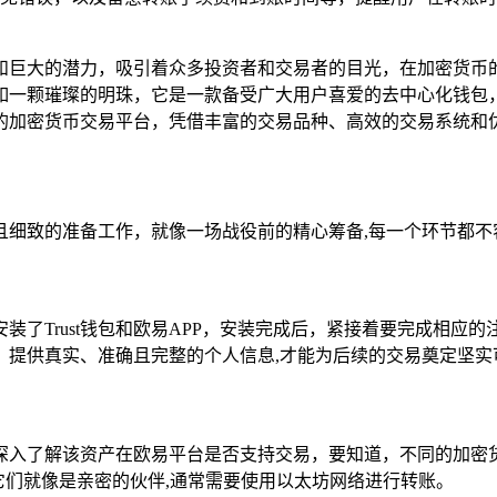
和巨大的潜力，吸引着众多投资者和交易者的目光，在加密货币
如一颗璀璨的明珠，它是一款备受广大用户喜爱的去中心化钱包
的加密货币交易平台，凭借丰富的交易品种、高效的交易系统和优
且细致的准备工作，就像一场战役前的精心筹备,每一个环节都不
装了Trust钱包和欧易APP，安装完成后，紧接着要完成相应
，提供真实、准确且完整的个人信息,才能为后续的交易奠定坚实
且要深入了解该资产在欧易平台是否支持交易，要知道，不同的加
币，它们就像是亲密的伙伴,通常需要使用以太坊网络进行转账。