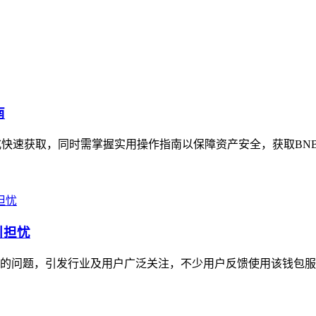
南
方式快速获取，同时需掌握实用操作指南以保障资产安全，获取BN
引担忧
费率的问题，引发行业及用户广泛关注，不少用户反馈使用该钱包服