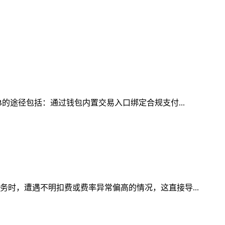
B的途径包括：通过钱包内置交易入口绑定合规支付...
务时，遭遇不明扣费或费率异常偏高的情况，这直接导...