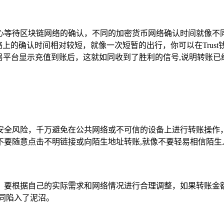
心等待区块链网络的确认，不同的加密货币网络确认时间就像不
坊网络上的确认时间相对较短，就像一次短暂的出行，你可以在Tru
进度，当欧易平台显示充值到账后，这就如同收到了胜利的信号,说明转账
安全风险，千万避免在公共网络或不可信的设备上进行转账操作
不要随意点击不明链接或向陌生地址转账,就像不要轻易相信陌生
，要根据自己的实际需求和网络情况进行合理调整，如果转账金
同陷入了泥沼。