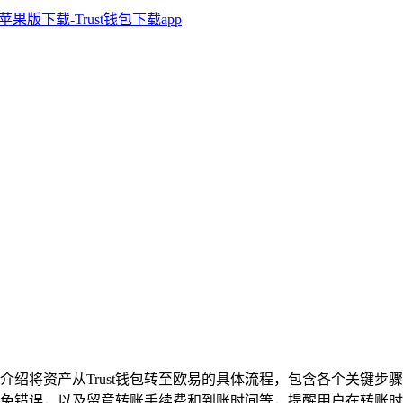
介绍将资产从Trust钱包转至欧易的具体流程，包含各个关键
免错误，以及留意转账手续费和到账时间等，提醒用户在转账时保持