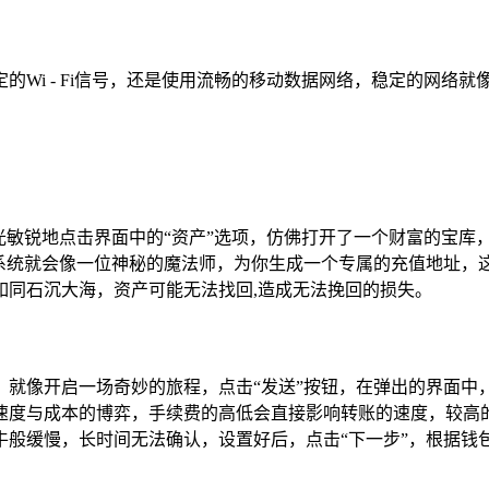
Wi - Fi信号，还是使用流畅的移动数据网络，稳定的网络就
光敏锐地点击界面中的“资产”选项，仿佛打开了一个财富的宝
，系统就会像一位神秘的魔法师，为你生成一个专属的充值地址，这
如同石沉大海，资产可能无法找回,造成无法挽回的损失。
页面，就像开启一场奇妙的旅程，点击“发送”按钮，在弹出的界面
速度与成本的博弈，手续费的高低会直接影响转账的速度，较高
牛般缓慢，长时间无法确认，设置好后，点击“下一步”，根据钱