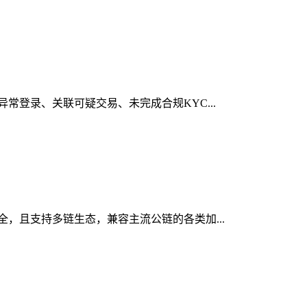
异常登录、关联可疑交易、未完成合规KYC...
安全，且支持多链生态，兼容主流公链的各类加...