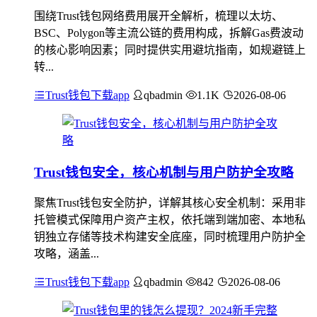
围绕Trust钱包网络费用展开全解析，梳理以太坊、
BSC、Polygon等主流公链的费用构成，拆解Gas费波动
的核心影响因素；同时提供实用避坑指南，如规避链上
转...
Trust钱包下载app
qbadmin
1.1K
2026-08-06
Trust钱包安全，核心机制与用户防护全攻略
聚焦Trust钱包安全防护，详解其核心安全机制：采用非
托管模式保障用户资产主权，依托端到端加密、本地私
钥独立存储等技术构建安全底座，同时梳理用户防护全
攻略，涵盖...
Trust钱包下载app
qbadmin
842
2026-08-06