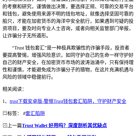
的考察和研究，谨慎做出决策，要选择正规、可靠的交易平台
和钱包，避免使用来源不明的钱包地址，就像选择坚固可靠的
船只，才能在加密货币的海洋中安全航行，如果遇到可疑的投
资项目，要及时向专业人士咨询，或者向相关监管部门举报，
让诈骗分子无所遁形。
“Trust 钱包套汇”是一种极具欺骗性的诈骗手段，投资者
要提高警惕，增强风险意识，如同守护自己的生命一样守护好
自己的财产安全，在加密货币市场的波涛汹涌中，只有保持理
性和谨慎，才能避免成为诈骗分子的猎物，在这片充满机遇与
风险的领域中稳健前行。
相关阅读：
1、
trust下载安卓版-警惕Trust钱包套汇陷阱，守护财产安全
标签：
#
套汇陷阱
上一篇
Trust Wallet 好用吗？深度剖析其优缺点