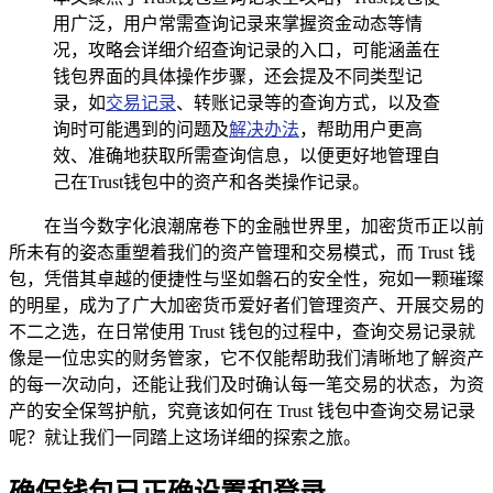
用广泛，用户常需查询记录来掌握资金动态等情
况，攻略会详细介绍查询记录的入口，可能涵盖在
钱包界面的具体操作步骤，还会提及不同类型记
录，如
交易记录
、转账记录等的查询方式，以及查
询时可能遇到的问题及
解决办法
，帮助用户更高
效、准确地获取所需查询信息，以便更好地管理自
己在Trust钱包中的资产和各类操作记录。
在当今数字化浪潮席卷下的金融世界里，加密货币正以前
所未有的姿态重塑着我们的资产管理和交易模式，而 Trust 钱
包，凭借其卓越的便捷性与坚如磐石的安全性，宛如一颗璀璨
的明星，成为了广大加密货币爱好者们管理资产、开展交易的
不二之选，在日常使用 Trust 钱包的过程中，查询交易记录就
像是一位忠实的财务管家，它不仅能帮助我们清晰地了解资产
的每一次动向，还能让我们及时确认每一笔交易的状态，为资
产的安全保驾护航，究竟该如何在 Trust 钱包中查询交易记录
呢？就让我们一同踏上这场详细的探索之旅。
确保钱包已正确设置和登录