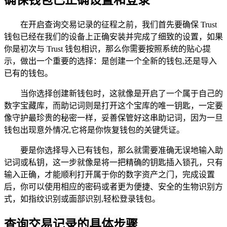
在开启查询交易记录的征程之前，我们首先要确保 Trust
钱包已经在我们的设备上正确安装并完成了细致的设置，如果
你是初次与 Trust 钱包相识，那么你需要按照系统的贴心提
示，做出一个重要的选择：是创建一个全新的钱包,还是导入
已有的钱包。
当你选择创建新钱包时，这就像是开启了一个属于自己的
数字宝藏库，而助记词则是打开这个宝库的唯一钥匙，一定要
像守护最珍贵的秘密一样，妥善保管好这串助记词，因为一旦
钱包出现意外情况,它将是你恢复钱包的关键凭证。
要是你选择导入已有钱包，那么就需要准确无误地输入助
记词或私钥，这一步就像是将一把精确的钥匙插入锁孔，只有
输入正确，才能顺利打开属于你的数字资产之门，完成设置
后，你可以使用相应的密码或者更为便捷、安全的生物识别方
式，如指纹识别或面部识别,轻松登录钱包。
查询交易记录的具体步骤