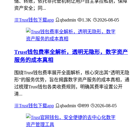
储、转账，依托非托管机制让用户自主掌控私钥，保障
资产安全；同...
Trust钱包下载app
qbadmin
1.3K
2026-08-05
Trust钱包费率全解析，透明无隐形，数字资产
服务的成本真相
围绕Trust钱包费率展开全面解析，核心突出其“透明无隐
形”的服务优势，旨在揭露数字资产服务的成本真相，通
过梳理Trust钱包各类收费规则，明确其费率设置公开
清...
Trust钱包下载app
qbadmin
899
2026-08-05