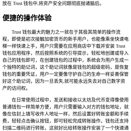
放在 Trust 钱包中,将资产安全问题彻底抛诸脑后。
便捷的操作体验
Trust 钱包最大的魅力之一就在于其极其简单的操作流
程，即使是初次接触加密货币的新手用户，也能像乘坐快速电
梯一样快速上手，用户只需要在应用商店中下载并安装 Trust
钱包应用程序，然后按照系统的引导提示，轻松地创建或导入
自己的钱包即可，在创建钱包的过程中，系统会为用户生成一
个独特的助记词，这个助记词就像是钱包的超级密码，是恢复
钱包的重要凭证，用户一定要像守护自己的生命一样妥善保管
好这个助记词，因为一旦丢失,就可能永远失去对自己数字资
产的访问权。
在日常使用过程中，发送和接收以太坊及代币变得像使用
普通钱包一样简单方便，用户只需要输入对方的钱包地址，就
像在信封上填写收件人地址一样，然后设置好转账金额和手续
费，轻轻点击确认按钮，即可轻松完成转账操作，钱包还支持
扫描二维码进行转账，这就好比给转账操作安装了一个快速通