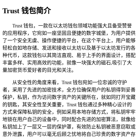
Trust 钱包简介
Trust 钱包，一款在以太坊钱包领域功能强大且备受赞誉
的应用程序，它宛如一座坚固且便捷的数字城堡，为用户提供
了一个安全无虞、操作便捷的平台，在这个平台上，用户能够
轻松自如地存储、发送和接收以太坊以及基于以太坊发行的各
种代币，这款钱包以其简洁直观、易于上手的界面设计，搭配
丰富多样、实用高效的功能，就像一块强大的磁石,吸引了大
量加密货币爱好者的目光和关注。
从安全性的角度来看，Trust 钱包宛如一位忠诚的守护
者，采用了先进的加密技术，全方位确保用户的私钥得到妥善
保护，私钥，作为访问数字资产的关键所在，就如同打开宝藏
的钥匙，其安全性至关重要，Trust 钱包通过多种精心设计的
方式来保障私钥的安全，例如采用本地存储方式，将私钥牢牢
地锁在用户自己的设备中，同时配合先进的加密算法，就像给
私钥加上了一层又一层的保护罩，有效防止私钥被恶意窃取或
意外泄露，用户可以毫无后顾之忧地将自己珍贵的数字资产存