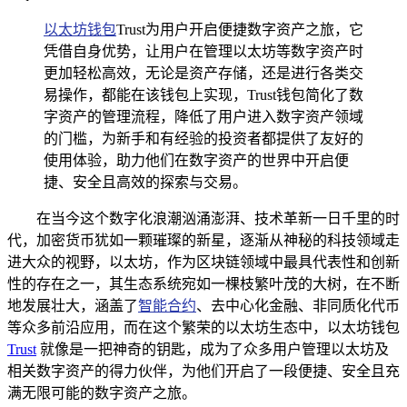
以太坊钱包
Trust为用户开启便捷数字资产之旅，它
凭借自身优势，让用户在管理以太坊等数字资产时
更加轻松高效，无论是资产存储，还是进行各类交
易操作，都能在该钱包上实现，Trust钱包简化了数
字资产的管理流程，降低了用户进入数字资产领域
的门槛，为新手和有经验的投资者都提供了友好的
使用体验，助力他们在数字资产的世界中开启便
捷、安全且高效的探索与交易。
在当今这个数字化浪潮汹涌澎湃、技术革新一日千里的时
代，加密货币犹如一颗璀璨的新星，逐渐从神秘的科技领域走
进大众的视野，以太坊，作为区块链领域中最具代表性和创新
性的存在之一，其生态系统宛如一棵枝繁叶茂的大树，在不断
地发展壮大，涵盖了
智能合约
、去中心化金融、非同质化代币
等众多前沿应用，而在这个繁荣的以太坊生态中，以太坊钱包
Trust
就像是一把神奇的钥匙，成为了众多用户管理以太坊及
相关数字资产的得力伙伴，为他们开启了一段便捷、安全且充
满无限可能的数字资产之旅。