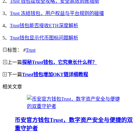
2、
Trust 钱包提现全攻略，安全高效到账指南
3、
Trust 冻结钱包，用户权益与平台规则的碰撞
4、
Trust钱包能否接收ETH深度解析
5、
Trust钱包显示代币图标问题解析
标签：
#
Trust
上一篇
探秘Trust钱包，它究竟长什么样？
下一篇
Trust钱包增加OKT链详细教程
相关文章
币安官方钱包Trust，数字资产安全与便捷的双
重守护者