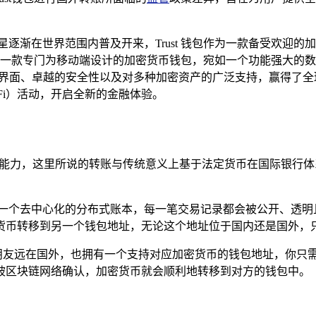
逐渐在世界范围内普及开来，Trust 钱包作为一款备受欢迎的
钱包是一款专门为移动端设计的加密货币钱包，宛如一个功能强大
洁易用的界面、卓越的安全性以及对多种加密资产的广泛支持，赢得
Fi）活动，开启全新的金融体验。
转账”的能力，这里所说的转账与传统意义上基于法定货币在国际银
个去中心化的分布式账本，每一笔交易记录都会被公开、透明且不
货币转移到另一个钱包地址，无论这个地址位于国内还是国外，
你的朋友远在国外，也拥有一个支持对应加密货币的钱包地址，你只需通
被区块链网络确认，加密货币就会顺利地转移到对方的钱包中。