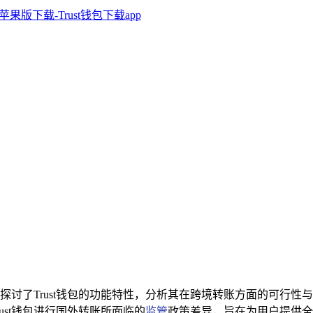
探讨了Trust钱包的功能特性，分析其在跨境转账方面的可行
ust钱包进行国外转账所面临的
监管
政策差异，旨在为用户提供全面