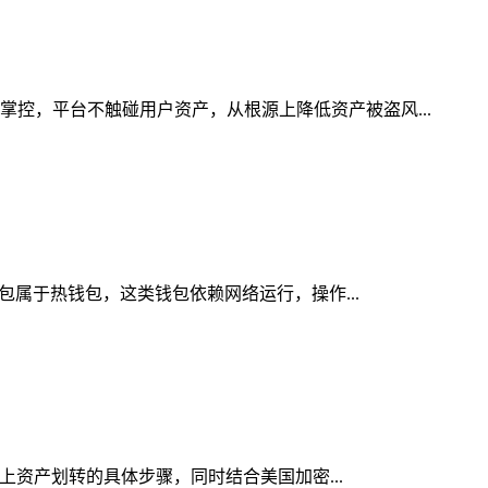
掌控，平台不触碰用户资产，从根源上降低资产被盗风...
钱包属于热钱包，这类钱包依赖网络运行，操作...
链上资产划转的具体步骤，同时结合美国加密...