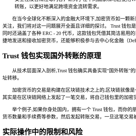
转账，以更好地满足跨境资金流转需求。
在当今全球化不断深入的金融大环境下,加密货币如一颗新星
关注，我们将对这一问题展开全面且详细的探讨。 Trust 
同时还涵盖了各种 ERC - 20 代币，这款钱包凭借其简
捷地发送和接收加密货币，还能够积极参与去中心化金融（De
Trust 钱包实现国外转账的原理
从技术层面深入剖析,Trust 钱包确实具备实现“国外
址转移。
加密货币的交易是构建在区块链技术之上的,区块链就像是一
其实是在区块链网络上发起了一笔交易，将自己钱包里的加密
举个例子,如果你身处国内，拥有一个 Trust 钱包，而
货币数量和手续费等参数，然后发起转账交易，一旦这笔交易
实际操作中的限制和风险