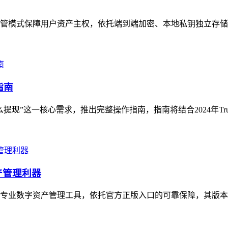
非托管模式保障用户资产主权，依托端到端加密、本地私钥独立存储
指南
钱怎么提现”这一核心需求，推出完整操作指南，指南将结合2024年Tru
产管理利器
性的专业数字资产管理工具，依托官方正版入口的可靠保障，其版本