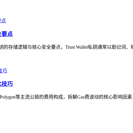
全要点
私钥的存储逻辑与核心安全要点，Trust Wallet私钥通常以助记词
化技巧
、Polygon等主流公链的费用构成，拆解Gas费波动的核心影响因