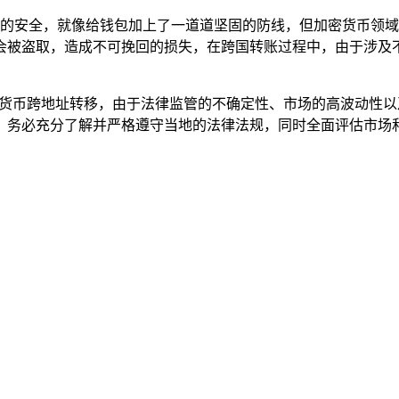
用户资产的安全，就像给钱包加上了一道道坚固的防线，但加密货币
会被盗取，造成不可挽回的损失，在跨国转账过程中，由于涉及
加密货币跨地址转移，由于法律监管的不确定性、市场的高波动性以及
，务必充分了解并严格遵守当地的法律法规，同时全面评估市场