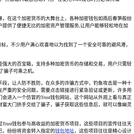
暴，在这个加密货币的大舞台上，各种加密钱包如雨后春笋般纷
户提供了便捷无比的加密资产管理服务,让用户能够轻松地在加
觎的目标，不少用户满心欢喜地以为找到了一个安全可靠的避风港，
功能强大的百宝箱，支持多种加密货币的存储和交易，用户只需轻
了骗子可乘之机。
手段，让人防不胜防，在众多的诈骗方式中，钓鱼攻击是一种十
存在严重的安全问题，需要点击链接进行紧急验证或更新，许多用
进入一个仿冒的Trust钱包网站，这个网站从外观上看与真正
财富大门拱手交给了骗子，骗子获取这些信息后，就可以像幽灵
rust钱包参与高收益的加密货币项目，这些项目的宣传往往天
已，纷纷将资金转入指定的
钱包地址
，这些项目往往是精心设计