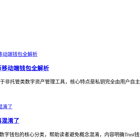
货币移动端钱包全解析
，属于非托管类数字资产管理工具，核心特点是私钥完全由用户自主
再混淆了
理数字钱包的核心分类，帮助读者避免概念混淆，内容明确Trust