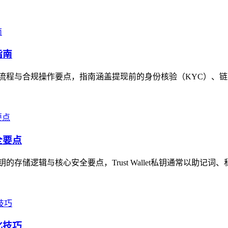
指南
的提现全流程与合规操作要点，指南涵盖提现前的身份核验（KYC）、
全要点
私钥的存储逻辑与核心安全要点，Trust Wallet私钥通常以助记词
化技巧