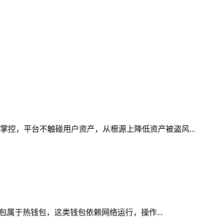
掌控，平台不触碰用户资产，从根源上降低资产被盗风...
钱包属于热钱包，这类钱包依赖网络运行，操作...