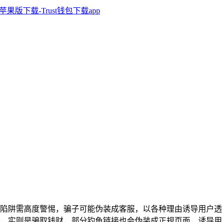
陷阱需高度警惕，骗子可能伪装成客服，以各种理由诱导用户透
，实则是骗取钱财，部分钓鱼链接也会伪装成正规页面，诱导用户点