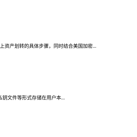
链上资产划转的具体步骤，同时结合美国加密...
、私钥文件等形式存储在用户本...