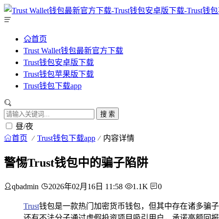
首页
Trust Wallet钱包最新官方下载
Trust钱包安卓版下载
Trust钱包苹果版下载
Trust钱包下载app
搜 索
昼/夜
首页
Trust钱包下载app
内容详情
警惕Trust钱包中的骗子陷阱
qbadmin
2026年02月16日 11:58
1.1K
0
Trust
钱包是一款热门加密货币钱包，但其中存在诸多骗子
还有不法分子通过虚假投资项目吸引用户，承诺高额回报