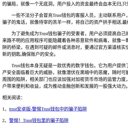
的骗局，就像一个无底洞，用户投入的资金最终会血本无归,只
一些不法分子会冒充Trust钱包的客服人员，主动联系
骗子的鬼话，就像待宰的羔羊一样，将自己的资产拱手相送,最
为了避免成为Trust钱包骗子的受害者，用户必须提高自
来路不明的应用程序可能隐藏着各种恶意软件和病毒，就像一
阱的桥梁，在遇到可疑的邮件或消息时，要通过官方渠道核实
新的钥匙,确保账户的安全。
Trust钱包本身无疑是一款优秀的数字钱包，它为用户
产安全面临着巨大的威胁，就像潜伏在黑暗中的恶魔，随时可能
周围的陷阱，相关部门也应该加强对加密货币市场的监管力度
户带来便利和收益，成为推动金融创新和发展的一股强大动力
相关阅读：
1、
trust安卓版-警惕Trust钱包中的骗子陷阱
2、
警惕！Trust钱包里的骗子陷阱