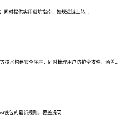
素；同时提供实用避坑指南，如规避链上转...
等技术构建安全底座，同时梳理用户防护全攻略，涵盖...
st钱包的最新规则，覆盖提现...