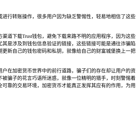
息或进行转账操作，很多用户因为缺乏警惕性，轻易地相信了这些
渠道下载Trust钱包，避免下载来路不明的应用程序，因为这些
尤其是涉及到钱包信息验证的链接，这些链接可能是通往诈骗陷
期更新自己的钱包密码和私钥，就像给自己的财富城堡换上一把
了用户在加密货币世界中的前行道路，骗子们的存在却让用户的资
，不被骗子的花言巧语所迷惑，就像一位精明的猎手，时刻警惕着
全可靠的交易环境，加密货币才能真正发挥其应有的作用，为用