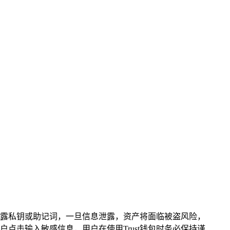
露私钥或助记词，一旦信息泄露，资产将面临被盗风险，
击输入敏感信息，用户在使用Trust钱包时务必保持谨