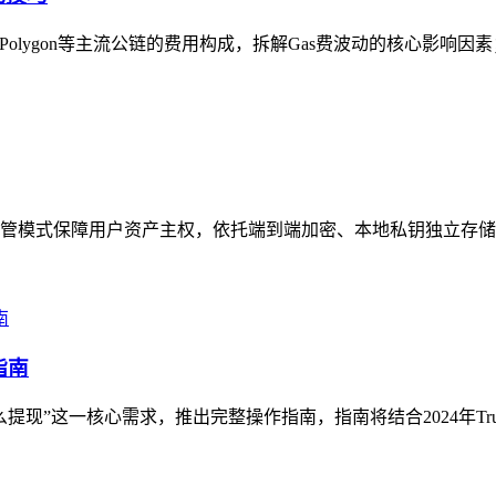
、Polygon等主流公链的费用构成，拆解Gas费波动的核心影响因
非托管模式保障用户资产主权，依托端到端加密、本地私钥独立存储
指南
钱怎么提现”这一核心需求，推出完整操作指南，指南将结合2024年Tru