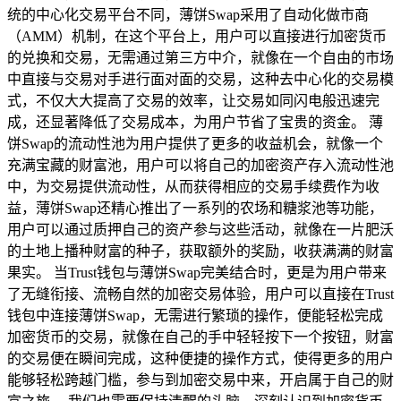
统的中心化交易平台不同，薄饼Swap采用了自动化做市商
（AMM）机制，在这个平台上，用户可以直接进行加密货币
的兑换和交易，无需通过第三方中介，就像在一个自由的市场
中直接与交易对手进行面对面的交易，这种去中心化的交易模
式，不仅大大提高了交易的效率，让交易如同闪电般迅速完
成，还显著降低了交易成本，为用户节省了宝贵的资金。 薄
饼Swap的流动性池为用户提供了更多的收益机会，就像一个
充满宝藏的财富池，用户可以将自己的加密资产存入流动性池
中，为交易提供流动性，从而获得相应的交易手续费作为收
益，薄饼Swap还精心推出了一系列的农场和糖浆池等功能，
用户可以通过质押自己的资产参与这些活动，就像在一片肥沃
的土地上播种财富的种子，获取额外的奖励，收获满满的财富
果实。 当Trust钱包与薄饼Swap完美结合时，更是为用户带来
了无缝衔接、流畅自然的加密交易体验，用户可以直接在Trust
钱包中连接薄饼Swap，无需进行繁琐的操作，便能轻松完成
加密货币的交易，就像在自己的手中轻轻按下一个按钮，财富
的交易便在瞬间完成，这种便捷的操作方式，使得更多的用户
能够轻松跨越门槛，参与到加密交易中来，开启属于自己的财