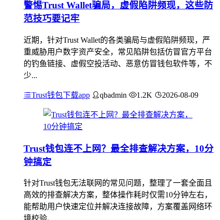
警惕Trust Wallet骗局，虚假陷阱频现，这些防
范技巧要记牢
近期，针对Trust Wallet的各类骗局与虚假陷阱频现，严
重威胁用户数字资产安全，常见陷阱包括仿冒官方平台
的钓鱼链接、虚假空投活动、恶意仿冒钱包软件等，不
少...
Trust钱包下载app
qbadmin
1.2K
2026-08-09
Trust钱包连不上网？最全排查解决方案，10分
钟搞定
针对Trust钱包无法联网的常见问题，整理了一套全面且
高效的排查解决方案，整体操作耗时仅需10分钟左右，
能帮助用户快速定位并解决连接故障，方案覆盖网络环
境校验、...