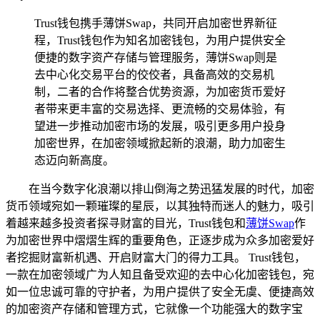
Trust钱包携手薄饼Swap，共同开启加密世界新征
程，Trust钱包作为知名加密钱包，为用户提供安全
便捷的数字资产存储与管理服务，薄饼Swap则是
去中心化交易平台的佼佼者，具备高效的交易机
制，二者的合作将整合优势资源，为加密货币爱好
者带来更丰富的交易选择、更流畅的交易体验，有
望进一步推动加密市场的发展，吸引更多用户投身
加密世界，在加密领域掀起新的浪潮，助力加密生
态迈向新高度。
在当今数字化浪潮以排山倒海之势迅猛发展的时代，加密
货币领域宛如一颗璀璨的星辰，以其独特而迷人的魅力，吸引
着越来越多投资者探寻财富的目光，Trust钱包和
薄饼Swap
作
为加密世界中熠熠生辉的重要角色，正逐步成为众多加密爱好
者挖掘财富新机遇、开启财富大门的得力工具。 Trust钱包，
一款在加密领域广为人知且备受欢迎的去中心化加密钱包，宛
如一位忠诚可靠的守护者，为用户提供了安全无虞、便捷高效
的加密资产存储和管理方式，它就像一个功能强大的数字宝