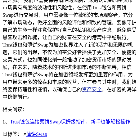
富之旅。 我们也需要保持清醒的头脑，深刻认识到加密货币
市场具有高度的波动性和风险性，在使用Trust钱包和薄饼
Swap进行交易时，用户需要像一位敏锐的市场观察者，充分
了解市场动态，做好全面的风险评估和细致的管理，要像守护
自己的生命一样注意保护好自己的私钥和资产信息，避免遭受
黑客攻击和诈骗，让自己的财富在安全的港湾中平稳航行。
Trust钱包和薄饼Swap为加密世界注入了新的活力和无限的机
遇，它们的出现，不仅为加密爱好者提供了更加安全、便捷的
交易方式，也如同催化剂一般推动了加密货币市场的蓬勃发
展，在未来，随着技术的不断进步和市场的不断完善，相信
Trust钱包和薄饼Swap将在加密领域发挥更加重要的作用，为
用户带来更多的惊喜和丰厚的收益，但在参与其中时，我们始
终要保持理性和谨慎，以确保自己的
资产安全
，在加密的海洋
中稳健前行。
相关阅读：
1、
Trust钱包连接薄饼Swap保姆级指南，新手也能轻松操作
标签：
#
薄饼Swap