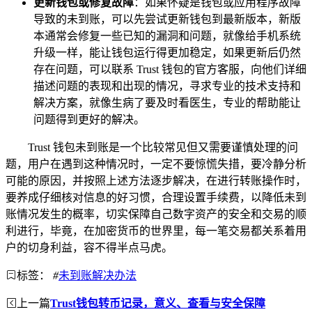
更新钱包或修复故障
：如果怀疑是钱包或应用程序故障
导致的未到账，可以先尝试更新钱包到最新版本，新版
本通常会修复一些已知的漏洞和问题，就像给手机系统
升级一样，能让钱包运行得更加稳定，如果更新后仍然
存在问题，可以联系 Trust 钱包的官方客服，向他们详细
描述问题的表现和出现的情况，寻求专业的技术支持和
解决方案，就像生病了要及时看医生，专业的帮助能让
问题得到更好的解决。
Trust 钱包未到账是一个比较常见但又需要谨慎处理的问
题，用户在遇到这种情况时，一定不要惊慌失措，要冷静分析
可能的原因，并按照上述方法逐步解决，在进行转账操作时，
要养成仔细核对信息的好习惯，合理设置手续费，以降低未到
账情况发生的概率，切实保障自己数字资产的安全和交易的顺
利进行，毕竟，在加密货币的世界里，每一笔交易都关系着用
户的切身利益，容不得半点马虎。
标签：
#
未到账解决办法
上一篇
Trust钱包转币记录，意义、查看与安全保障