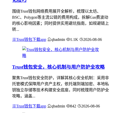
化技巧
围绕Trust钱包网络费用展开全解析，梳理以太坊、
BSC、Polygon等主流公链的费用构成，拆解Gas费波动
的核心影响因素；同时提供实用避坑指南，如规避链上
转...
Trust钱包下载app
qbadmin
1.1K
2026-08-06
Trust钱包安全，核心机制与用户防护全攻略
聚焦Trust钱包安全防护，详解其核心安全机制：采用非
托管模式保障用户资产主权，依托端到端加密、本地私
钥独立存储等技术构建安全底座，同时梳理用户防护全
攻略，涵盖...
Trust钱包下载app
qbadmin
842
2026-08-06