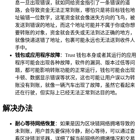
息一旦出现错误，就如同给资金指引了一条错误的道
路，会导致资金无法正常到账，哪怕只是将目标钱包地
址输错一位数字，这笔资金就会像迷失方向的飞鸟，被
发送到错误的地址，而这个地址可能并不属于你或你想
要转账的对象，资金就会丢失或无法到达正确的地方，
就像快递送错了地址，包裹可能永远也无法送到收件人
手中。
钱包或应用程序故障
：Trust 钱包本身或者其运行的应用
程序可能会出现各种故障，软件的漏洞、版本过低等问
题，都可能影响转账功能的正常运行，钱包可能会出现
卡顿、数据显示错误等状况，这也可能让用户误以为转
账没有到账，就像一辆汽车出现了故障，虽然它看起来
还在行驶，但实际上已经无法正常到达目的地。
解决办法
耐心等待网络恢复
：如果是因为区块链网络拥堵导致的
未到账，用户首先要保持冷静，耐心等待，可以通过查
看区块链浏览器，详细了解当前网络的拥堵情况和交易