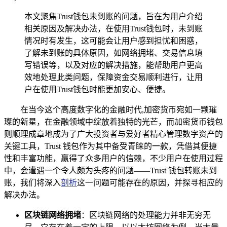
本文聚焦Trust钱包未到账的问题，旨在为用户介绍
相关原因及解决办法，在使用Trust钱包时，未到账
情况时有发生，这可能会让用户感到担忧和困惑，
了解未到账的具体原因，如网络拥堵、交易信息填
写错误等，以及对应的解决措施，能帮助用户更高
效地处理此类问题，保障资金交易顺利进行，让用
户在使用Trust钱包时能更加安心、便捷。
在当今这个高度数字化的金融时代,加密货币宛如一颗璀
璨的新星，在金融领域中绽放着独特的光芒，而加密货币钱包
则顺理成章地成为了广大投资者与爱好者精心管理数字资产的
关键工具，Trust 钱包作为其中备受青睐的一款，凭借其便捷
性和丰富功能，赢得了众多用户的信赖，不少用户在使用过程
中，会遭遇一个令人颇为头疼的问题——Trust 钱包转账未到
账，我们将深入
剖析
这一问题可能存在的原因，并探寻相应的
解决办法。
区块链网络拥堵
：区块链网络的处理能力并非无穷无