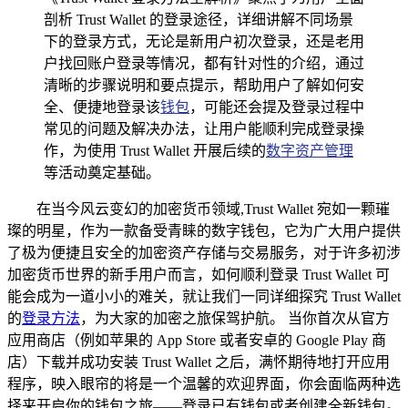
剖析 Trust Wallet 的登录途径，详细讲解不同场景
下的登录方式，无论是新用户初次登录，还是老用
户找回账户登录等情况，都有针对性的介绍，通过
清晰的步骤说明和要点提示，帮助用户了解如何安
全、便捷地登录该
钱包
，可能还会提及登录过程中
常见的问题及解决办法，让用户能顺利完成登录操
作，为使用 Trust Wallet 开展后续的
数字资产管理
等活动奠定基础。
在当今风云变幻的加密货币领域,Trust Wallet 宛如一颗璀
璨的明星，作为一款备受青睐的数字钱包，它为广大用户提供
了极为便捷且安全的加密资产存储与交易服务，对于许多初涉
加密货币世界的新手用户而言，如何顺利登录 Trust Wallet 可
能会成为一道小小的难关，就让我们一同详细探究 Trust Wallet
的
登录方法
，为大家的加密之旅保驾护航。 当你首次从官方
应用商店（例如苹果的 App Store 或者安卓的 Google Play 商
店）下载并成功安装 Trust Wallet 之后，满怀期待地打开应用
程序，映入眼帘的将是一个温馨的欢迎界面，你会面临两种选
择来开启你的钱包之旅——登录已有钱包或者创建全新钱包。