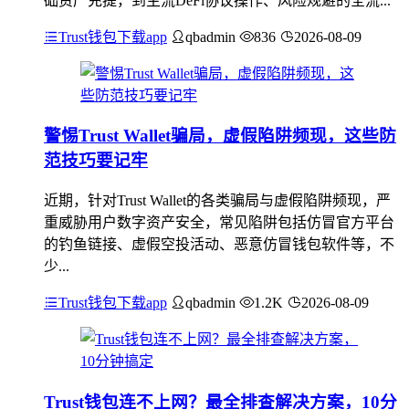
础资产充提，到主流DeFi协议操作、风险规避的全流...
Trust钱包下载app
qbadmin
836
2026-08-09
警惕Trust Wallet骗局，虚假陷阱频现，这些防
范技巧要记牢
近期，针对Trust Wallet的各类骗局与虚假陷阱频现，严
重威胁用户数字资产安全，常见陷阱包括仿冒官方平台
的钓鱼链接、虚假空投活动、恶意仿冒钱包软件等，不
少...
Trust钱包下载app
qbadmin
1.2K
2026-08-09
Trust钱包连不上网？最全排查解决方案，10分