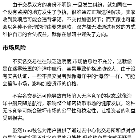
由于交易双方的身份不明确,一旦发生纠纷，就如同在一
个没有监控的地方发生了争执，很难通过正规途径解决，卖家
收到款项后可能会违背承诺，不交付加密货币；而买家也可能
会以各种不合理的理由要求退款，双方都无法通过有效的方式
维护自己的合法权益，就像在黑暗中迷失了方向。
市场风险
不实名交易往往缺乏透明度,市场信息也不充分，这就像
是在迷雾笼罩的海洋中航行，容易导致价格波动较大，由于没
有实名认证，一些不良交易者就像海洋中的“海盗”一样，可能
会操纵市场，影响加密货币的价格。
不实名交易还可能导致市场陷入无序竞争的状态,就像海
洋中船只随意航行，影响整个加密货币市场的健康发展，这种
无序竞争可能会破坏市场的公平性和稳定性，让投资者的利益
受到损害。
虽然Trust钱包为用户提供了通过去中心化交易所和点对点
交易等方式实现不实名交易的可能性,但这种交易方式无疑是