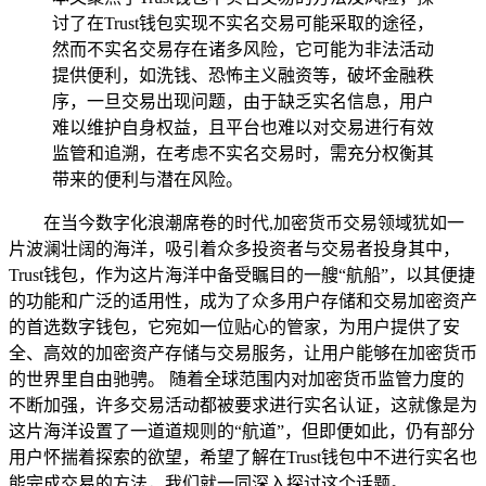
讨了在Trust钱包实现不实名交易可能采取的途径，
然而不实名交易存在诸多风险，它可能为非法活动
提供便利，如洗钱、恐怖主义融资等，破坏金融秩
序，一旦交易出现问题，由于缺乏实名信息，用户
难以维护自身权益，且平台也难以对交易进行有效
监管和追溯，在考虑不实名交易时，需充分权衡其
带来的便利与潜在风险。
在当今数字化浪潮席卷的时代,加密货币交易领域犹如一
片波澜壮阔的海洋，吸引着众多投资者与交易者投身其中，
Trust钱包，作为这片海洋中备受瞩目的一艘“航船”，以其便捷
的功能和广泛的适用性，成为了众多用户存储和交易加密资产
的首选数字钱包，它宛如一位贴心的管家，为用户提供了安
全、高效的加密资产存储与交易服务，让用户能够在加密货币
的世界里自由驰骋。 随着全球范围内对加密货币监管力度的
不断加强，许多交易活动都被要求进行实名认证，这就像是为
这片海洋设置了一道道规则的“航道”，但即便如此，仍有部分
用户怀揣着探索的欲望，希望了解在Trust钱包中不进行实名也
能完成交易的方法，我们就一同深入探讨这个话题。