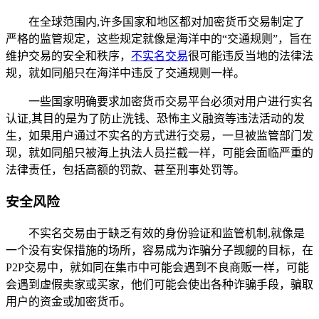
在全球范围内,许多国家和地区都对加密货币交易制定了
严格的监管规定，这些规定就像是海洋中的“交通规则”，旨在
维护交易的安全和秩序，
不实名交易
很可能违反当地的法律法
规，就如同船只在海洋中违反了交通规则一样。
一些国家明确要求加密货币交易平台必须对用户进行实名
认证,其目的是为了防止洗钱、恐怖主义融资等违法活动的发
生，如果用户通过不实名的方式进行交易，一旦被监管部门发
现，就如同船只被海上执法人员拦截一样，可能会面临严重的
法律责任，包括高额的罚款、甚至刑事处罚等。
安全风险
不实名交易由于缺乏有效的身份验证和监管机制,就像是
一个没有安保措施的场所，容易成为诈骗分子觊觎的目标，在
P2P交易中，就如同在集市中可能会遇到不良商贩一样，可能
会遇到虚假卖家或买家，他们可能会使出各种诈骗手段，骗取
用户的资金或加密货币。