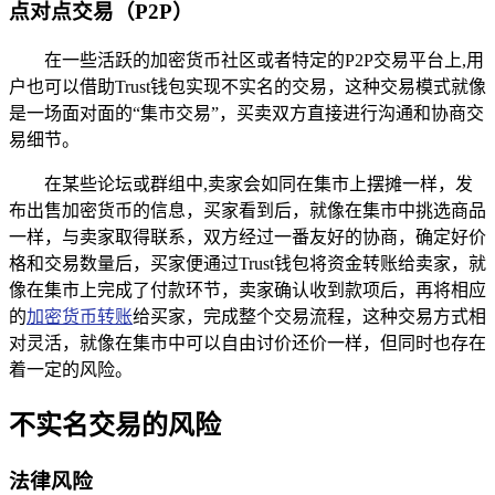
点对点交易（P2P）
在一些活跃的加密货币社区或者特定的P2P交易平台上,用
户也可以借助Trust钱包实现不实名的交易，这种交易模式就像
是一场面对面的“集市交易”，买卖双方直接进行沟通和协商交
易细节。
在某些论坛或群组中,卖家会如同在集市上摆摊一样，发
布出售加密货币的信息，买家看到后，就像在集市中挑选商品
一样，与卖家取得联系，双方经过一番友好的协商，确定好价
格和交易数量后，买家便通过Trust钱包将资金转账给卖家，就
像在集市上完成了付款环节，卖家确认收到款项后，再将相应
的
加密货币转账
给买家，完成整个交易流程，这种交易方式相
对灵活，就像在集市中可以自由讨价还价一样，但同时也存在
着一定的风险。
不实名交易的风险
法律风险