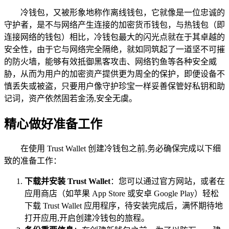
冷钱包，又被形象地称作离线钱包，它就像是一位忠诚的
守护者，是不与网络产生连接的加密货币钱包，与热钱包（即
连接网络的钱包）相比，冷钱包最大的闪光点就在于其卓越的
安全性，由于它与网络完全隔绝，就如同筑起了一道坚不可摧
的防火墙，能够有效抵御黑客攻击、网络钓鱼等各种安全威
胁，从而为用户的加密资产提供更为周全的保护，即便设备不
慎丢失或被盗，只要用户像守护珍宝一样妥善保管好私钥和助
记词，资产依然固若金汤,安全无虞。
精心做好准备工作
在使用 Trust Wallet 创建冷钱包之前,务必确保完成以下细
致的准备工作：
下载并安装 Trust Wallet
：您可以通过官方网站，或者在
应用商店（如苹果 App Store 或安卓 Google Play）轻松
下载 Trust Wallet 应用程序，待安装完成后，满怀期待地
打开应用,开启创建冷钱包的旅程。