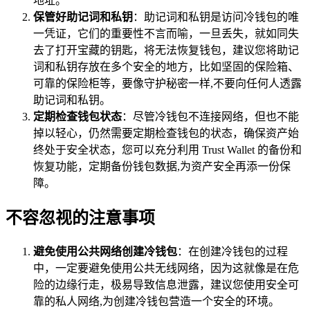
地址。
保管好助记词和私钥
：助记词和私钥是访问冷钱包的唯
一凭证，它们的重要性不言而喻，一旦丢失，就如同失
去了打开宝藏的钥匙，将无法恢复钱包，建议您将助记
词和私钥存放在多个安全的地方，比如坚固的保险箱、
可靠的保险柜等，要像守护秘密一样,不要向任何人透露
助记词和私钥。
定期检查钱包状态
：尽管冷钱包不连接网络，但也不能
掉以轻心，仍然需要定期检查钱包的状态，确保资产始
终处于安全状态，您可以充分利用 Trust Wallet 的备份和
恢复功能，定期备份钱包数据,为资产安全再添一份保
障。
不容忽视的注意事项
避免使用公共网络创建冷钱包
：在创建冷钱包的过程
中，一定要避免使用公共无线网络，因为这就像是在危
险的边缘行走，极易导致信息泄露，建议您使用安全可
靠的私人网络,为创建冷钱包营造一个安全的环境。