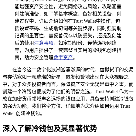
能增强资产安全性，避免网络攻击风险，攻略涵盖
创建前准备，如了解基本概念、备好相关设备，创
建过程中，详细介绍如何在Trust Wallet中操作，包
括设置密码、生成助记词等关键步骤，同时强调助
记词的重要性，需妥善保存以防丢失，还提及创建
后的使用
注意事项
，如定期备份、谨慎连接网络
等，为用户提供了一套完整且实用的冷钱包创建指
南，助力安全管理
数字资产
。
在当今这个数字化浪潮汹涌澎湃的时代，虚拟货币的交易
与存储宛如一颗璀璨的新星，愈发频繁地出现在大众视野之
中，对于众多投资者而言，保障资产安全无疑是重中之重，而
创建一个冷钱包便成为了他们的明智之选，Trust Wallet 作为一
款在加密货币领域声名远扬的钱包应用，具备支持创建冷钱包
的强大功能，我们将全方位、详细地为您介绍如何运用 Trust
Wallet 创建冷钱包。
深入了解冷钱包及其显著优势