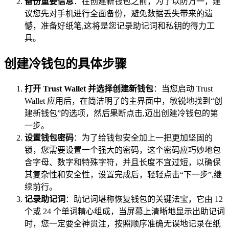
备份重要信息
：在创建新钱包之前，为了以防万一，建
议您先对手机进行全面备份，避免数据丢失带来的遗
憾，准备好纸笔,这将是您记录助记词和私钥的得力工
具。
创建冷钱包的具体步骤
打开 Trust Wallet 并选择创建新钱包
：当您启动 Trust
Wallet 应用后，在简洁明了的主界面中，敏锐地找到“创
建新钱包”的选项，然后果断点击,迈出创建冷钱包的第
一步。
设置钱包密码
：为了给钱包安全加上一把更加坚固的
锁，您需要设置一个强大的密码，这个密码应巧妙地包
含字母、数字和特殊字符，并且长度不宜过短，以确保
其复杂性和安全性，设置完成后，轻轻点击“下一步”,继
续前行。
记录助记词
：助记词堪称恢复钱包的关键法宝，它由 12
个或 24 个单词精心组成，当屏幕上清晰地显示出助记词
时，您一定要全神贯注，按照顺序准确无误地记录在纸