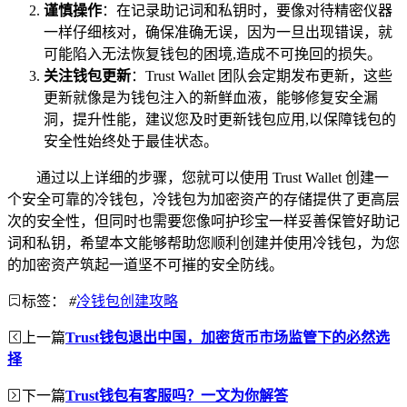
谨慎操作
：在记录助记词和私钥时，要像对待精密仪器
一样仔细核对，确保准确无误，因为一旦出现错误，就
可能陷入无法恢复钱包的困境,造成不可挽回的损失。
关注钱包更新
：Trust Wallet 团队会定期发布更新，这些
更新就像是为钱包注入的新鲜血液，能够修复安全漏
洞，提升性能，建议您及时更新钱包应用,以保障钱包的
安全性始终处于最佳状态。
通过以上详细的步骤，您就可以使用 Trust Wallet 创建一
个安全可靠的冷钱包，冷钱包为加密资产的存储提供了更高层
次的安全性，但同时也需要您像呵护珍宝一样妥善保管好助记
词和私钥，希望本文能够帮助您顺利创建并使用冷钱包，为您
的加密资产筑起一道坚不可摧的安全防线。
标签：
#
冷钱包创建攻略
上一篇
Trust钱包退出中国，加密货币市场监管下的必然选
择
下一篇
Trust钱包有客服吗？一文为你解答