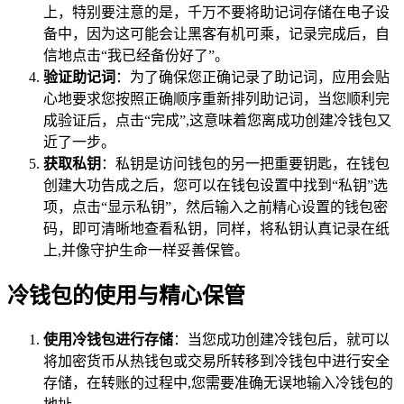
上，特别要注意的是，千万不要将助记词存储在电子设
备中，因为这可能会让黑客有机可乘，记录完成后，自
信地点击“我已经备份好了”。
验证助记词
：为了确保您正确记录了助记词，应用会贴
心地要求您按照正确顺序重新排列助记词，当您顺利完
成验证后，点击“完成”,这意味着您离成功创建冷钱包又
近了一步。
获取私钥
：私钥是访问钱包的另一把重要钥匙，在钱包
创建大功告成之后，您可以在钱包设置中找到“私钥”选
项，点击“显示私钥”，然后输入之前精心设置的钱包密
码，即可清晰地查看私钥，同样，将私钥认真记录在纸
上,并像守护生命一样妥善保管。
冷钱包的使用与精心保管
使用冷钱包进行存储
：当您成功创建冷钱包后，就可以
将加密货币从热钱包或交易所转移到冷钱包中进行安全
存储，在转账的过程中,您需要准确无误地输入冷钱包的