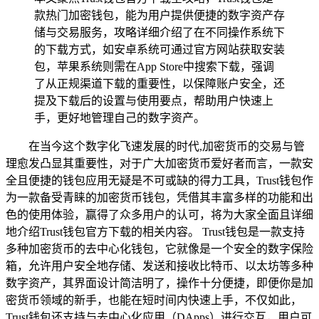
款热门加密钱包，能为用户提供便捷的数字资产存
储与交易服务，攻略详细介绍了在不同操作系统下
的下载方式，如安卓系统可通过官方网站获取安装
包，苹果系统则需在App Store中搜索下载，强调
了从正规渠道下载的重要性，以保障账户安全，还
提及下载后的设置与使用要点，帮助用户快速上
手，更好地管理自己的数字资产。
在当今这个数字化飞速发展的时代,加密货币的交易与管
理愈发凸显其重要性，对于广大加密货币爱好者而言，一款安
全且便捷的钱包应用无疑是不可或缺的得力工具，Trust钱包作
为一款备受青睐的加密货币钱包，凭借其丰富多样的功能和出
色的使用体验，赢得了众多用户的认可，将为大家全面且详细
地介绍Trust钱包官方下载的相关内容。 Trust钱包是一款支持
多种加密货币的去中心化钱包，它就像是一个安全的数字保险
箱，允许用户安全地存储、发送和接收比特币、以太坊等多种
数字资产，其界面设计简洁明了，操作十分便捷，即便你是加
密货币领域的新手，也能在短时间内快速上手，不仅如此，
Trust钱包还支持与去中心化应用（DApps）进行交互，用户可