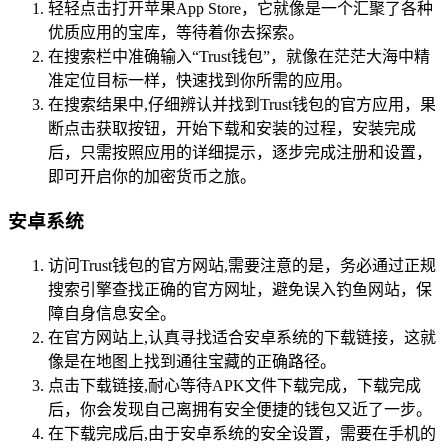
轻轻点击打开苹果App Store，它就像是一个汇聚了各种
优质应用的宝库，等待着你去探索。
在搜索栏中准确输入“Trust钱包”，就像在茫茫大海中精
准定位目标一样，快速找到你所需的应用。
在搜索结果中,仔细辨认并找到Trust钱包的官方应用，果
断点击获取按钮，开始下载和安装的过程，安装完成
后，只需按照应用的详细提示，逐步完成注册和设置，
即可开启你的加密货币之旅。
安卓系统
访问Trust钱包的官方网站,需要注意的是，务必通过正规
搜索引擎查找正确的官方网址，避免误入钓鱼网站，保
障自身信息安全。
在官方网站上,认真寻找适合安卓系统的下载链接，这就
像是在地图上找到通往宝藏的正确路径。
点击下载链接,耐心等待APK文件下载完成，下载完成
后，你会发现自己离拥有安全便捷的钱包又近了一步。
在下载完成后,由于安卓系统的安全设置，需要在手机的