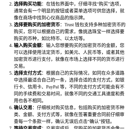
选择购买功能
：在钱包界面中，仔细寻找“购买”选项，
通常会有一个明显的按钮或者菜单选项可供您选择，就
像在商场中找到心仪商品的指示牌。
选择要购买的加密货币
：Trust 钱包支持多种加密货币的
购买，您可以根据自己的需求，像挑选珠宝一样选择要
购买的币种，如比特币、以太坊等。
输入购买金额
：输入您想要购买的加密货币的金额，您
可以选择使用法定货币，如美元、人民币等，或者其他
加密货币进行支付，就像在市场上选择不同的货币进行
交易。
选择支付方式
：根据自己的实际情况，如同在众多道路
中选择最适合自己的一条，选择合适的支付方式，如银
行卡、信用卡、PayPal 等，不同的支付方式可能会有不
同的手续费和交易时间，就像不同的交通工具速度和费
用也各不相同。
确认交易
：仔细核对购买信息，包括购买的加密货币种
类、金额、支付方式等，就像在签署重要合同前仔细审
查每一个条款一样，确认无误后点击“确认”按钮。
等待交易完成
：交易完成后，您购买的加密货币会像一