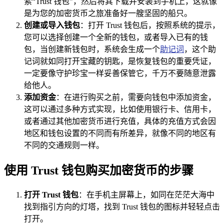
索“Trust 钱包”，然后将其下载并安装到手机上，这就像
是为您的加密货币之旅准备好一艘坚固的船只。
创建或导入钱包
：打开 Trust 钱包后，按照系统的提示，
您可以选择创建一个全新的钱包，或者导入已有的钱
包，当创建新钱包时，系统会生成一个
助记词
，这个助
记词就如同打开宝藏的钥匙，是恢复钱包的重要凭证，
一定要像守护珍宝一样妥善保管它，千万不要随意泄露
给他人。
添加资金
：在进行购买之前，需要向钱包中添加资金，
这可以通过多种方式实现，比如使用银行卡、信用卡，
或者通过其他加密货币进行充值，具体的充值方式会因
地区和钱包设置的不同而有所差异，就像不同的地区有
不同的交通规则一样。
使用 Trust 钱包购买加密货币的步骤
打开 Trust 钱包
：在手机主屏幕上，如同在茫茫大海中
找到指引方向的灯塔，找到 Trust 钱包的图标并轻轻点击
打开。